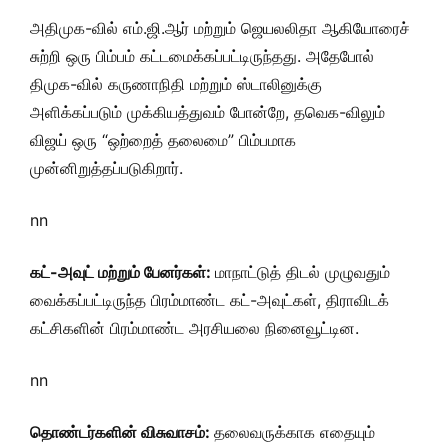
அதிமுக-வில் எம்.ஜி.ஆர் மற்றும் ஜெயலலிதா ஆகியோரைச்
சுற்றி ஒரு பிம்பம் கட்டமைக்கப்பட்டிருந்தது. அதேபோல்
திமுக-வில் கருணாநிதி மற்றும் ஸ்டாலினுக்கு
அளிக்கப்படும் முக்கியத்துவம் போன்றே, தவெக-விலும்
விஜய் ஒரு “ஒற்றைத் தலைமை” பிம்பமாக
முன்னிறுத்தப்படுகிறார்.
nn
கட்-அவுட் மற்றும் பேனர்கள்:
மாநாட்டுத் திடல் முழுவதும்
வைக்கப்பட்டிருந்த பிரம்மாண்ட கட்-அவுட்கள், திராவிடக்
கட்சிகளின் பிரம்மாண்ட அரசியலை நினைவூட்டின.
nn
தொண்டர்களின் விசுவாசம்:
தலைவருக்காக எதையும்