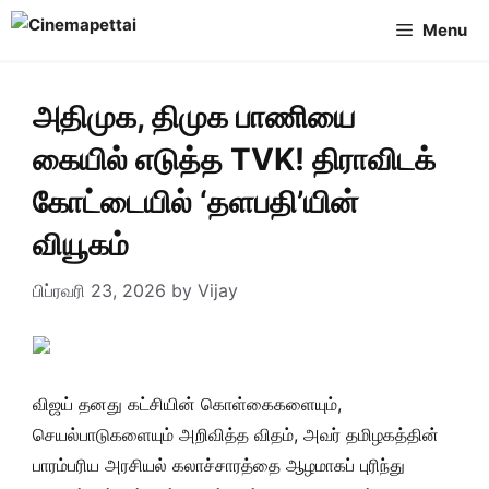
Skip
Menu
to
content
அதிமுக, திமுக பாணியை
கையில் எடுத்த TVK! திராவிடக்
கோட்டையில் ‘தளபதி’யின்
வியூகம்
பிப்ரவரி 23, 2026
by
Vijay
விஜய் தனது கட்சியின் கொள்கைகளையும்,
செயல்பாடுகளையும் அறிவித்த விதம், அவர் தமிழகத்தின்
பாரம்பரிய அரசியல் கலாச்சாரத்தை ஆழமாகப் புரிந்து