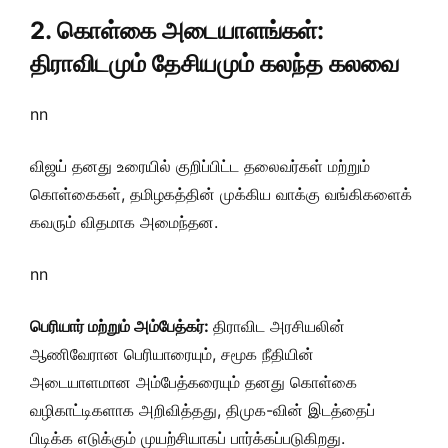
2. கொள்கை அடையாளங்கள்:
திராவிடமும் தேசியமும் கலந்த கலவை
nn
விஜய் தனது உரையில் குறிப்பிட்ட தலைவர்கள் மற்றும்
கொள்கைகள், தமிழகத்தின் முக்கிய வாக்கு வங்கிகளைக்
கவரும் விதமாக அமைந்தன.
nn
பெரியார் மற்றும் அம்பேத்கர்:
திராவிட அரசியலின்
ஆணிவேரான பெரியாரையும், சமூக நீதியின்
அடையாளமான அம்பேத்கரையும் தனது கொள்கை
வழிகாட்டிகளாக அறிவித்தது, திமுக-வின் இடத்தைப்
பிடிக்க எடுக்கும் முயற்சியாகப் பார்க்கப்படுகிறது.