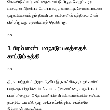
கொண்டுள்ளார் என்பதைக் காட்டுகிறது. வெறும் சமூக
வலைதள அரசியல் செய்யாமல், தரைமட்டத் தொண்டர்களை
ஒருங்கிணைக்கும் திராவிடக் கட்சிகளின் உத்தியை அவர்
பின்பற்றுவது தெளிவாகத் தெரிகிறது.
nn
1. பிரம்மாண்ட மாநாடு: பலத்தைக்
காட்டும் உத்தி
nn
திமுக மற்றும் அதிமுக ஆகிய இரு கட்சிகளும் தங்களின்
பலத்தை நிரூபிக்க ‘மாநில மாநாடுகளை’ ஒரு கருவியாகப்
பயன்படுத்தும். அதே பாணியில் விக்கிரவாண்டியில் தவெக
நடத்திய மாநாடு, ஒரு புதிய கட்சிக்குரிய தயக்கமே
இல்லாமல் அமைந்தது.