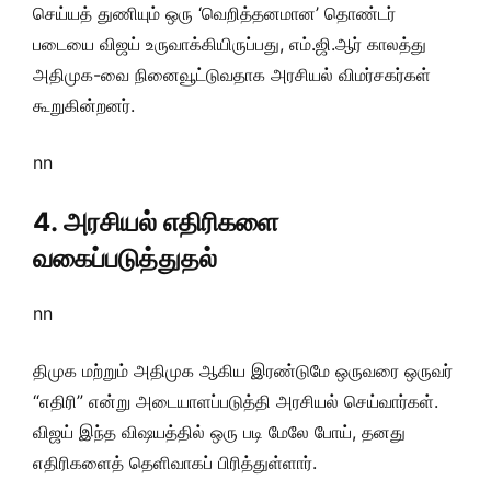
செய்யத் துணியும் ஒரு ‘வெறித்தனமான’ தொண்டர்
படையை விஜய் உருவாக்கியிருப்பது, எம்.ஜி.ஆர் காலத்து
அதிமுக-வை நினைவூட்டுவதாக அரசியல் விமர்சகர்கள்
கூறுகின்றனர்.
nn
4. அரசியல் எதிரிகளை
வகைப்படுத்துதல்
nn
திமுக மற்றும் அதிமுக ஆகிய இரண்டுமே ஒருவரை ஒருவர்
“எதிரி” என்று அடையாளப்படுத்தி அரசியல் செய்வார்கள்.
விஜய் இந்த விஷயத்தில் ஒரு படி மேலே போய், தனது
எதிரிகளைத் தெளிவாகப் பிரித்துள்ளார்.