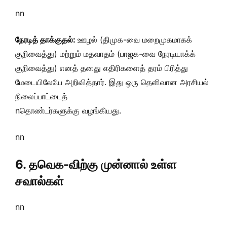
nn
நேரடித் தாக்குதல்:
ஊழல் (திமுக-வை மறைமுகமாகக்
குறிவைத்து) மற்றும் மதவாதம் (பாஜக-வை நேரடியாக்க்
குறிவைத்து) எனத் தனது எதிரிகளைத் தரம் பிரித்து
மேடையிலேயே அறிவித்தார். இது ஒரு தெளிவான அரசியல்
நிலைப்பாட்டைத்
nதொண்டர்களுக்கு வழங்கியது.
nn
6. தவெக-விற்கு முன்னால் உள்ள
சவால்கள்
nn