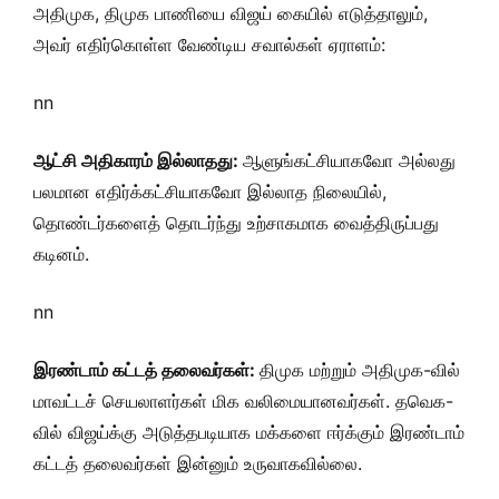
அதிமுக, திமுக பாணியை விஜய் கையில் எடுத்தாலும்,
அவர் எதிர்கொள்ள வேண்டிய சவால்கள் ஏராளம்:
nn
ஆட்சி அதிகாரம் இல்லாதது:
ஆளுங்கட்சியாகவோ அல்லது
பலமான எதிர்க்கட்சியாகவோ இல்லாத நிலையில்,
தொண்டர்களைத் தொடர்ந்து உற்சாகமாக வைத்திருப்பது
கடினம்.
nn
இரண்டாம் கட்டத் தலைவர்கள்:
திமுக மற்றும் அதிமுக-வில்
மாவட்டச் செயலாளர்கள் மிக வலிமையானவர்கள். தவெக-
வில் விஜய்க்கு அடுத்தபடியாக மக்களை ஈர்க்கும் இரண்டாம்
கட்டத் தலைவர்கள் இன்னும் உருவாகவில்லை.