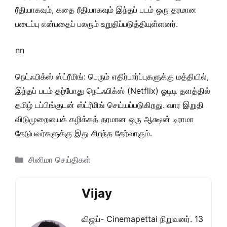
ரீதியாகவும், கதை ரீதியாகவும் இந்தப் படம் ஒரு தரமான
படைப்பு என்பதைப் பலரும் உறுதிப்படுத்தியுள்ளனர்.
nn
நெட்ஃபிக்ஸ் ஸ்ட்ரீமிங்: பெரும் எதிர்பார்ப்புகளுக்கு மத்தியில்,
இந்தப் படம் தற்போது நெட்ஃபிக்ஸ் (Netflix) ஓடிடி தளத்தில்
தமிழ் டப்பிங்குடன் ஸ்ட்ரீமிங் செய்யப்படுகிறது. வார இறுதி
விடுமுறையைக் கழிக்கத் தரமான ஒரு ஆக்ஷன் டிராமா
தேடுபவர்களுக்கு இது சிறந்த தேர்வாகும்.
Categories
சினிமா செய்திகள்
Vijay
விஜய்- Cinemapettai நிறுவனர். 13