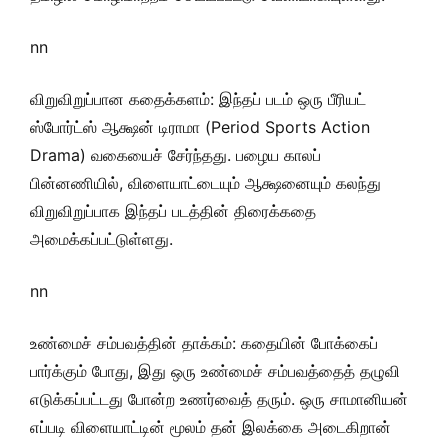
nn
விறுவிறுப்பான கதைக்களம்: இந்தப் படம் ஒரு பீரியட்
ஸ்போர்ட்ஸ் ஆக்ஷன் டிராமா (Period Sports Action
Drama) வகையைச் சேர்ந்தது. பழைய காலப்
பின்னணியில், விளையாட்டையும் ஆக்ஷனையும் கலந்து
விறுவிறுப்பாக இந்தப் படத்தின் திரைக்கதை
அமைக்கப்பட்டுள்ளது.
nn
உண்மைச் சம்பவத்தின் தாக்கம்: கதையின் போக்கைப்
பார்க்கும் போது, இது ஒரு உண்மைச் சம்பவத்தைத் தழுவி
எடுக்கப்பட்டது போன்ற உணர்வைத் தரும். ஒரு சாமானியன்
எப்படி விளையாட்டின் மூலம் தன் இலக்கை அடைகிறான்