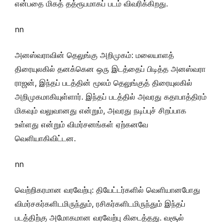
என்பதை மிகத் தத்ரூபமாகப் படம் விவரிக்கிறது.
nn
அனஸ்வராவின் தெலுங்கு அறிமுகம்: மலையாளத்
திரையுலகில் தனக்கென ஒரு இடத்தைப் பிடித்த அனஸ்வரா
ராஜன், இந்தப் படத்தின் மூலம் தெலுங்குத் திரையுலகில்
அறிமுகமாகியுள்ளார். இந்தப் படத்தில் அவரது கதாபாத்திரம்
மிகவும் வலுவானது என்றும், அவரது நடிப்புச் சிறப்பாக
உள்ளது என்றும் விமர்சனங்கள் ஏற்கனவே
வெளியாகிவிட்டன.
nn
வெற்றிகரமான வரவேற்பு: தியேட்டர்களில் வெளியானபோது
விமர்சகர்களிடமிருந்தும், ரசிகர்களிடமிருந்தும் இந்தப்
படத்திற்கு அமோகமான வரவேற்பு கிடைத்தது. வசூல்