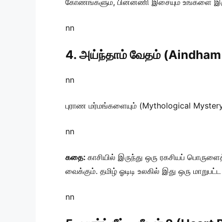
கோணங்களும், பின்னணி இசையும் உங்களை இரு
nn
4. அய்ந்தாம் வேதம் (Aindh
nn
புராண மர்மங்களையும் (Mythological Mystery
nn
கதை:
காசியில் இருந்து ஒரு ரகசியப் பொருளைத
வைக்கும். தமிழ் ஓடிடி உலகில் இது ஒரு மாறுபட்ட
nn