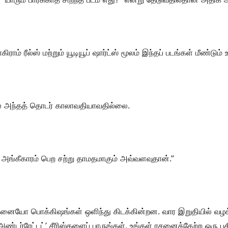
ிராம் ரீல்ஸ் மற்றும் யூடியூப் ஷார்ட்ஸ் மூலம் இந்தப் படங்கள் மீண்டும்
தால் அந்தத் தொடர் காலாவதியாவதில்லை.
அங்கீகாரம் பெற சற்று தாமதமாகும் அவ்வளவுதான்.”
 எத்தனையோ பொக்கிஷங்கள் ஒளிந்து கிடக்கின்றன. வார இறுதியில் வ
ர்ரேட்டட்’ சீரிஸ்களைப் பாருங்கள். உங்கள் ரசனைக்கேற்ற ஒரு ப