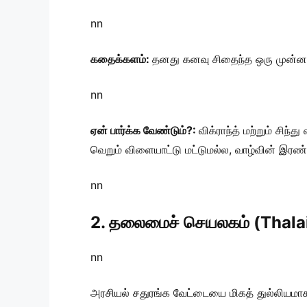
nn
கதைக்களம்:
தனது கனவு சிதைந்த ஒரு முன்னாள்
nn
ஏன் பார்க்க வேண்டும்?:
விக்ராந்த் மற்றும் சிந
வெறும் விளையாட்டு மட்டுமல்ல, வாழ்வின் இரண்ட
nn
2. தலைமைச் செயலகம் (Thal
nn
அரசியல் சதுரங்க வேட்டையை மிகத் துல்லியமாகப