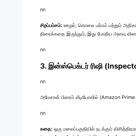
nn
சிறப்பம்சம்:
ஊழல், கொலை மர்மம் மற்றும் அதிகார
திரைக்கதை இருந்தும், இது போதிய அளவு விளம்
nn
3. இன்ஸ்பெக்டர் ரிஷி (Inspect
nn
அமேசான் பிரைம் வீடியோவில் (Amazon Prime Vide
nn
கதை:
ஒரு மலைப்பகுதியில் நடக்கும் விசித்த