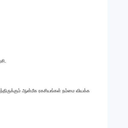
சி.
ந்திருக்கும் ஆன்மீக ரகசியங்கள் நம்மை வியக்க