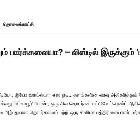
தொலைக்காட்சி
் பார்க்கலையா? – லிஸ்டில் இருக்கும் ‘
் வீடியோ, ஜியோ ஹாட்ஸ்டார் என ஓடிடி தளங்களின் வரவு அதிகரித்து
 அல்லது ‘மிர்சாபூர்’ போன்ற ஒரு சில தொடர்கள் மட்டுமே ட்ரெண்ட் ஆகின
சில அற்புதமான தொடர்களைப் பற்றி ஒரு சினிமா பத்திரிகையாளர் பா