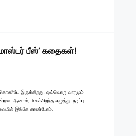
மாஸ்டர் பீஸ்’ கதைகள்!
க் கொண்டே இருக்கிறது. ஒவ்வொரு வாரமும்
்றன. ஆனால், மிகச்சிறந்த எழுத்து, நடிப்பு
ர்வையில் இங்கே காண்போம்.