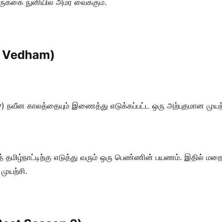
க்கை நுனியில் அமர வைக்கும்.
am Vedham)
) நவீன காலத்தையும் இணைத்து எடுக்கப்பட்ட ஒரு அற்புதமான முயற்
் தமிழ்நாட்டிற்கு எடுத்து வரும் ஒரு பெண்ணின் பயணம். இதில் மறை
 முயற்சி.