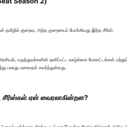
t Beat Season 2)
ிழில் குறைவு. அந்த குறையைப் போக்கியது இந்த சீரிஸ்.
் அரசியல், மருத்துவர்களின் தனிப்பட்ட வாழ்க்கை போராட்டங்கள் மற
 இது பலரது மனதைக் கவர்ந்துள்ளது.
ட் சீரிஸ்கள் ஏன் வைரலாகின்றன?
யாரும் பார்க்காத சிறந்த படம் எது?” என்று தேடுவதில்தான் அதிக ஆர