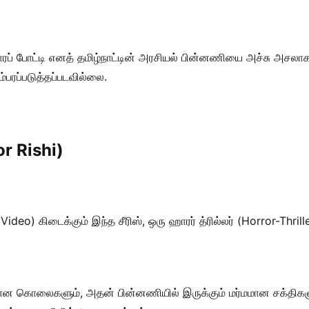
ப் போட்டி எனத் தமிழ்நாட்டின் அரசியல் பின்னணியை அச்சு அசலாகக் க
பரப்படுத்தப்படவில்லை.
or Rishi)
o) கிடைக்கும் இந்த சீரிஸ், ஒரு ஹாரர் த்ரில்லர் (Horror-Thrille
ிரமான கொலைகளும், அதன் பின்னணியில் இருக்கும் மர்மமான சக்திகள