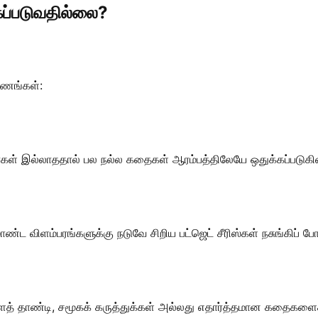
கப்படுவதில்லை?
ாரணங்கள்:
்கள் இல்லாததால் பல நல்ல கதைகள் ஆரம்பத்திலேயே ஒதுக்கப்படுகி
ாண்ட விளம்பரங்களுக்கு நடுவே சிறிய பட்ஜெட் சீரிஸ்கள் நசுங்கிப் 
ளைத் தாண்டி, சமூகக் கருத்துக்கள் அல்லது எதார்த்தமான கதைகள