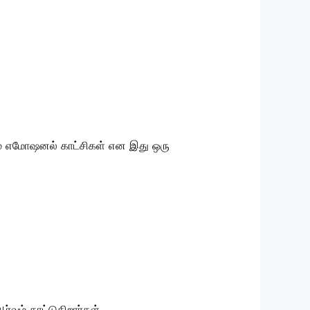
்றும் எமோஷனல் காட்சிகள் என இது ஒரு
்வம் காட்டுகிறார்கள்.