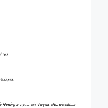
ன்றன.
போகின்றன.
ைச் சொல்லும் தொடர்கள் மெதுவாகவே மக்களிடம்