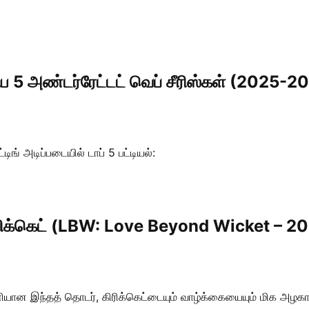
டிய 5 அண்டர்ரேட்டட் வெப் சீரிஸ்கள் (2025-2
ிங் அடிப்படையில் டாப் 5 பட்டியல்:
்ட் விக்கெட் (LBW: Love Beyond Wicket – 2
ளியான இந்தத் தொடர், கிரிக்கெட்டையும் வாழ்க்கையையும் மிக அ