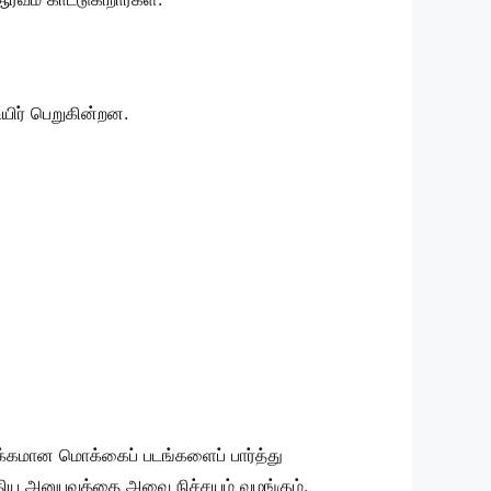
 உயிர் பெறுகின்றன.
ழக்கமான மொக்கைப் படங்களைப் பார்த்து
ுதிய அனுபவத்தை அவை நிச்சயம் வழங்கும்.