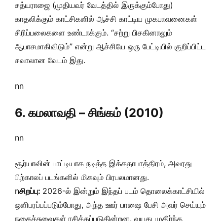
சத்யராஜை (முதியவர் வேடத்தில் இருக்கும்போது)
காதலிக்கும் காட்சிகளில் ஆச்சி காட்டிய முகபாவனைகள்
சிரிப்பலைகளை உண்டாக்கும். “சற்று பிசகினாலும்
ஆபாசமாகிவிடும்” என்று ஆச்சியே ஒரு பேட்டியில் குறிப்பிட்ட
சவாலான வேடம் இது.
nn
6. கமலாவதி – சிங்கம் (2010)
nn
சூர்யாவின் பாட்டியாக நடித்த இக்கதாபாத்திரம், அவரது
பிற்காலப் படங்களில் மிகவும் பிரபலமானது.
n
சிறப்பு:
2026-ல் இன்றும் இந்தப் படம் தொலைக்காட்சியில்
ஒளிபரப்பப்படும்போது, அந்த ஊர் பாஷை பேசி அவர் செய்யும்
நகைச்சுவைகள் ரசிக்கப்படுகின்றன. வயது முதிர்ந்த