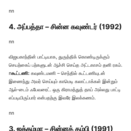
nn
4. அப்பத்தா – சின்ன கவுண்டர் (1992)
nn
விஜயகாந்தின் பாட்டியாக, துருத்திக் கொண்டிருக்கும்
செயற்கைப் பற்களுடன் ஆச்சி செய்த அட்டகாசம் தனி ரகம்.
n
கூட்டணி:
கவுண்டமணி – செந்தில் கூட்டணியுடன்
இணைந்து அவர் செய்யும் காமெடி கலாட்டாக்கள் இன்றும்
ஆல்-டைம் ஃபேவரைட். ஒரு கிராமத்துத் தாய் அல்லது பாட்டி
எப்படியிருப்பார் என்பதற்கு இவரே இலக்கணம்.
nn
3. ஜக்கம்மா – சின்னத் தம்பி (1991)