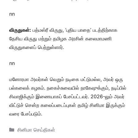
nn
விருதுகள்:
பத்மஸ்ரீ விருது, ‘புதிய பாதை’ படத்திற்காக
தேசிய விருது மற்றும் தமிழக அரசின் கலைமாமணி
விருதுகளைப் பெற்றுள்ளார்.
nn
மனோரமா அவர்கள் வெறும் நடிகை மட்டுமல்ல, அவர் ஒரு
பல்கலைக் கழகம். நகைச்சுவையில் நாகேஷுக்கும், நடிப்பில்
சிவாஜிக்கும் இணையாகப் பேசப்பட்டவர். 2026-லும் அவர்
விட்டுச் சென்ற கலைப்படைப்புகள் தமிழ் சினிமா இருக்கும்
வரை பேசப்படும்.
Categories
சினிமா செய்திகள்