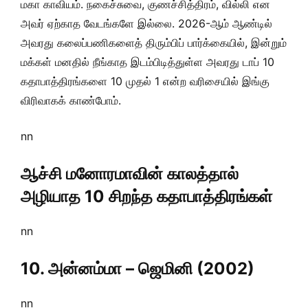
மகா காவியம். நகைச்சுவை, குணச்சித்திரம், வில்லி என
அவர் ஏற்காத வேடங்களே இல்லை. 2026-ஆம் ஆண்டில்
அவரது கலைப்பணிகளைத் திரும்பிப் பார்க்கையில், இன்றும்
மக்கள் மனதில் நீங்காத இடம்பிடித்துள்ள அவரது டாப் 10
கதாபாத்திரங்களை 10 முதல் 1 என்ற வரிசையில் இங்கு
விரிவாகக் காண்போம்.
nn
ஆச்சி மனோரமாவின் காலத்தால்
அழியாத 10 சிறந்த கதாபாத்திரங்கள்
nn
10. அன்னம்மா – ஜெமினி (2002)
nn