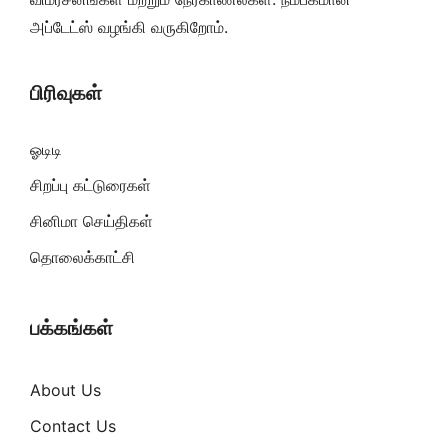
அப்டேட்ஸ் வழங்கி வருகிறோம்.
பிரிவுகள்
ஓடிடி
சிறப்பு கட்டுரைகள்
சினிமா செய்திகள்
தொலைக்காட்சி
பக்கங்கள்
About Us
Contact Us