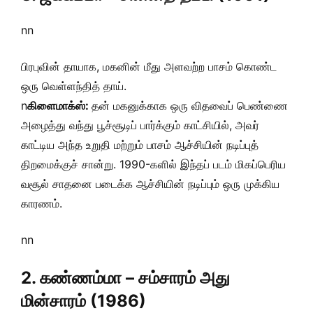
nn
பிரபுவின் தாயாக, மகனின் மீது அளவற்ற பாசம் கொண்ட
ஒரு வெள்ளந்தித் தாய்.
n
கிளைமாக்ஸ்:
தன் மகனுக்காக ஒரு விதவைப் பெண்ணை
அழைத்து வந்து பூச்சூடிப் பார்க்கும் காட்சியில், அவர்
காட்டிய அந்த உறுதி மற்றும் பாசம் ஆச்சியின் நடிப்புத்
திறமைக்குச் சான்று. 1990-களில் இந்தப் படம் மிகப்பெரிய
வசூல் சாதனை படைக்க ஆச்சியின் நடிப்பும் ஒரு முக்கிய
காரணம்.
nn
2. கண்ணம்மா – சம்சாரம் அது
மின்சாரம் (1986)