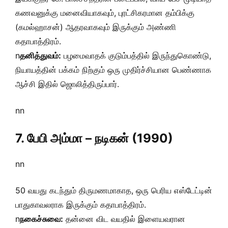
கணவனுக்கு மனைவியாகவும், புரட்சிகரமான தம்பிக்கு
(கமல்ஹாசன்) ஆதரவாகவும் இருக்கும் அண்ணி
கதாபாத்திரம்.
n
தனித்துவம்:
பழமைவாதக் குடும்பத்தில் இருந்துகொண்டு,
நியாயத்தின் பக்கம் நிற்கும் ஒரு முதிர்ச்சியான பெண்ணாக
ஆச்சி இதில் ஜொலித்திருப்பார்.
nn
7. பேபி அம்மா – நடிகன் (1990)
nn
50 வயது கடந்தும் திருமணமாகாத, ஒரு பெரிய எஸ்டேட்டின்
பாதுகாவலராக இருக்கும் கதாபாத்திரம்.
n
நகைச்சுவை:
தன்னை விட வயதில் இளையவரான