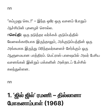
nn
“கம்முனு கெட!” – இந்த ஒரே ஒரு வசனம் போதும்
ஆச்சியின் புகழைச் சொல்ல.
n
செய்தி:
ஒரு நடுத்தர வர்க்கக் குடும்பத்தில்
வேலைக்காரியாக இருந்தாலும், அக்குடும்பத்தின் ஒரு
அங்கமாக இருந்து பிரிந்தவர்களைச் சேர்க்கும் ஒரு
ஆளுமையான பாத்திரம். மெட்ராஸ் பாஷையில் அவர் பேசிய
வசனங்கள் இன்றும் மக்களின் அன்றாடப் பேச்சில்
கலந்துள்ளன.
nn
1. ‘ஜில் ஜில்’ ரமணி – தில்லானா
மோகனாம்பாள் (1968)