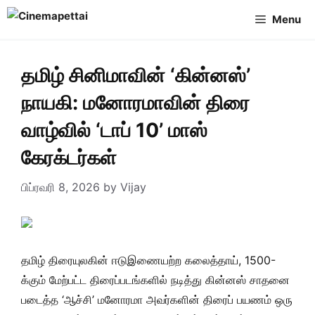
Skip
Menu
to
content
தமிழ் சினிமாவின் ‘கின்னஸ்’
நாயகி: மனோரமாவின் திரை
வாழ்வில் ‘டாப் 10’ மாஸ்
கேரக்டர்கள்
பிப்ரவரி 8, 2026
by
Vijay
தமிழ் திரையுலகின் ஈடுஇணையற்ற கலைத்தாய், 1500-
க்கும் மேற்பட்ட திரைப்படங்களில் நடித்து கின்னஸ் சாதனை
படைத்த ‘ஆச்சி’ மனோரமா அவர்களின் திரைப் பயணம் ஒரு