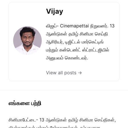
Vijay
விஜய்- Cinemapettai நிறுவனர். 13
ஆண்டுகள் தமிழ் சினிமா செய்தி
ஆசிரியர், டிஜிட்டல் மார்கெட்டிங்
மற்றும் கன்டெண்ட் ஸ்ட்ராட்டஜியில்
அனுபவம் கொண்டவர்.
View all posts →
எங்களை பற்றி
சினிமாபேட்டை- 13 ஆண்டுகள் தமிழ் சினிமா செய்திகள்,
விமர்சனங்கள் மற்றும் நேர்காணல்கள். நம்பகமான