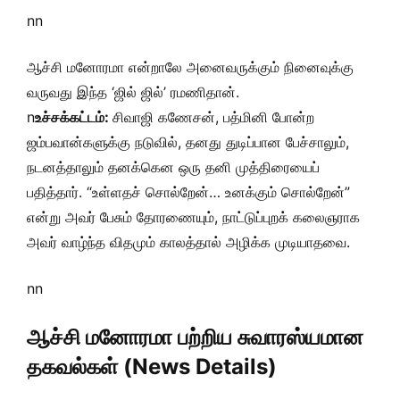
nn
ஆச்சி மனோரமா என்றாலே அனைவருக்கும் நினைவுக்கு
வருவது இந்த ‘ஜில் ஜில்’ ரமணிதான்.
n
உச்சக்கட்டம்:
சிவாஜி கணேசன், பத்மினி போன்ற
ஜம்பவான்களுக்கு நடுவில், தனது துடிப்பான பேச்சாலும்,
நடனத்தாலும் தனக்கென ஒரு தனி முத்திரையைப்
பதித்தார். “உள்ளதச் சொல்றேன்… உனக்கும் சொல்றேன்”
என்று அவர் பேசும் தோரணையும், நாட்டுப்புறக் கலைஞராக
அவர் வாழ்ந்த விதமும் காலத்தால் அழிக்க முடியாதவை.
nn
ஆச்சி மனோரமா பற்றிய சுவாரஸ்யமான
தகவல்கள் (News Details)