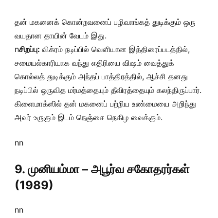
தன் மகனைக் கொன்றவனைப் பழிவாங்கத் துடிக்கும் ஒரு
வயதான தாயின் வேடம் இது.
n
சிறப்பு:
விக்ரம் நடிப்பில் வெளியான இத்திரைப்படத்தில்,
சமையல்காரியாக வந்து எதிரியை விஷம் வைத்துக்
கொல்லத் துடிக்கும் அந்தப் பாத்திரத்தில், ஆச்சி தனது
நடிப்பில் ஒருவித மர்மத்தையும் தீவிரத்தையும் கலந்திருப்பார்.
கிளைமாக்ஸில் தன் மகனைப் பற்றிய உண்மையை அறிந்து
அவர் உருகும் இடம் நெஞ்சை நெகிழ வைக்கும்.
nn
9. முனியம்மா – அபூர்வ சகோதரர்கள்
(1989)
nn