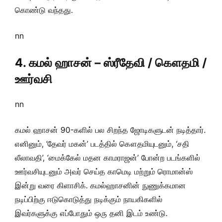
கொண்டு வந்தது.
nn
4. கமல் ஹாசன் – ஸ்ரீதேவி / கௌதமி /
ஊர்வசி
nn
கமல் ஹாசன் 90-களில் பல சிறந்த ஜோடிகளுடன் நடித்தார்.
எனினும், ‘தேவர் மகன்’ படத்தில் கௌதமியுடனும், ‘சதி
லீலாவதி’, ‘மைக்கேல் மதன காமராஜன்’ போன்ற படங்களில்
ஊர்வசியுடனும் அவர் செய்த காமெடி மற்றும் ரொமான்ஸ்
இன்று வரை கிளாசிக். கமல்ஹாசனின் நுணுக்கமான
நடிப்பிற்கு ஈடுகொடுத்து நடிக்கும் நாயகிகளில்
இவர்களுக்கு எப்போதும் ஒரு தனி இடம் உண்டு.