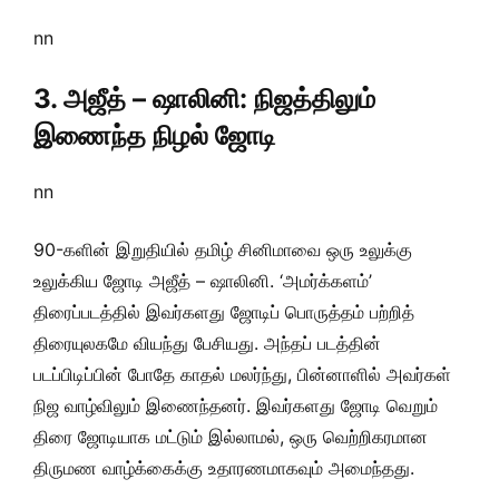
nn
3. அஜீத் – ஷாலினி: நிஜத்திலும்
இணைந்த நிழல் ஜோடி
nn
90-களின் இறுதியில் தமிழ் சினிமாவை ஒரு உலுக்கு
உலுக்கிய ஜோடி அஜீத் – ஷாலினி. ‘அமர்க்களம்’
திரைப்படத்தில் இவர்களது ஜோடிப் பொருத்தம் பற்றித்
திரையுலகமே வியந்து பேசியது. அந்தப் படத்தின்
படப்பிடிப்பின் போதே காதல் மலர்ந்து, பின்னாளில் அவர்கள்
நிஜ வாழ்விலும் இணைந்தனர். இவர்களது ஜோடி வெறும்
திரை ஜோடியாக மட்டும் இல்லாமல், ஒரு வெற்றிகரமான
திருமண வாழ்க்கைக்கு உதாரணமாகவும் அமைந்தது.