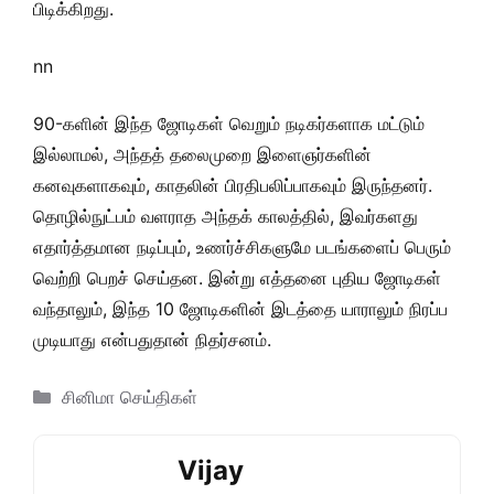
பிடிக்கிறது.
nn
90-களின் இந்த ஜோடிகள் வெறும் நடிகர்களாக மட்டும்
இல்லாமல், அந்தத் தலைமுறை இளைஞர்களின்
கனவுகளாகவும், காதலின் பிரதிபலிப்பாகவும் இருந்தனர்.
தொழில்நுட்பம் வளராத அந்தக் காலத்தில், இவர்களது
எதார்த்தமான நடிப்பும், உணர்ச்சிகளுமே படங்களைப் பெரும்
வெற்றி பெறச் செய்தன. இன்று எத்தனை புதிய ஜோடிகள்
வந்தாலும், இந்த 10 ஜோடிகளின் இடத்தை யாராலும் நிரப்ப
முடியாது என்பதுதான் நிதர்சனம்.
Categories
சினிமா செய்திகள்
Vijay