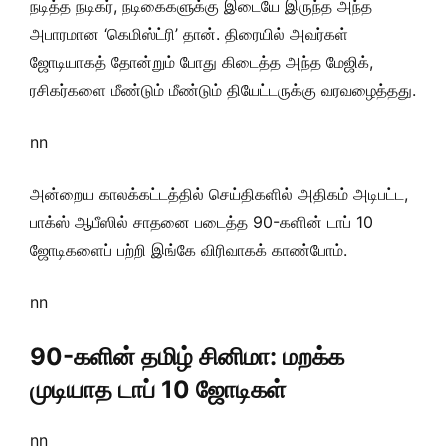
நடித்த நடிகர், நடிகைகளுக்கு இடையே இருந்த அந்த
அபாரமான ‘கெமிஸ்ட்ரி’ தான். திரையில் அவர்கள்
ஜோடியாகத் தோன்றும் போது கிடைத்த அந்த மேஜிக்,
ரசிகர்களை மீண்டும் மீண்டும் தியேட்டருக்கு வரவழைத்தது.
nn
அன்றைய காலக்கட்டத்தில் செய்திகளில் அதிகம் அடிபட்ட,
பாக்ஸ் ஆபீஸில் சாதனை படைத்த 90-களின் டாப் 10
ஜோடிகளைப் பற்றி இங்கே விரிவாகக் காண்போம்.
nn
90-களின் தமிழ் சினிமா: மறக்க
முடியாத டாப் 10 ஜோடிகள்
nn