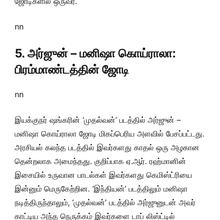
ஜோடிகளில் ஒருவர்.
nn
5. அர்ஜுன் – மனிஷா கொய்ராலா:
பிரம்மாண்டத்தின் ஜோடி
nn
இயக்குநர் ஷங்கரின் ‘முதல்வன்’ படத்தில் அர்ஜுன் –
மனிஷா கொய்ராலா ஜோடி மிகப்பெரிய அளவில் பேசப்பட்டது.
அரசியல் கலந்த படத்தில் இவர்களது காதல் ஒரு அழகான
தென்றலாக அமைந்தது. குறிப்பாக ஏ.ஆர். ரஹ்மானின்
இசையில் உருவான பாடல்கள் இவர்களது கெமிஸ்ட்ரியை
இன்னும் மெருகேற்றின. ‘இந்தியன்’ படத்திலும் மனிஷா
நடித்திருந்தாலும், ‘முதல்வன்’ படத்தில் அர்ஜுனுடன் அவர்
காட்டிய அந்த நெருக்கம் இவர்களை டாப் லிஸ்ட்டில்