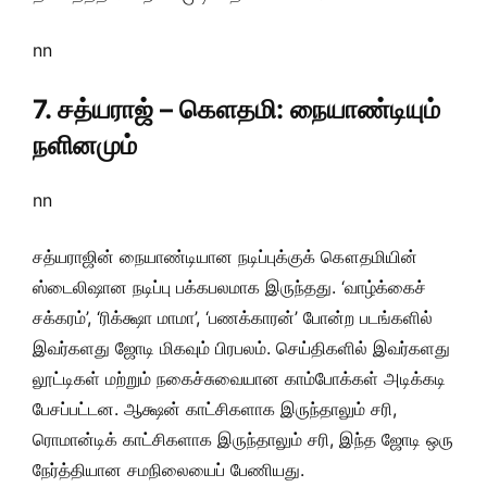
nn
7. சத்யராஜ் – கௌதமி: நையாண்டியும்
நளினமும்
nn
சத்யராஜின் நையாண்டியான நடிப்புக்குக் கௌதமியின்
ஸ்டைலிஷான நடிப்பு பக்கபலமாக இருந்தது. ‘வாழ்க்கைச்
சக்கரம்’, ‘ரிக்க்ஷா மாமா’, ‘பணக்காரன்’ போன்ற படங்களில்
இவர்களது ஜோடி மிகவும் பிரபலம். செய்திகளில் இவர்களது
லூட்டிகள் மற்றும் நகைச்சுவையான காம்போக்கள் அடிக்கடி
பேசப்பட்டன. ஆக்ஷன் காட்சிகளாக இருந்தாலும் சரி,
ரொமான்டிக் காட்சிகளாக இருந்தாலும் சரி, இந்த ஜோடி ஒரு
நேர்த்தியான சமநிலையைப் பேணியது.