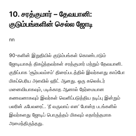
10. சரத்குமார் – தேவயானி:
குடும்பங்களின் செல்ல ஜோடி
nn
90-களின் இறுதியில் குடும்பங்கள் கொண்டாடும்
ஜோடியாகத் திகழ்ந்தவர்கள் சரத்குமார் மற்றும் தேவயானி.
குறிப்பாக ‘சூர்யவம்சம்’ திரைப்படத்தில் இவர்களது காம்போ
மிகப்பெரிய அளவில் ஹிட் ஆனது. ஒரு கலெக்டர்
மனைவியாகவும், படிக்காத ஆனால் நேர்மையான
கணவனாகவும் இவர்கள் வெளிப்படுத்திய நடிப்பு இன்றும்
பலரின் ஃபேவரைட். ‘நீ வருவாய் என’ போன்ற படங்களில்
இவர்களது ஜோடிப் பொருத்தம் மிகவும் எதார்த்தமாக
அமைந்திருந்தது.