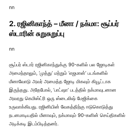
nn
2. ரஜினிகாந்த் – மீனா / நக்மா: சூப்பர்
ஸ்டாரின் சுறுசுறுப்பு
nn
சூப்பர் ஸ்டார் ரஜினிகாந்துக்கு 90-களில் பல ஜோடிகள்
அமைந்தாலும், ‘முத்து’ மற்றும் ‘எஜமான்’ படங்களில்
மீனாவோடு அவர் அமைத்த ஜோடி மிகவும் கியூட்டாக
இருந்தது. அதேபோல், ‘பாட்ஷா’ படத்தில் நக்மாவுடனான
அவரது கெமிஸ்ட்ரி ஒரு ஸ்டைலிஷ் மேஜிக்கை
உருவாக்கியது. ரஜினியின் வேகத்திற்கு ஈடுகொடுத்து
நடனமாடியதில் மீனாவும், நக்மாவும் 90-களின் செய்திகளில்
அடிக்கடி இடம்பிடித்தனர்.