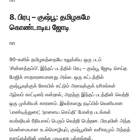
nn
8. பிரபு – குஷ்பூ: தமிழகமே
கொண்டாடிய ஜோடி
nn
90-களில் தமிழகத்தையே உலுக்கிய ஒரு படம்
‘சின்னத்தம்பி’. இந்தப் படத்தில் பிரபு – குஷ்பூ ஜோடி செய்த
மேஜிக் சாதாரணமானது அல்ல. ஒரு கட்டத்தில்
குஷ்பூவுக்குக் கோயில் கட்டும் அளவுக்குக் ரசிகர்கள்
ஆர்வம் காட்டினர் என்றால், அதற்கு இந்தப் படத்தின் வெற்றி
ஒரு முக்கியக் காரணம். இவர்களது நடிப்பில் வெளியான
‘பாண்டித்துரை’, ‘நாளைய செய்தி’ போன்ற படங்கள்
கமர்ஷியல் ரீதியாகப் பெரும் வெற்றி பெற்றன. பிரபுவின் அந்த
மென்மையான உடல்மொழியும், குஷ்பூவின் வசீகரமும் அந்தத்
தசாப்தத்தின் மறக்க முடியாத பக்கங்கள்.