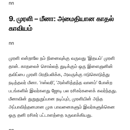
nn
9. முரளி – மீனா: அமைதியான காதல்
காவியம்
nn
முரளி என்றாலே நம் நினைவுக்கு வருவது ‘இதயம்’ முரளி
தான். காதலைச் சொல்லத் துடிக்கும் ஒரு இளைஞனின்
தவிப்பை முரளி பிரதிபலிக்க, அவருக்கு ஈடுகொடுத்து
நடித்தவர் மீனா. ‘ஈஸ்வரி’, ‘அள்ளித்தந்த வானம்’ போன்ற
படங்களில் இவர்களது ஜோடி பல ரசிகர்களைக் கவர்ந்தது.
மீனாவின் துறுதுறுப்பான நடிப்பும், முரளியின் அந்த
அப்பாவித்தனமான முக பாவனைகளும் இவர்களுக்கென
ஒரு தனி ரசிகர் பட்டாளத்தை உருவாக்கியது.