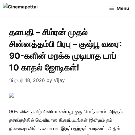
Skip
Menu
to
content
தளபதி – சிம்ரன் முதல்
சின்னத்தம்பி பிரபு – குஷ்பூ வரை:
90-களின் மறக்க முடியாத டாப்
10 காதல் ஜோடிகள்!
பிப்ரவரி 18, 2026
by
Vijay
90-களின் தமிழ் சினிமா என்பது ஒரு பொற்காலம். அந்தத்
தசாப்தத்தில் வெளியான திரைப்படங்கள் இன்றும் நம்
நினைவுகளில் பசுமையாக இருப்பதற்குக் காரணம், அதில்