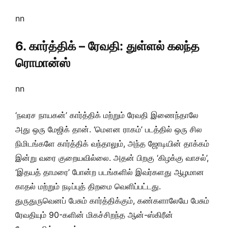
nn
6. கார்த்திக் – ரேவதி: துள்ளல் கலந்த
ரொமான்ஸ்
nn
‘நவரச நாயகன்’ கார்த்திக் மற்றும் ரேவதி இணைந்தாலே
அது ஒரு மேஜிக் தான். ‘மௌன ராகம்’ படத்தில் ஒரு சில
நிமிடங்களே கார்த்திக் வந்தாலும், அந்த ஜோடியின் தாக்கம்
இன்று வரை குறையவில்லை. அதன் பிறகு ‘கிழக்கு வாசல்’,
‘இதயத் தாமரை’ போன்ற படங்களில் இவர்களது ஆழமான
காதல் மற்றும் நடிப்புத் திறமை வெளிப்பட்டது.
துருதுருவெனப் பேசும் கார்த்திக்கும், கண்களாலேயே பேசும்
ரேவதியும் 90-களின் மிகச்சிறந்த ஆன்-ஸ்கிரீன்