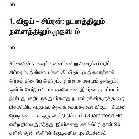
nn
1. விஜய் – சிம்ரன்: நடனத்திலும்
நளினத்திலும் முதலிடம்
nn
90-களின் ‘கனவுக் கன்னி’ என்று அழைக்கப்படும்
சிம்ரனும், இன்றைய ‘தளபதி’ விஜய்யும் இணைந்தால்
அந்தத் திரையே அதிரும். ‘துள்ளாத மனமும் துள்ளும்’,
‘ஒன்ஸ் மோர்’, ‘பிரியமானவளே’ என இவர்களது பட்டியல்
நீண்டது. குறிப்பாக இவர்களது நடனம் ரசிகர்களுக்கு ஒரு
மிகப்பெரிய விருந்து. அந்தத் தசாப்தத்தில் விஜய் – சிம்ரன்
ஜோடி என்றாலே ஒரு வெற்றி நிச்சயம் (Guaranteed Hit)
என்ற நிலை இருந்தது. இவர்களது கெமிஸ்ட்ரி தான் 90-
களின் ஆன்-ஸ்கிரீன் ஜோடிகளில் முதலிடத்தைப்