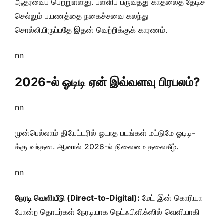
ஆதரவைப் பெற்றுள்ளது. பள்ளிப் பருவத்து காதலைத் தேடிச்
செல்லும் பயணத்தை நகைச்சுவை கலந்து
சொல்லியிருப்பதே இதன் வெற்றிக்குக் காரணம்.
nn
2026-ல் ஓடிடி ஏன் இவ்வளவு பிரபலம்?
nn
முன்பெல்லாம் தியேட்டரில் ஓடாத படங்கள் மட்டுமே ஓடிடி-
க்கு வந்தன. ஆனால் 2026-ல் நிலைமை தலைகீழ்.
nn
நேரடி வெளியீடு (Direct-to-Digital):
மேட் இன் கொரியா
போன்ற தொடர்கள் நேரடியாக நெட்ஃபிளிக்ஸில் வெளியாகி