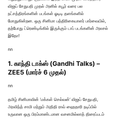
விஜய் சேதுபதி முதல் அனில் கபூர் வரை பல
நட்சத்திரங்களின் படங்கள் ஓடிடி தளங்களில்
மோதுகின்றன. ஒரு சினிமா பத்திரிகையாளர் பார்வையில்,
தற்போது ட்ரெண்டிங்கில் இருக்கும் டாப் படங்களின் அலசல்
இதோ!
nn
1. காந்தி டாக்ஸ் (Gandhi Talks) –
ZEE5 (மார்ச் 6 முதல்)
nn
தமிழ் சினிமாவின் ‘மக்கள் செல்வன்’ விஜய் சேதுபதி,
அரவிந்த் சாமி மற்றும் அதிதி ராவ் ஹைதாரி நடிப்பில்
உருவான ஒரு பிரம்மாண்டமான வசனமில்லாத் திரைப்படம்