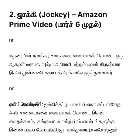
2. ஜாக்கி (Jockey) – Amazon
Prime Video (மார்ச் 6 முதல்)
nn
மதுரையின் நிலத்தடி உலகத்தை மையமாகக் கொண்ட ஒரு
ஆக்ஷன் டிராமா. அம்மு அபிராமி மற்றும் யுவன் கிருஷ்ணா
இதில் முன்னணி கதாபாத்திரங்களில் நடித்துள்ளனர்.
nn
ஏன் ட்ரெண்டிங்?:
ஜல்லிக்கட்டு பாணியிலான சட்டவிரோத
ஆடு சண்டைகளை மையமாகக் கொண்ட இதன்
கதைக்களம், ‘கங்குவா’ போன்ற பிரம்மாண்டங்களுக்கு
இணையாகப் பேசப்படுகிறது. வன்முறையும் எமோஷனும்