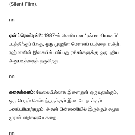
(Silent Film).
nn
ஏன் ட்ரெண்டிங்?:
1987-ல் வெளியான ‘புஷ்பக விமானம்’
படத்திற்குப் பிறகு, ஒரு முழுநீள மௌனப் படத்தை ஏ.ஆர்.
ரஹ்மானின் இசையில் பார்ப்பது ரசிகர்களுக்கு ஒரு புதிய
அனுபவத்தைத் தருகிறது.
nn
கதைக்களம்:
வேலையில்லாத இளைஞன் ஒருவனுக்கும்,
ஒரு பெரும் செல்வந்தருக்கும் இடையே நடக்கும்
பணப்பரிமாற்றமும், அதன் பின்னணியில் இருக்கும் சமூக
முரண்பாடுகளுமே கதை.
nn