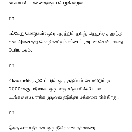
உலகளாவிய கவனத்தைப் பெறுகின்றன.
nn
பல்வேறு மொழிகள்:
ஒரே நேரத்தில் தமிழ், தெலுங்கு, ஹிந்தி
என அனைத்து மொழிகளிலும் சப்டைட்டிலுடன் வெளியாவது
பெரிய பலம்.
nn
விலை மலிவு:
தியேட்டரில் ஒரு குடும்பம் செலவிடும் ரூ.
2000-க்கு பதிலாக, ஒரு மாத சந்தாவிலேயே பல
படங்களைப் பார்க்க முடிவது நடுத்தர மக்களை ஈர்க்கிறது.
nn
இந்த வாரம் நீங்கள் ஒரு தீவிரமான த்ரில்லரை