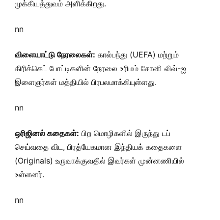
முக்கியத்துவம் அளிக்கிறது.
nn
விளையாட்டு நேரலைகள்:
கால்பந்து (UEFA) மற்றும்
கிரிக்கெட் போட்டிகளின் நேரலை உரிமம் சோனி லிவ்-ஐ
இளைஞர்கள் மத்தியில் பிரபலமாக்கியுள்ளது.
nn
ஒரிஜினல் கதைகள்:
பிற மொழிகளில் இருந்து டப்
செய்வதை விட, பிரத்யேகமான இந்தியக் கதைகளை
(Originals) உருவாக்குவதில் இவர்கள் முன்னணியில்
உள்ளனர்.
nn