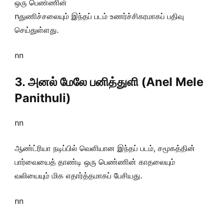
ஒரு பெண்ணின்
nதுணிச்சலையும் இந்தப் படம் உணர்ச்சிகரமாகப் பதிவு
செய்துள்ளது.
nn
3. அனல் மேலே பனித்துளி (Anel Mele
Panithuli)
nn
ஆண்ட்ரியா நடிப்பில் வெளியான இந்தப் படம், சமூகத்தின்
பார்வையைத் தாண்டி ஒரு பெண்ணின் காதலையும்
வலியையும் மிக எதார்த்தமாகப் பேசியது.
nn