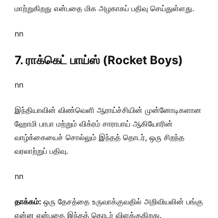
மாற்றுகிறது என்பதை மிக அழகாகப் பதிவு செய்துள்ளது.
nn
7. ராக்கெட் பாய்ஸ் (Rocket Boys)
nn
இந்தியாவின் விண்வெளி ஆராய்ச்சியின் முன்னோடிகளான
ஹோமி பாபா மற்றும் விக்ரம் சாராபாய் ஆகியோரின்
வாழ்க்கையைச் சொல்லும் இந்தத் தொடர், ஒரு சிறந்த
வரலாற்றுப் பதிவு.
nn
தாக்கம்:
ஒரு தேசத்தை உருவாக்குவதில் அறிவியலின் பங்கு
என்ன என்பதை இந்தத் தொடர் விளக்குகிறது.