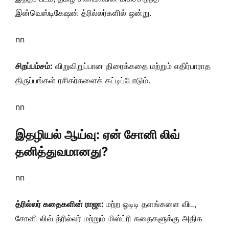
இன்வெஸ்டிகேஷன் த்ரில்லர்களில் ஒன்று.
nn
சிறப்பம்சம்:
விறுவிறுப்பான திரைக்கதை மற்றும் எதிர்பாராத
திருப்பங்கள் ரசிகர்களைக் கட்டிப்போடும்.
nn
இதழியல் ஆய்வு: ஏன் சோனி லிவ்
தனித்துவமானது?
nn
த்ரில்லர் கதைகளின் ராஜா:
மற்ற ஓடிடி தளங்களை விட,
சோனி லிவ் த்ரில்லர் மற்றும் மிஸ்ட்ரி கதைகளுக்கு அதிக