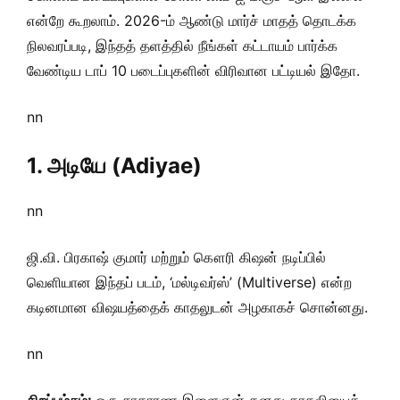
என்றே கூறலாம். 2026-ம் ஆண்டு மார்ச் மாதத் தொடக்க
நிலவரப்படி, இந்தத் தளத்தில் நீங்கள் கட்டாயம் பார்க்க
வேண்டிய டாப் 10 படைப்புகளின் விரிவான பட்டியல் இதோ.
nn
1. அடியே (Adiyae)
nn
ஜி.வி. பிரகாஷ் குமார் மற்றும் கௌரி கிஷன் நடிப்பில்
வெளியான இந்தப் படம், ‘மல்டிவர்ஸ்’ (Multiverse) என்ற
கடினமான விஷயத்தைக் காதலுடன் அழகாகச் சொன்னது.
nn