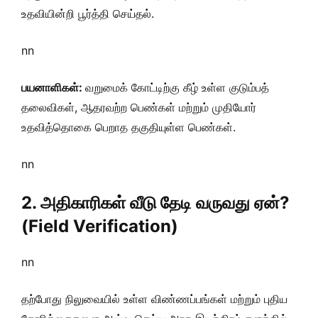
உதவியின்றி பூர்த்தி செய்தல்.
nn
பயனாளிகள்:
வறுமைக் கோட்டிற்கு கீழ் உள்ள குடும்பத்
தலைவிகள், ஆதரவற்ற பெண்கள் மற்றும் முதியோர்
உதவித்தொகை பெறாத தகுதியுள்ள பெண்கள்.
nn
2. அதிகாரிகள் வீடு தேடி வருவது ஏன்?
(Field Verification)
nn
தற்போது நிலுவையில் உள்ள விண்ணப்பங்கள் மற்றும் புதிய