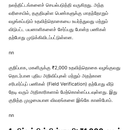
நலத்திட்டங்களைச் செயல்படுத்தி வருகிறது. அந்த
வரிசையில், தகுதியுள்ள பெண்களுக்கு மாதந்தோறும்
வழங்கப்படும் உதவித்தொகையை உயர்த்துவது மற்றும்
விடுபட்ட பயனாளிகளைச் சேர்ப்பது போன்ற பணிகள்
தற்போது முடுக்கிவிடப்பட்டுள்ளன.
nn
குறிப்பாக, மகளிருக்கு ₹2,000 உதவித்தொகை வழங்குவது
தொடர்பான புதிய அறிவிப்புகள் மற்றும் அதற்கான
சரிபார்ப்புப் பணிகள் (Field Verification) தற்போது வீடு
தேடி வரும் அதிகாரிகளால் மேற்கொள்ளப்படவுள்ளது. இது
குறித்த முழுமையான விவரங்களை இங்கே காண்போம்.
nn