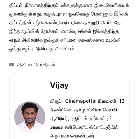
திட்டம், நிர்வாகத்திற்கும் மக்களுக்குமான இடைவெளியைக்
குறைத்துள்ளது. தகுதியுள்ள ஒவ்வொரு பெண்ணும் இந்தத்
திட்டத்தின் கீழ் கொண்டுவரப்படுவதை உறுதி செய்வதே
இந்த ஆய்வின் நோக்கம். எனவே, உங்கள் இல்லத்திற்கு
வரும் அதிகாரிகளுக்குச் சரியான தகவல்களை வழங்கி
ஒத்துழைப்பு அளிப்பது அவசியம்.
Categories
சினிமா செய்திகள்
Vijay
விஜய்- Cinemapettai நிறுவனர். 13
ஆண்டுகள் தமிழ் சினிமா செய்தி
ஆசிரியர், டிஜிட்டல் மார்கெட்டிங்
மற்றும் கன்டெண்ட் ஸ்ட்ராட்டஜியில்
அனுபவம் கொண்டவர்.