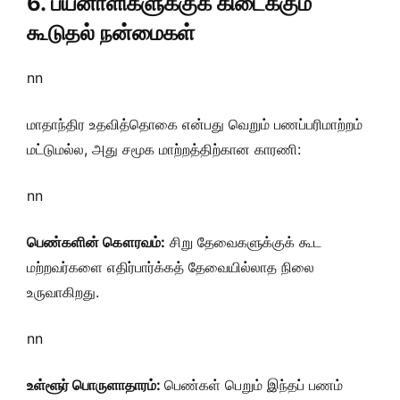
6. பயனாளிகளுக்குக் கிடைக்கும்
கூடுதல் நன்மைகள்
nn
மாதாந்திர உதவித்தொகை என்பது வெறும் பணப்பரிமாற்றம்
மட்டுமல்ல, அது சமூக மாற்றத்திற்கான காரணி:
nn
பெண்களின் கௌரவம்:
சிறு தேவைகளுக்குக் கூட
மற்றவர்களை எதிர்பார்க்கத் தேவையில்லாத நிலை
உருவாகிறது.
nn
உள்ளூர் பொருளாதாரம்:
பெண்கள் பெறும் இந்தப் பணம்