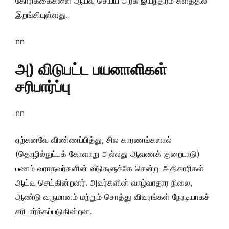
கோரிக்கைகளை ஆய்வு செய்ய அரசு இயந்திரம் களத்தில்
இறங்கியுள்ளது.
nn
அ) விடுபட்ட பயனாளிகள்
சரிபார்ப்பு
nn
ஏற்கனவே விண்ணப்பித்து, சில காரணங்களால்
(தொழில்நுட்பக் கோளாறு அல்லது ஆவணக் குறைபாடு)
பணம் வராதவர்களின் வீடுகளுக்கே சென்று அதிகாரிகள்
ஆய்வு செய்கின்றனர். அவர்களின் வாழ்வாதார நிலை,
ஆண்டு வருமானம் மற்றும் சொத்து விவரங்கள் நேரடியாகச்
சரிபார்க்கப்படுகின்றன.