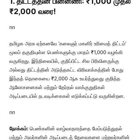
1. திட்டத்தின் பின்னணி: ₹1,000 முதல்
₹2,000 வரை!
nn
தமிழக அரசு ஏற்கனவே ‘கலைஞர் மகளிர் உரிமைத் திட்டம்’
மூலம் தகுதியுள்ள பெண்களுக்கு மாதம் ₹1,000 வழங்கி
வருகிறது. இந்நிலையில், குறிப்பிட்ட சில பிரிவினருக்கு
அல்லது திட்டத்தின் அடுத்தகட்ட விரிவாக்கத்தின் போது
இந்தத் தொகையை ₹2,000 ஆக உயர்த்துவது குறித்த
ஆலோசனைகள் மற்றும் தேர்தல் வாக்குறுதிகள்
அடிப்படையில் நடவடிக்கைகள் எடுக்கப்பட்டு வருகின்றன.
nn
நோக்கம்:
பெண்களின் வாழ்வாதாரத்தை மேம்படுத்துதல்
மற்றும் அவர்களின் அடிப்படைத் தேவைகளை மற்றவர்களின்