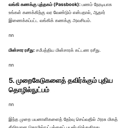
வங்கி கணக்கு புத்தகம் (Passbook):
பணம் நேரடியாக
உங்கள் கணக்கிற்கு வர வேண்டும் என்பதால், ஆதார்
இணைக்கப்பட்ட வங்கிக் கணக்கு அவசியம்.
nn
மின்சார ரசீது:
சமீபத்திய மின்சாரக் கட்டண ரசீது.
nn
5. முறைகேடுகளைத் தவிர்க்கும் புதிய
தொழில்நுட்பம்
nn
இந்த முறை பயனாளிகளைத் தேர்வு செய்வதில் அரசு மிகத்
தீவிரமான தொழில்நுட்பத்தைப் பயன்படுத்துகிறது.