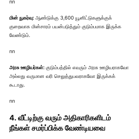
nn
மின் நுகர்வு:
ஆண்டுக்கு 3,600 யூனிட்டுகளுக்குக்
குறைவாக மின்சாரம் பயன்படுத்தும் குடும்பமாக இருக்க
வேண்டும்.
nn
அரசு ஊழியர்கள்:
குடும்பத்தில் எவரும் அரசு ஊழியராகவோ
அல்லது வருமான வரி செலுத்துபவராகவோ இருக்கக்
கூடாது.
nn
4. வீட்டிற்கு வரும் அதிகாரிகளிடம்
நீங்கள் சமர்ப்பிக்க வேண்டியவை