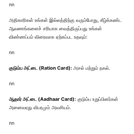
nn
அதிகாரிகள் உங்கள் இல்லத்திற்கு வரும்போது, கீழ்க்கண்ட
ஆவணங்களைச் சரியாக வைத்திருப்பது உங்கள்
விண்ணப்பம் விரைவாக ஏற்கப்பட உதவும்:
nn
குடும்ப அட்டை (Ration Card):
அசல் மற்றும் நகல்.
nn
ஆதார் அட்டை (Aadhaar Card):
குடும்ப உறுப்பினர்கள்
அனைவரது விபரமும் அவசியம்.
nn