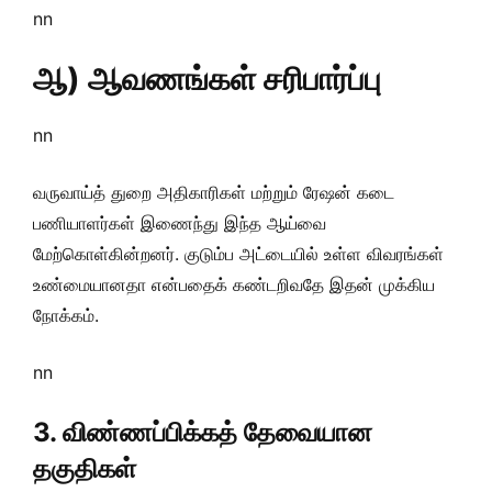
nn
ஆ) ஆவணங்கள் சரிபார்ப்பு
nn
வருவாய்த் துறை அதிகாரிகள் மற்றும் ரேஷன் கடை
பணியாளர்கள் இணைந்து இந்த ஆய்வை
மேற்கொள்கின்றனர். குடும்ப அட்டையில் உள்ள விவரங்கள்
உண்மையானதா என்பதைக் கண்டறிவதே இதன் முக்கிய
நோக்கம்.
nn
3. விண்ணப்பிக்கத் தேவையான
தகுதிகள்