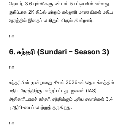
தொடர், 3.6 புள்ளிகளுடன் டாப் 5 பட்டியலில் உள்ளது.
குறிப்பாக 2K கிட்ஸ் மற்றும் கல்லூரி மாணவிகள் மதிய
நேரத்தில் இதைப் பெரிதும் விரும்புகின்றனர்.
nn
6. சுந்தரி (Sundari – Season 3)
nn
சுந்தரியின் மூன்றாவது சீசன் 2026-ன் தொடக்கத்தில்
மதிய நேரத்திற்கு மாற்றப்பட்டது. ஐஏஎஸ் (IAS)
அதிகாரியாகச் சுந்தரி சந்திக்கும் புதிய சவால்கள் 3.4
டிஆர்பி-யைப் பெற்றுத் தருகிறது.
nn