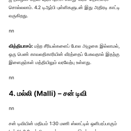
சொல்லலாம். 4.2 டிஆர்பி புள்ளிகளுடன் இது அதிரடி காட்டி
வருகிறது.
nn
வித்தியாசம்:
மற்ற சீரியல்களைப் போல அழுகை இல்லாமல்,
ஒரு பெண் காவலதிகாரியின் வீரத்தைப் பேசுவதால் இதற்கு
இளைஞர்கள் மத்தியிலும் வரவேற்பு உள்ளது.
nn
4
. மல்லி (Malli) – சன் டிவி
nn
சன் டிவியின் மதியம் 1:30 மணி ஸ்லாட்டில் ஒளிபரப்பாகும்