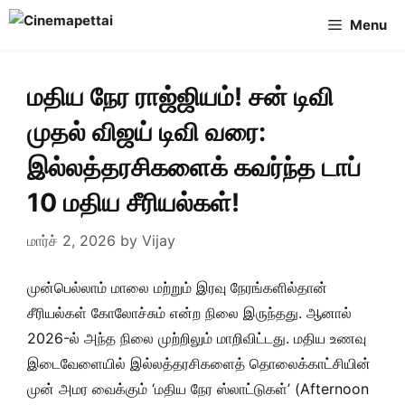
Skip
Menu
to
content
மதிய நேர ராஜ்ஜியம்! சன் டிவி
முதல் விஜய் டிவி வரை:
இல்லத்தரசிகளைக் கவர்ந்த டாப்
10 மதிய சீரியல்கள்!
மார்ச் 2, 2026
by
Vijay
முன்பெல்லாம் மாலை மற்றும் இரவு நேரங்களில்தான்
சீரியல்கள் கோலோச்சும் என்ற நிலை இருந்தது. ஆனால்
2026-ல் அந்த நிலை முற்றிலும் மாறிவிட்டது. மதிய உணவு
இடைவேளையில் இல்லத்தரசிகளைத் தொலைக்காட்சியின்
முன் அமர வைக்கும் ‘மதிய நேர ஸ்லாட்டுகள்’ (Afternoon