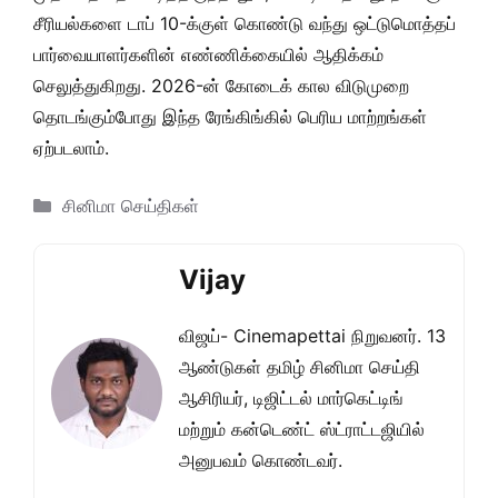
சீரியல்களை டாப் 10-க்குள் கொண்டு வந்து ஒட்டுமொத்தப்
பார்வையாளர்களின் எண்ணிக்கையில் ஆதிக்கம்
செலுத்துகிறது. 2026-ன் கோடைக் கால விடுமுறை
தொடங்கும்போது இந்த ரேங்கிங்கில் பெரிய மாற்றங்கள்
ஏற்படலாம்.
Categories
சினிமா செய்திகள்
Vijay
விஜய்- Cinemapettai நிறுவனர். 13
ஆண்டுகள் தமிழ் சினிமா செய்தி
ஆசிரியர், டிஜிட்டல் மார்கெட்டிங்
மற்றும் கன்டெண்ட் ஸ்ட்ராட்டஜியில்
அனுபவம் கொண்டவர்.