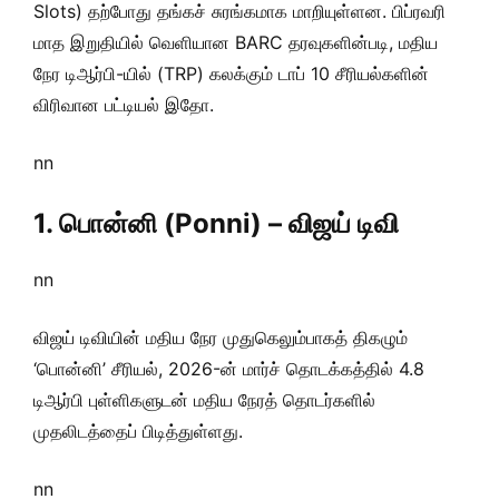
Slots) தற்போது தங்கச் சுரங்கமாக மாறியுள்ளன. பிப்ரவரி
மாத இறுதியில் வெளியான BARC தரவுகளின்படி, மதிய
நேர டிஆர்பி-யில் (TRP) கலக்கும் டாப் 10 சீரியல்களின்
விரிவான பட்டியல் இதோ.
nn
1. பொன்னி (Ponni) – விஜய் டிவி
nn
விஜய் டிவியின் மதிய நேர முதுகெலும்பாகத் திகழும்
‘பொன்னி’ சீரியல், 2026-ன் மார்ச் தொடக்கத்தில் 4.8
டிஆர்பி புள்ளிகளுடன் மதிய நேரத் தொடர்களில்
முதலிடத்தைப் பிடித்துள்ளது.
nn