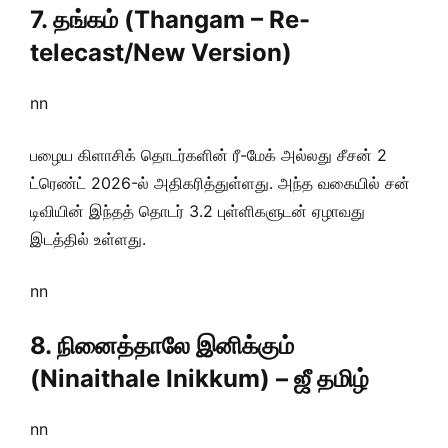
7. தங்கம் (Thangam – Re-
telecast/New Version)
nn
பழைய கிளாசிக் தொடர்களின் ரீ-மேக் அல்லது சீசன் 2
ட்ரெண்ட் 2026-ல் அதிகரித்துள்ளது. அந்த வகையில் சன்
டிவியின் இந்தத் தொடர் 3.2 புள்ளிகளுடன் ஏழாவது
இடத்தில் உள்ளது.
nn
8. நினைத்தாலே இனிக்கும்
(Ninaithale Inikkum) – ஜீ தமிழ்
nn