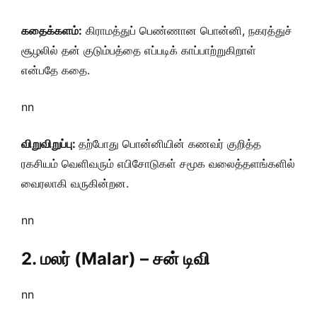
கதைக்களம்:
கிராமத்துப் பெண்ணான பொன்னி, நகரத்துச்
சூழலில் தன் குடும்பத்தை எப்படிக் காப்பாற்றுகிறாள்
என்பதே கதை.
nn
விறுவிறுப்பு:
தற்போது பொன்னியின் கணவர் குறித்த
ரகசியம் வெளிவரும் எபிசோடுகள் சமூக வலைத்தளங்களில்
வைரலாகி வருகின்றன.
nn
2. மலர் (Malar) – சன் டிவி
nn