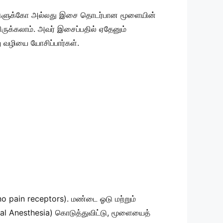
ுகளுக்கோ அல்லது இசை தொடர்பான மூளையின்
ிருக்கலாம். அவர் இசைப்பதில் ஏதேனும்
று வழியை யோசிப்பார்கள்.
o pain receptors). மண்டை ஓடு மற்றும்
Local Anesthesia) கொடுத்துவிட்டு, மூளையைத்