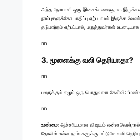
அந்த நோயாளி ஒரு இசைக்கலைஞராக இருக்கலா
நரம்புகளுக்கோ பாதிப்பு ஏற்படாமல் இருக்க வேண
தடுமாற்றம் ஏற்பட்டால், மருத்துவர்கள் உடனடியா
nn
3. மூளைக்கு வலி தெரியாதா?
nn
பலருக்கும் எழும் ஒரு பொதுவான கேள்வி: “மண்
nn
உண்மை:
ஆச்சரியமான விஷயம் என்னவென்றால், ந
தோலில் உள்ள நரம்புகளுக்கு மட்டுமே வலி தெரிய