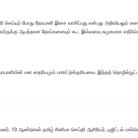
ி செய்யும் போது நோயாளி இசை வாசிப்பது என்பது அறிவியலும் கலை
 உயிருக்கு ஆபத்தான நோய்களையும் கூட இவ்வளவு சுமுகமாக எதிர்கொள்
ோயாளியின் மன தைரியமும் பாராட்டுக்குரியவை. இந்தத் தொழில்நுட்ப
ர். 13 ஆண்டுகள் தமிழ் சினிமா செய்தி ஆசிரியர், டிஜிட்டல் மார்கெட்