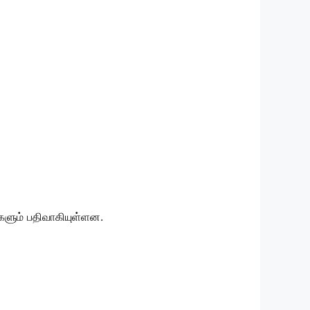
களும் பதிவாகியுள்ளன.