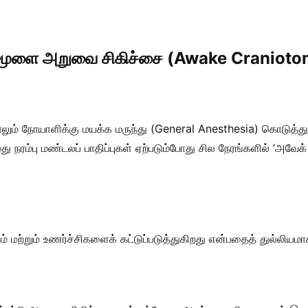
லான மூளை அறுவை சிகிச்சை (Awake Cranioto
ம் நோயாளிக்கு மயக்க மருந்து (General Anesthesia) கொடுத்த
து நரம்பு மண்டலப் பாதிப்புகள் ஏற்படும்போது சில நேரங்களில் ‘அவ
்கம் மற்றும் உணர்ச்சிகளைக் கட்டுப்படுத்துகிறது என்பதைத் துல்லி