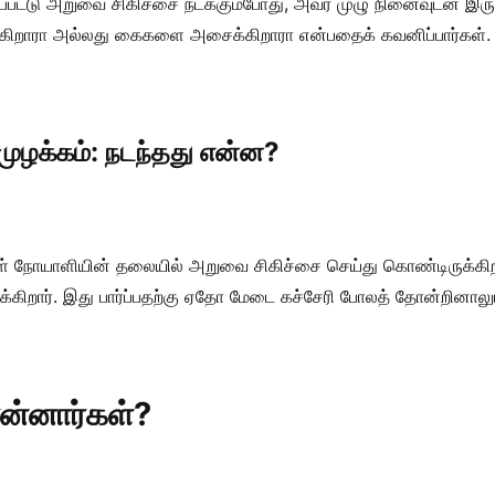
பட்டு அறுவை சிகிச்சை நடக்கும்போது, அவர் முழு நினைவுடன் இருப
ுகிறாரா அல்லது கைகளை அசைக்கிறாரா என்பதைக் கவனிப்பார்கள்.
முழக்கம்: நடந்தது என்ன?
்கள் நோயாளியின் தலையில் அறுவை சிகிச்சை செய்து கொண்டிருக்கி
்கிறார். இது பார்ப்பதற்கு ஏதோ மேடை கச்சேரி போலத் தோன்றினாலும்,
ொன்னார்கள்?