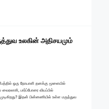
ுத்துவ உலகின் அதிசயமும்
மீபத்தில் ஒரு நோயாளி தனக்கு மூளையில்
ைரலாகி, பார்ப்போரை வியப்பில்
 முடிகிறது? இதன் பின்னணியில் உள்ள மருத்துவ