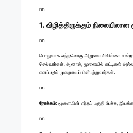
nn
1. விழித்திருக்கும் நிலையி
nn
பொதுவாக எந்தவொரு அறுவை சிகிச்சை என்றாலு
செல்வார்கள். ஆனால், மூளையில் கட்டிகள் அல்ல
எனப்படும் முறையைப் பின்பற்றுவார்கள்.
nn
நோக்கம்
: மூளையின் எந்தப் பகுதி பேச்சு, இயக
nn