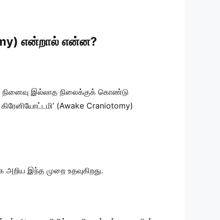
my) என்றால் என்ன?
ு நினைவு இல்லாத நிலைக்குக் கொண்டு
ேக் கிரேனியோட்டமி’ (Awake Craniotomy)
யமாக அறிய இந்த முறை உதவுகிறது.