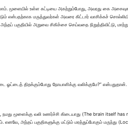
ம். மூளையில் உள்ள கட்டியை அகற்றும்போது, அவரது கை அசைவ
்டும் என்பதற்காக மருத்துவர்கள் அவரை கிட்டார் வாசிக்கச் சொல்லிய
க அந்தப் பகுதியில் அறுவை சிகிச்சை செய்வதை நிறுத்திவிட்டு, மாற்
டை ஓட்டைத் திறக்கும்போது நோயாளிக்கு வலிக்குமே?” என்பதுதான்.
மது மூளைக்கு வலி உணர்ச்சி கிடையாது (The brain itself has n
ும். எனவே, அந்தப் பகுதிகளுக்கு மட்டும் மரத்துப்போகும் மருந்து (