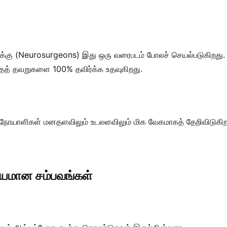
ளுக்கு (Neurosurgeons) இது ஒரு வரைபடம் போலச் செயல்படுகிறது
ந்தத் தவறுகளை 100% தவிர்க்க உதவுகிறது.
 நோயாளிகள் மனதளவிலும் உடலளவிலும் மிக வேகமாகத் தேறிவிடுகிறா
ஸ்யமான சம்பவங்கள்