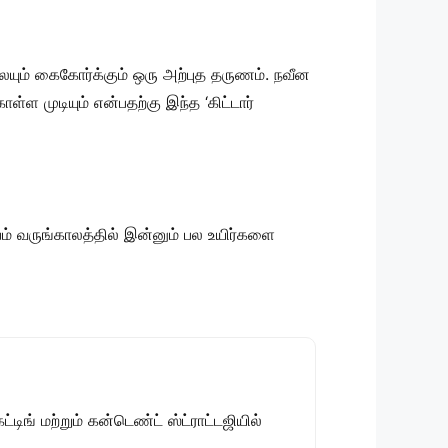
யும் கைகோர்க்கும் ஒரு அற்புத தருணம். நவீன
ள முடியும் என்பதற்கு இந்த ‘கிட்டார்
ம் வருங்காலத்தில் இன்னும் பல உயிர்களை
டிங் மற்றும் கன்டெண்ட் ஸ்ட்ராட்டஜியில்