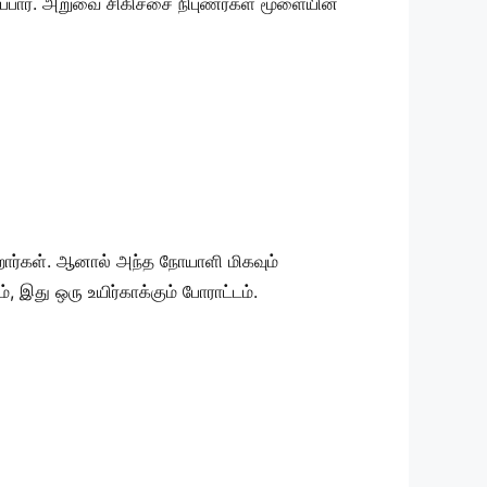
்பார். அறுவை சிகிச்சை நிபுணர்கள் மூளையின்
றார்கள். ஆனால் அந்த நோயாளி மிகவும்
 இது ஒரு உயிர்காக்கும் போராட்டம்.