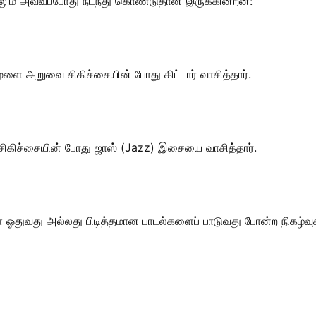
லும் அவ்வப்போது நடந்து கொண்டுதான் இருக்கின்றன:
ூளை அறுவை சிகிச்சையின் போது கிட்டார் வாசித்தார்.
சிகிச்சையின் போது ஜாஸ் (Jazz) இசையை வாசித்தார்.
ள் ஓதுவது அல்லது பிடித்தமான பாடல்களைப் பாடுவது போன்ற நிகழ்வு