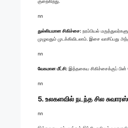
குறைகிறது.
nn
துல்லியமான சிகிச்சை:
நரம்பியல் மருத்துவர்க
முழுவதும் முடக்கிவிடலாம். இசை வாசிப்பது அ
nn
வேகமான மீட்சி:
இத்தகைய சிகிச்சைக்குப் பின்
nn
5. உலகளவில் நடந்த சில சுவார
nn