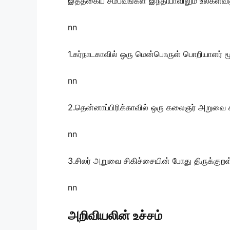
இத்தகைய சம்பவங்கள் இந்தியாவிலும் உலகளவி
nn
1.கர்நாடகாவில் ஒரு மென்பொருள் பொறியாளர் ம
nn
2.தென்னாப்பிரிக்காவில் ஒரு கலைஞர் அறுவை 
nn
3.சிலர் அறுவை சிகிச்சையின் போது திருக்குற
nn
அறிவியலின் உச்சம்