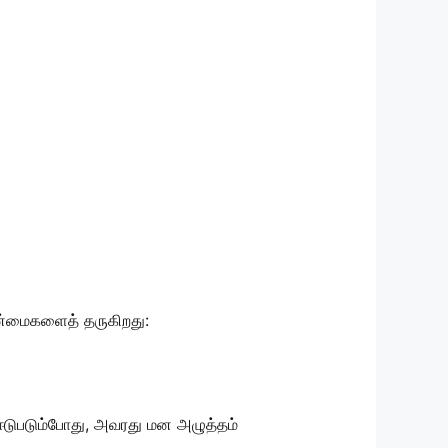
ன்மைகளைத் தருகிறது:
 ஈடுபடும்போது, அவரது மன அழுத்தம்