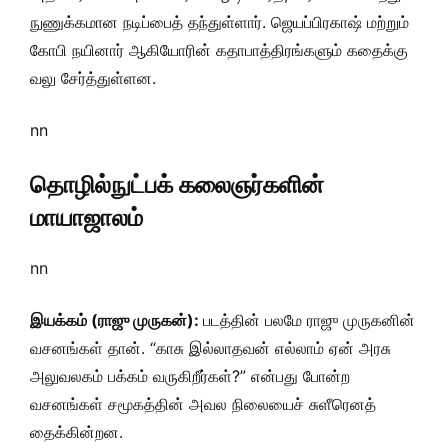
நுணுக்கமான நடிப்பைத் தந்துள்ளார். ஜெயப்பிரகாஷ் மற்றும்
கோபி நயினார் ஆகியோரின் கதாபாத்திரங்களும் கதைக்கு
வலு சேர்த்துள்ளன.
nn
தொழில்நுட்பக் கலைஞர்களின்
மாயாஜாலம்
nn
இயக்கம் (ராஜு முருகன்):
படத்தின் பலமே ராஜு முருகனின்
வசனங்கள் தான். “காசு இல்லாதவன் எல்லாம் ஏன் அரசு
அலுவலகம் பக்கம் வருகிறீர்கள்?” என்பது போன்ற
வசனங்கள் சமூகத்தின் அவல நிலையைச் சுளீரெனத்
தைக்கின்றன.