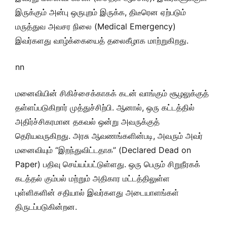
இருக்கும் அன்பு ஒருபுறம் இருக்க, திடீரென ஏற்படும்
மருத்துவ அவசர நிலை (Medical Emergency)
இவர்களது வாழ்க்கையைத் தலைகீழாக மாற்றுகிறது.
nn
மனைவியின் சிகிச்சைக்காகக் கடன் வாங்கும் சூழலுக்குத்
தள்ளப்படுகிறார் முத்துச்சிற்பி. ஆனால், ஒரு கட்டத்தில்
அதிர்ச்சிகரமான தகவல் ஒன்று அவருக்குத்
தெரியவருகிறது. அரசு ஆவணங்களின்படி, அவரும் அவர்
மனைவியும் “இறந்துவிட்டதாக” (Declared Dead on
Paper) பதிவு செய்யப்பட்டுள்ளது. ஒரு பெரும் சிறுநீரகக்
கடத்தல் கும்பல் மற்றும் அதிகார மட்டத்திலுள்ள
புள்ளிகளின் சதியால் இவர்களது அடையாளங்கள்
திருடப்படுகின்றன.