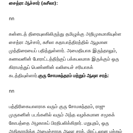
சைத்ரா ஆச்சார் (சுசீலா):
nn
கன்னடத் திரையுலகிலிருந்து தமிழுக்கு அறிமுகமாகியுள்ள
சைத்ரா ஆச்சார், சுசீலா கதாபாத்திரத்தில் ஆழமான
முத்திரையைப் பதித்துள்ளார். அமைதியாக இருந்தாலும்,
கணவனின் போராட்டத்திற்குப் பக்கபலமாக இருக்கும் ஒரு
கிராமத்துப் பெண்ணின் வலியைச் சரியாகக்
கடத்தியுள்ளார்.
குரு சோமசுந்தரம் மற்றும் ஆஷா சரத்:
nn
பத்திரிகையாளராக வரும் குரு சோமசுந்தரம், ராஜு
முருகனின் படங்களில் வரும் அந்த வழக்கமான சமூகக்
கோபத்தை அழகாகப் பிரதிபலிக்கிறார். மறுபுறம், ஒரு
அதிகாரமிக்க அமைச்சராக ஆஷா சரத், மிரட்டலான மற்றும்