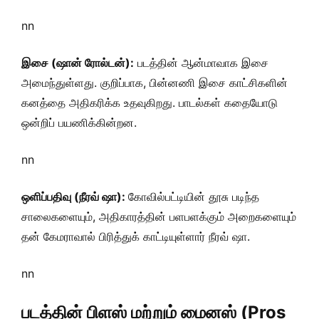
nn
இசை (ஷான் ரோல்டன்):
படத்தின் ஆன்மாவாக இசை
அமைந்துள்ளது. குறிப்பாக, பின்னணி இசை காட்சிகளின்
கனத்தை அதிகரிக்க உதவுகிறது. பாடல்கள் கதையோடு
ஒன்றிப் பயணிக்கின்றன.
nn
ஒளிப்பதிவு (நீரவ் ஷா):
கோவில்பட்டியின் தூசு படிந்த
சாலைகளையும், அதிகாரத்தின் பளபளக்கும் அறைகளையும்
தன் கேமராவால் பிரித்துக் காட்டியுள்ளார் நீரவ் ஷா.
nn
படத்தின் பிளஸ் மற்றும் மைனஸ் (Pros