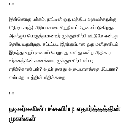
nn
இன்னொரு பக்கம், நாட்டின் ஒரு மத்திய அமைச்சருக்கு
(ஆஷா சரத்) அரிய வகை சிறுநீரகம் தேவைப்படுகிறது.
அதற்குப் பொருத்தமானவர் முத்துச்சிற்பி மட்டுமே என்பது
தெரியவருகிறது. சட்டப்படி இறந்துபோன ஒரு மனிதனிடம்
இருந்து உறுப்புகளைப் பெறுவது எளிது என்ற அதிகார
வர்க்கத்தின் கணக்கை, முத்துச்சிற்பி எப்படி
எதிர்கொண்டார்? அவர் தனது அடையாளத்தை மீட்டாரா?
என்பதே படத்தின் மீதிக்கதை.
nn
நடிகர்களின் பங்களிப்பு: எதார்த்தத்தின்
முகங்கள்