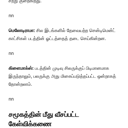
சற்று குறைகிறது.
nn
மெலோடிராமா:
சில இடங்களில் தேவையற்ற சென்டிமென்ட்
காட்சிகள் படத்தின் ஓட்டத்தைத் தடை செய்கின்றன.
nn
கிளைமாக்ஸ்:
படத்தின் முடிவு சிலருக்குப் பிடிமானமாக
இருந்தாலும், பலருக்கு அது மிகைப்படுத்தப்பட்ட ஒன்றாகத்
தோன்றலாம்.
nn
சமூகத்தின் மீது வீசப்பட்ட
கேள்விக்கணை