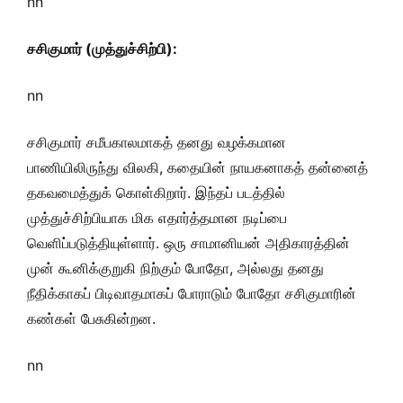
nn
சசிகுமார் (முத்துச்சிற்பி):
nn
சசிகுமார் சமீபகாலமாகத் தனது வழக்கமான
பாணியிலிருந்து விலகி, கதையின் நாயகனாகத் தன்னைத்
தகவமைத்துக் கொள்கிறார். இந்தப் படத்தில்
முத்துச்சிற்பியாக மிக எதார்த்தமான நடிப்பை
வெளிப்படுத்தியுள்ளார். ஒரு சாமானியன் அதிகாரத்தின்
முன் கூனிக்குறுகி நிற்கும் போதோ, அல்லது தனது
நீதிக்காகப் பிடிவாதமாகப் போராடும் போதோ சசிகுமாரின்
கண்கள் பேசுகின்றன.
nn