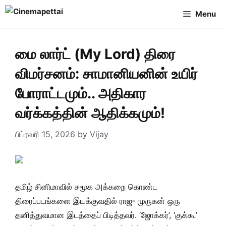
Skip
Menu
to
content
மை லார்ட் (My Lord) திரை
விமர்சனம்: சாமானியனின் உயிர்
போராட்டமும்.. அதிகார
வர்க்கத்தின் ஆதிக்கமும்!
பிப்ரவரி 15, 2026
by
Vijay
தமிழ் சினிமாவில் சமூக அக்கறை கொண்ட
திரைப்படங்களை இயக்குவதில் ராஜு முருகன் ஒரு
தனித்துவமான இடத்தைப் பிடித்தவர். ‘ஜோக்கர்’, ‘குக்கூ’