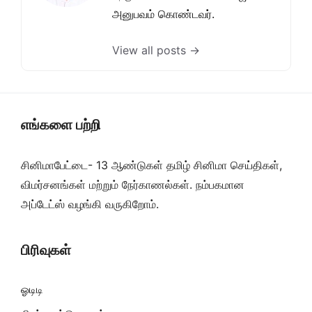
அனுபவம் கொண்டவர்.
View all posts →
எங்களை பற்றி
சினிமாபேட்டை- 13 ஆண்டுகள் தமிழ் சினிமா செய்திகள்,
விமர்சனங்கள் மற்றும் நேர்காணல்கள். நம்பகமான
அப்டேட்ஸ் வழங்கி வருகிறோம்.
பிரிவுகள்
ஓடிடி