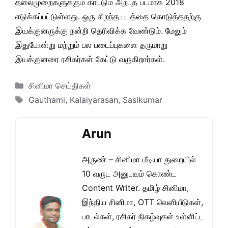
தலைமுறைகளுக்கும் காட்டும் அற்புத படமாக 2018
எடுக்கப்பட்டுள்ளது. ஒரு சிறந்த படத்தை கொடுத்ததற்கு
இயக்குனருக்கு நன்றி தெரிவிக்க வேண்டும். மேலும்
இதுபோன்று மற்றும் பல படைப்புகளை தருமாறு
இயக்குனரை ரசிகர்கள் கேட்டு வருகிறார்கள்.
Categories
சினிமா செய்திகள்
Tags
Gauthami
,
Kalaiyarasan
,
Sasikumar
Arun
அருண் – சினிமா மீடியா துறையில்
10 வருட அனுபவம் கொண்ட
Content Writer. தமிழ் சினிமா,
இந்திய சினிமா, OTT வெளியீடுகள்,
பாடல்கள், ரசிகர் நிகழ்வுகள் உள்ளிட்ட