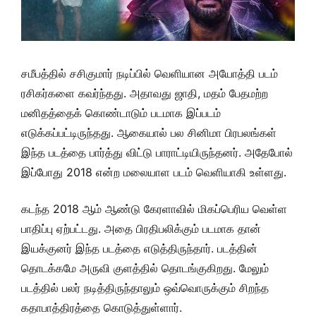
சமீபத்தில் சசிகுமார் நடிப்பில் வெளியான அயோத்தி படம்
ரசிகர்களை கவர்ந்தது. அதாவது ஜாதி, மதம் பேதமற்ற
மனிதத்தைக் கொண்டாடும் படமாக இப்படம்
எடுக்கப்பட்டிருந்தது. ஆகையால் பல சினிமா பிரபலங்கள்
இந்த படத்தை பார்த்து விட்டு பாராட்டியிருந்தனர். அதேபோல்
இப்போது 2018 என்ற மலையாள படம் வெளியாகி உள்ளது.
கடந்த 2018 ஆம் ஆண்டு கேரளாவில் மிகப்பெரிய வெள்ள
பாதிப்பு ஏற்பட்டது. அதை பிரதிபலிக்கும் படமாக தான்
இயக்குனர் இந்த படத்தை எடுத்திருந்தார். படத்தின்
தொடக்கமே அருவி குளத்தில் தொடங்குகிறது. மேலும்
படத்தில் பலர் நடித்திருந்தாலும் ஒவ்வொருக்கும் சிறந்த
கதாபாத்திரத்தை கொடுத்துள்ளார்.