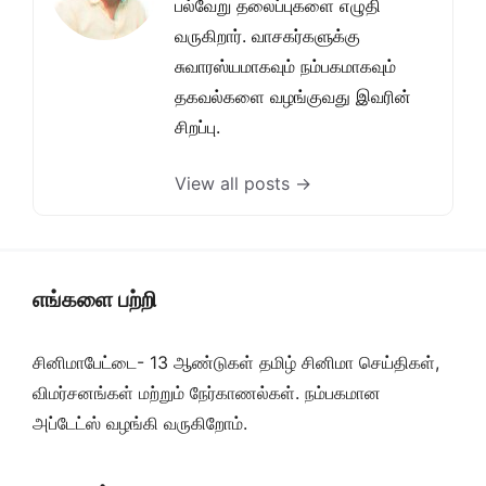
பல்வேறு தலைப்புகளை எழுதி
வருகிறார். வாசகர்களுக்கு
சுவாரஸ்யமாகவும் நம்பகமாகவும்
தகவல்களை வழங்குவது இவரின்
சிறப்பு.
View all posts →
எங்களை பற்றி
சினிமாபேட்டை- 13 ஆண்டுகள் தமிழ் சினிமா செய்திகள்,
விமர்சனங்கள் மற்றும் நேர்காணல்கள். நம்பகமான
அப்டேட்ஸ் வழங்கி வருகிறோம்.