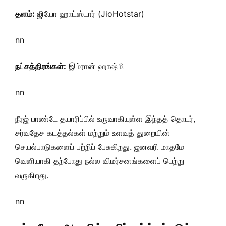
தளம்:
ஜியோ ஹாட்ஸ்டார் (JioHotstar)
nn
நட்சத்திரங்கள்:
இம்ரான் ஹாஷ்மி
nn
நீரஜ் பாண்டே தயாரிப்பில் உருவாகியுள்ள இந்தத் தொடர்,
சர்வதேச கடத்தல்கள் மற்றும் உளவுத் துறையின்
செயல்பாடுகளைப் பற்றிப் பேசுகிறது. ஜனவரி மாதமே
வெளியாகி தற்போது நல்ல விமர்சனங்களைப் பெற்று
வருகிறது.
nn