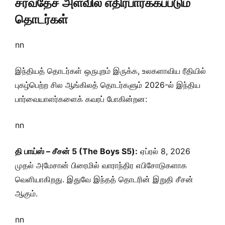
சர்வதேச அளவில் எதிர்பார்க்கப்படும்
தொடர்கள்
nn
இந்தியத் தொடர்கள் ஒருபுறம் இருக்க, உலகளாவிய ரீதியில்
புகழ்பெற்ற சில ஆங்கிலத் தொடர்களும் 2026-ல் இந்திய
பார்வையாளர்களைக் கவரப் போகின்றன:
nn
தி பாய்ஸ் – சீசன் 5 (The Boys S5):
ஏப்ரல் 8, 2026
முதல் அமேசான் பிரைமில் வாராந்திர எபிசோடுகளாக
வெளியாகிறது. இதுவே இந்தத் தொடரின் இறுதி சீசன்
ஆகும்.
nn