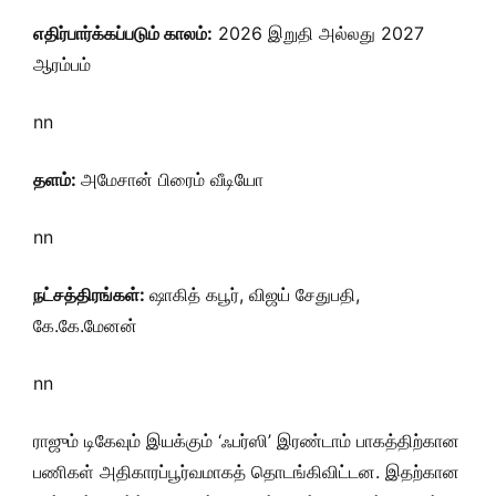
எதிர்பார்க்கப்படும் காலம்:
2026 இறுதி அல்லது 2027
ஆரம்பம்
nn
தளம்:
அமேசான் பிரைம் வீடியோ
nn
நட்சத்திரங்கள்:
ஷாகித் கபூர், விஜய் சேதுபதி,
கே.கே.மேனன்
nn
ராஜும் டிகேவும் இயக்கும் ‘ஃபர்ஸி’ இரண்டாம் பாகத்திற்கான
பணிகள் அதிகாரப்பூர்வமாகத் தொடங்கிவிட்டன. இதற்கான