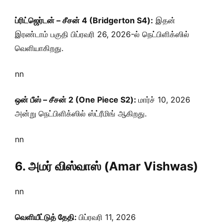
ப்ரிட்ஜெர்டன் – சீசன் 4 (Bridgerton S4):
இதன்
இரண்டாம் பகுதி பிப்ரவரி 26, 2026-ல் நெட்பிளிக்ஸில்
வெளியாகிறது.
nn
ஒன் பீஸ் – சீசன் 2 (One Piece S2):
மார்ச் 10, 2026
அன்று நெட்பிளிக்ஸில் ஸ்ட்ரீமிங் ஆகிறது.
nn
6. அமர் விஸ்வாஸ் (Amar Vishwas)
nn
வெளியீட்டுத் தேதி:
பிப்ரவரி 11, 2026