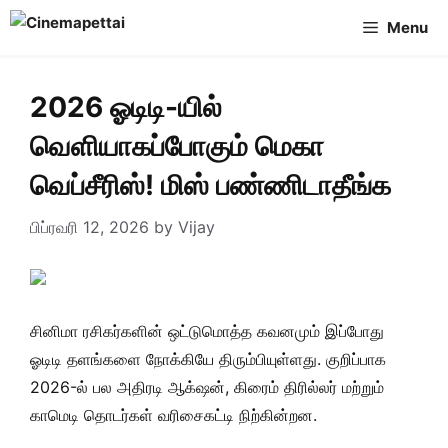
Skip
Menu
to
content
2026 ஓடிடி-யில்
வெளியாகப்போகும் மெகா
வெப்சீரிஸ்! மிஸ் பண்ணிடாதீங்க
பிப்ரவரி 12, 2026
by
Vijay
சினிமா ரசிகர்களின் ஒட்டுமொத்த கவனமும் இப்போது
ஓடிடி தளங்களை நோக்கியே திரும்பியுள்ளது. குறிப்பாக
2026-ல் பல அதிரடி ஆக்‌ஷன், கிரைம் திரில்லர் மற்றும்
காமெடி தொடர்கள் வரிசைகட்டி நிற்கின்றன.