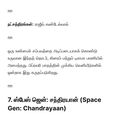
nn
நட்சத்திரங்கள்:
ராஜீவ் கண்டேல்வால்
nn
ஒரு உண்மைச் சம்பவத்தை அடிப்படையாகக் கொண்டு
உருவான இந்தத் தொடர், கிரைம் மற்றும் டிராமா பாணியில்
அமைந்தது. பிப்ரவரி மாதத்தின் முக்கிய வெளியீடுகளில்
ஒன்றாக இது கருதப்படுகிறது.
nn
7. ஸ்பேஸ் ஜென்: சந்திரயான் (Space
Gen: Chandrayaan)