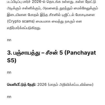
படப்பிடிப்பு மார்ச் 2026-ல் தொடங்க உள்ளது. கள்ள நோட்டு
அடிக்கும் சன்னிக்கும், அவனைத் துரத்தும் மைக்கேலுக்கும்
இடையிலான மோதல் இந்த சீசனில் டிஜிட்டல் மோசடிகளை
(Crypto scams) மையமாக வைத்து நகரும் என
எதிர்பார்க்கப்படுகிறது.
nn
3. பஞ்சாயத்து – சீசன் 5 (Panchayat
S5)
nn
வெளியீட்டுத் தேதி:
2026 (மாதம் அறிவிக்கப்படவில்லை)
nn