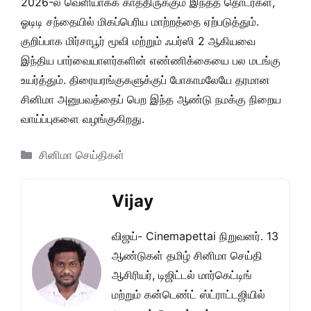
2026-ல் வெளியாகக் காத்திருக்கும் இந்தத் தொடர்கள்,
ஓடிடி சந்தையில் மிகப்பெரிய மாற்றத்தை ஏற்படுத்தும்.
குறிப்பாக மிர்சாபூர் மூவி மற்றும் ஃபர்ஸி 2 ஆகியவை
இந்திய பார்வையாளர்களின் எண்ணிக்கையை பல மடங்கு
உயர்த்தும். திரையரங்குகளுக்குப் போகாமலேயே தரமான
சினிமா அனுபவத்தைப் பெற இந்த ஆண்டு நமக்கு நிறைய
வாய்ப்புகளை வழங்குகிறது.
Categories
சினிமா செய்திகள்
Vijay
விஜய்- Cinemapettai நிறுவனர். 13
ஆண்டுகள் தமிழ் சினிமா செய்தி
ஆசிரியர், டிஜிட்டல் மார்கெட்டிங்
மற்றும் கன்டெண்ட் ஸ்ட்ராட்டஜியில்