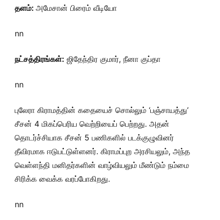
தளம்:
அமேசான் பிரைம் வீடியோ
nn
நட்சத்திரங்கள்:
ஜிதேந்திர குமார், நீனா குப்தா
nn
புலேரா கிராமத்தின் கதையைச் சொல்லும் ‘பஞ்சாயத்து’
சீசன் 4 மிகப்பெரிய வெற்றியைப் பெற்றது. அதன்
தொடர்ச்சியாக சீசன் 5 பணிகளில் படக்குழுவினர்
தீவிரமாக ஈடுபட்டுள்ளனர். கிராமப்புற அரசியலும், அந்த
வெள்ளந்தி மனிதர்களின் வாழ்வியலும் மீண்டும் நம்மை
சிரிக்க வைக்க வரப்போகிறது.
nn