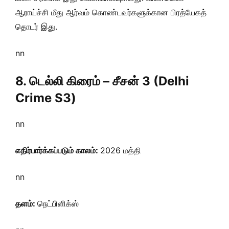
ஆராய்ச்சி மீது ஆர்வம் கொண்டவர்களுக்கான பிரத்யேகத்
தொடர் இது.
nn
8. டெல்லி கிரைம் – சீசன் 3 (Delhi
Crime S3)
nn
எதிர்பார்க்கப்படும் காலம்:
2026 மத்தி
nn
தளம்:
நெட்பிளிக்ஸ்