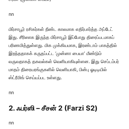
nn
மிர்சாபூர் ரசிகர்கள் நீண்ட காலமாக எதிர்பார்த்த அப்டேட்
இது. சீரிஸாக இருந்த மிர்சாபூர் இப்போது திரைப்படமாகப்
பரிணமித்துள்ளது. மிக முக்கியமாக, இரண்டாம் பாகத்தில்
இறந்ததாகக் கருதப்பட்ட ‘முன்னா பையா’ மீண்டும்
வருவதாகத் தகவல்கள் வெளியாகியுள்ளன. இது செப்டம்பர்
மாதம் திரையரங்குகளில் வெளியாகி, பின்பு ஓடிடியில்
ஸ்ட்ரீமிங் செய்யப்பட உள்ளது.
nn
2. ஃபர்ஸி – சீசன் 2 (Farzi S2)
nn