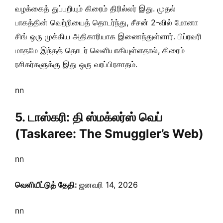
வழக்கைத் துப்பறியும் கிரைம் திரில்லர் இது. முதல்
பாகத்தின் வெற்றியைத் தொடர்ந்து, சீசன் 2-வில் மோனா
சிங் ஒரு முக்கிய அதிகாரியாக இணைந்துள்ளார். பிப்ரவரி
மாதமே இந்தத் தொடர் வெளியாகியுள்ளதால், கிரைம்
ரசிகர்களுக்கு இது ஒரு வரப்பிரசாதம்.
nn
5. டாஸ்கரி: தி ஸ்மக்லர்ஸ் வெப்
(Taskaree: The Smuggler’s Web)
nn
வெளியீட்டுத் தேதி:
ஜனவரி 14, 2026
nn