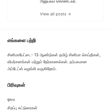
அனுபவம் கொண்டவர்.
View all posts →
எங்களை பற்றி
சினிமாபேட்டை- 13 ஆண்டுகள் தமிழ் சினிமா செய்திகள்,
விமர்சனங்கள் மற்றும் நேர்காணல்கள். நம்பகமான
அப்டேட்ஸ் வழங்கி வருகிறோம்.
பிரிவுகள்
ஓடிடி
சிறப்பு கட்டுரைகள்