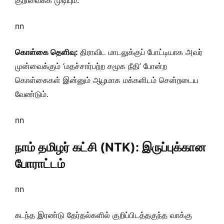
குறிவைக்க முடியும்.
nn
கொள்கை தெளிவு:
திராவிட மாடலுக்குப் போட்டியாக அவர்
முன்வைக்கும் ‘மதச்சார்பற்ற சமூக நீதி’ போன்ற
கொள்கைகள் இன்னும் ஆழமாக மக்களிடம் சென்றடைய
வேண்டும்.
nn
நாம் தமிழர் கட்சி (NTK): இருப்புக்கான
போராட்டம்
nn
கடந்த இரண்டு தேர்தல்களில் குறிப்பிடத்தகுந்த வாக்கு