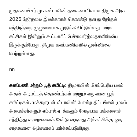
முதலமைச்சர் மு.க.ஸ்டாலின் தலைமையிலான திமுக அரசு,
2026 தேர்தலை இலக்காகக் கொண்டு தனது தேர்தல்
எந்திரத்தை முழுமையாக முடுக்கிவிட்டுள்ளது. மற்ற
கட்சிகள் இன்னும் கூட்டணிப் பேச்சுவார்த்தைகளிலேயே
இருக்கும்போது, திமுக களப்பணிகளில் முன்னிலை
பெற்றுள்ளது.
nn
களப்பணி மற்றும் பூத் கமிட்டி:
திமுகவின் மிகப்பெரிய பலம்
அதன் அடிமட்டத் தொண்டர்கள் மற்றும் வலுவான பூத்
கமிட்டிகள். ‘மக்களுடன் ஸ்டாலின்’ போன்ற திட்டங்கள் மூலம்
அமைச்சர்களும் எம்.எல்.ஏ-க்களும் நேரடியாக மக்களைச்
சந்தித்து குறைகளைக் கேட்டு வருவது அக்கட்சிக்கு ஒரு
சாதகமான அம்சமாகப் பார்க்கப்படுகிறது.