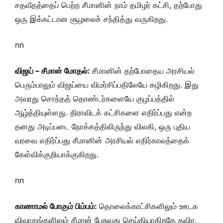
சதவீதத்தைப் பெற்ற சீமானின் நாம் தமிழர் கட்சி, தற்போது
ஒரு இக்கட்டான சூழலைச் சந்தித்து வருகிறது.
nn
விஜய் – சீமான் மோதல்:
சீமானின் தற்போதைய அரசியல்
பெரும்பாலும் விஜய்யை விமர்சிப்பதிலேயே கழிகிறது. இது
அவரது சொந்தத் தொண்டர்களையே குழப்பத்தில்
ஆழ்த்தியுள்ளது. திராவிடக் கட்சிகளை எதிர்ப்பது என்ற
தனது அடிப்படை நோக்கத்திலிருந்து விலகி, ஒரு புதிய
வரவை எதிர்ப்பது சீமானின் அரசியல் எதிர்காலத்தைக்
கேள்விக்குறியாக்குகிறது.
nn
காணாமல் போகும் பிம்பம்:
தொலைக்காட்சிகளிலும் ஊடக
விவாதங்களிலும் சீமான் பேசுவது செய்தியாகிறதே தவிர,