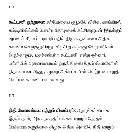
nn
கூட்டணி ஒற்றுமை:
தற்போதைய சூழலில் விசிக, காங்கிரஸ்,
கம்யூனிஸ்ட்கள் போன்ற தோழமைக் கட்சிகளுடன் இருக்கும்
உறவைச் சீராகப் பராமரிப்பதில் திமுக தலைமை அதிக
கவனம் செலுத்துகிறது. சிறுசிறு கருத்து வேறுபாடுகள்
இருந்தாலும், ‘மதச்சார்பற்ற கூட்டணி’ என்ற ஒற்றைப்
புள்ளியில் அனைவரையும் ஒருங்கிணைக்கும் ஸ்டாலினின்
நிதானமான அணுகுமுறை அக்கட்சியின் வெற்றியை உறுதி
செய்யும் காரணியாக உள்ளது.
nn
நிதி மேலாண்மை மற்றும் விளம்பரம்:
ஆளுங்கட்சியாக
இருப்பதால், அரசு நலத்திட்டங்கள் மற்றும் தேர்தல்
பிரச்சாரங்களுக்காக திமுக அதிக அளவில் நிதி மற்றும்