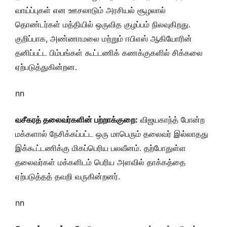
வாய்ப்புகள் என ஊசலாடும் அரசியல் சூழலால்
தொண்டர்கள் மத்தியில் ஒருவித குழப்பம் நிலவுகிறது.
குறிப்பாக, அண்ணாமலை மற்றும் ஈபிஎஸ் ஆகியோரின்
தனிப்பட்ட பிம்பங்கள் கூட்டணிக் கணக்குகளில் சிக்கலை
ஏற்படுத்துகின்றன.
nn
வசீகரத் தலைவர்களின் பற்றாக்குறை:
விஜயகாந்த் போன்ற
மக்களால் நேசிக்கப்பட்ட ஒரு மாபெரும் தலைவர் இல்லாதது
இக்கூட்டணிக்கு மிகப்பெரிய பலவீனம். தற்போதுள்ள
தலைவர்கள் மக்களிடம் பெரிய அளவில் தாக்கத்தை
ஏற்படுத்தத் தவறி வருகின்றனர்.
nn