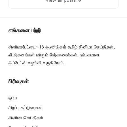
View all posts →
எங்களை பற்றி
சினிமாபேட்டை- 13 ஆண்டுகள் தமிழ் சினிமா செய்திகள்,
விமர்சனங்கள் மற்றும் நேர்காணல்கள். நம்பகமான
அப்டேட்ஸ் வழங்கி வருகிறோம்.
பிரிவுகள்
ஓடிடி
சிறப்பு கட்டுரைகள்
சினிமா செய்திகள்