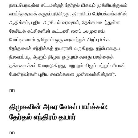
நடைபெறவுள்ள சட்டமன்றத் தேர்தல் மிகவும் முக்கியத்துவம்
வாய்ந்ததாகக் கருதப்படுகிறது. திராவிடப் பேரியக்கங்களின்
ஆதிக்கம், புதிய அரசியல் வரவுகள், தேக்கமடைந்துள்ள
தேசியக் கட்சிகளின் கூட்டணி எனப் பலமுனைப்
போட்டிகளால் தமிழகம் ஒரு வரலாற்றுச் சிறப்புமிக்க
தேர்தலைச் சந்திக்கத் தயாராகி வருகிறது. தற்போதைய
நிலவரப்படி, ஆளும் திமுக ஒருபுறம் தனது பலத்தைத்
தக்கவைக்கப் போராடுகிறது, மறுபுறம் விஜய் மற்றும் சீமான்
போன்றவர்கள் புதிய சவால்களை முன்வைக்கின்றனர்.
nn
திமுகவின் அசுர வேகப் பாய்ச்சல்:
தேர்தல் எந்திரம் தயார்
nn