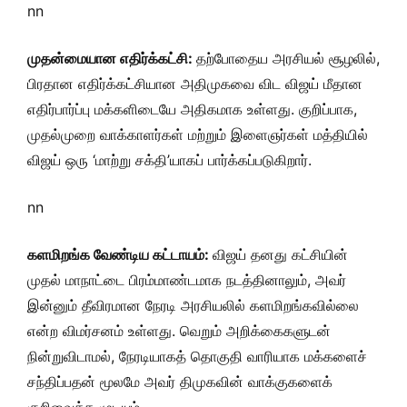
nn
முதன்மையான எதிர்க்கட்சி:
தற்போதைய அரசியல் சூழலில்,
பிரதான எதிர்க்கட்சியான அதிமுகவை விட விஜய் மீதான
எதிர்பார்ப்பு மக்களிடையே அதிகமாக உள்ளது. குறிப்பாக,
முதல்முறை வாக்காளர்கள் மற்றும் இளைஞர்கள் மத்தியில்
விஜய் ஒரு ‘மாற்று சக்தி’யாகப் பார்க்கப்படுகிறார்.
nn
களமிறங்க வேண்டிய கட்டாயம்:
விஜய் தனது கட்சியின்
முதல் மாநாட்டை பிரம்மாண்டமாக நடத்தினாலும், அவர்
இன்னும் தீவிரமான நேரடி அரசியலில் களமிறங்கவில்லை
என்ற விமர்சனம் உள்ளது. வெறும் அறிக்கைகளுடன்
நின்றுவிடாமல், நேரடியாகத் தொகுதி வாரியாக மக்களைச்
சந்திப்பதன் மூலமே அவர் திமுகவின் வாக்குகளைக்