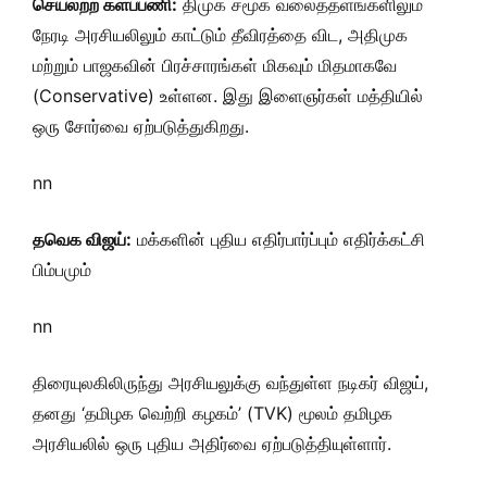
செயலற்ற களப்பணி:
திமுக சமூக வலைத்தளங்களிலும்
நேரடி அரசியலிலும் காட்டும் தீவிரத்தை விட, அதிமுக
மற்றும் பாஜகவின் பிரச்சாரங்கள் மிகவும் மிதமாகவே
(Conservative) உள்ளன. இது இளைஞர்கள் மத்தியில்
ஒரு சோர்வை ஏற்படுத்துகிறது.
nn
தவெக விஜய்:
மக்களின் புதிய எதிர்பார்ப்பும் எதிர்க்கட்சி
பிம்பமும்
nn
திரையுலகிலிருந்து அரசியலுக்கு வந்துள்ள நடிகர் விஜய்,
தனது ‘தமிழக வெற்றி கழகம்’ (TVK) மூலம் தமிழக
அரசியலில் ஒரு புதிய அதிர்வை ஏற்படுத்தியுள்ளார்.