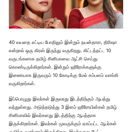
40 வயதை எட்டிய போதிலும் இன்றும் நயன்தாரா, திரிஷா
என்றால் ஒரு கிரஸ் இருந்து வருகிறது. கிட்டத்தட்ட 10
வருடங்களாக தமிழ் சினிமாவை ஆட்சி செய்து
கொண்டிருக்கிறார்கள். இன்றும் ஹீரோக்களுக்கு
இணையாக இருவரும் 10 கோடிக்கு மேல் சம்பளம் வாங்கி
வருகிறார்கள்.
இப்பொழுது இவர்கள் இருவரது இடத்திற்கும் ஆபத்து
வந்துள்ளது. அடுத்தடுத்து 3 இளம் ஹீரோயின்கள் தமிழ்
சினிமாவில் இவர்களது இடத்திற்கு ஆபத்தாக
இருக்கிறார்கள். இவர்கள் மூவருக்கும் ஏகப்பட்ட ஆபர்கள்
குவிந்த வண்ணம் இருக்கிறது. இவர்களது டேட்