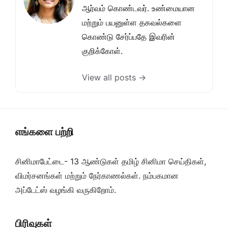
ஆர்வம் கொண்டவர். உண்மையான
மற்றும் பயனுள்ள தகவல்களை
கொண்டு சேர்ப்பதே இவரின்
குறிக்கோள்.
View all posts →
எங்களை பற்றி
சினிமாபேட்டை- 13 ஆண்டுகள் தமிழ் சினிமா செய்திகள்,
விமர்சனங்கள் மற்றும் நேர்காணல்கள். நம்பகமான
அப்டேட்ஸ் வழங்கி வருகிறோம்.
பிரிவுகள்