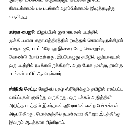
கிடைக்காமல் பல படங்கள் ஆரம்பிக்காமல் இழுத்தடித்து
வருகிறது.
மம்தா பைஜூ:
விஜய்யின் ஜனநாயகன் படத்தில்
முக்கியமான கதாபாத்திரத்தில் நடித்துக் கொண்டிருக்கிறார்
மம்தா. ஒரே படம் பிரேமலு இவரை வேற லெவலுக்கு
கொண்டு போய் உள்ளது. இப்பொழுது தமிழில் சூர்யாவுடன்
ஒரு படத்தில் நடிக்கவிருக்கிறார். அது போக மூன்று, நான்கு
படங்கள் கமிட் ஆகியுள்ளார்
ஸ்ரீநிதி செட்டி
: கேஜிஎப் புகழ் ஸ்ரீநிதிக்கும் தமிழில் ஏகப்பட்ட
வாய்ப்புகள் குவிந்து வருகிறது. ஒரு பக்கம் அஜித்தின்
அடுத்த படத்தில் இவர்தான் ஹீரோயின் என்ற பேச்சுக்கள்
அடிபடுகிறது. மொத்தத்தில் நயன்தாரா திரிஷா இடத்திற்கு
இவரும் ஆபத்தாக நிற்கிறாய்.