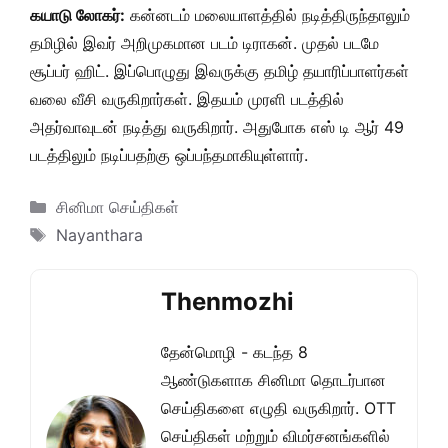
கயாடு லோகர்:
கன்னடம் மலையாளத்தில் நடித்திருந்தாலும்
தமிழில் இவர் அறிமுகமான படம் டிராகன். முதல் படமே
சூப்பர் ஹிட். இப்பொழுது இவருக்கு தமிழ் தயாரிப்பாளர்கள்
வலை வீசி வருகிறார்கள். இதயம் முரளி படத்தில்
அதர்வாவுடன் நடித்து வருகிறார். அதுபோக எஸ் டி ஆர் 49
படத்திலும் நடிப்பதற்கு ஒப்பந்தமாகியுள்ளார்.
Categories
சினிமா செய்திகள்
Tags
Nayanthara
Thenmozhi
தேன்மொழி - கடந்த 8
ஆண்டுகளாக சினிமா தொடர்பான
செய்திகளை எழுதி வருகிறார். OTT
செய்திகள் மற்றும் விமர்சனங்களில்