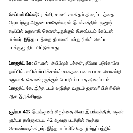
கேப்டன் மில்லர்:
ராக்கி, சாணி காகிதம் திரைப்படத்தை
தொடர்ந்து அருண் மாதேஸ்வரன் இயக்கத்தில், தனுஷ்
நடிப்பில் உருவாகி கொண்டிருக்கும் திரைப்படம் கேப்டன்
மில்லர். இந்த படத்தை தீபாவளியன்று ரிலீஸ் செய்ய
படக்குழு திட்டமிட்டுள்ளது.
ப்ராஜக்ட் கே:
பிரபாஸ், அபிஷேக் பச்சன், தீபிகா படுகோனே
நடிப்பில், சயின்ஸ் பிக்சன்ஸ் கதையை மையமாக கொண்டு
உருவாகி கொண்டிருக்கும் பெயரிடப்படாத திரைப்படம்
ப்ராஜக்ட் கே. இந்த படம் அடுத்த வருடம் ஜனவரியில் ரிலீஸ்
ஆக இருக்கிறது.
சூர்யா 42:
இயக்குனர் சிறுத்தை சிவா இயக்கத்தில், நடிகர்
சூர்யா தன்னுடைய 42 ஆவது படத்தில் நடித்து
கொண்டிருக்கிறார். இந்த படம் 3D தொழில்நுட்பத்தில்