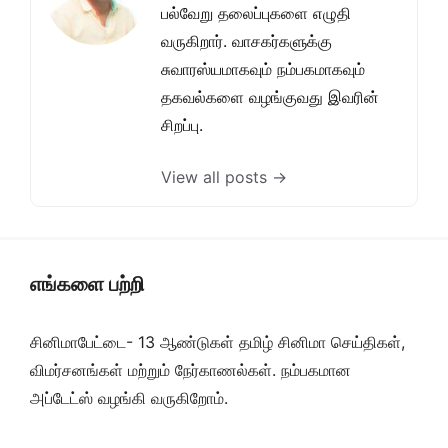
பல்வேறு தலைப்புகளை எழுதி
வருகிறார். வாசகர்களுக்கு
சுவாரஸ்யமாகவும் நம்பகமாகவும்
தகவல்களை வழங்குவது இவரின்
சிறப்பு.
View all posts →
எங்களை பற்றி
சினிமாபேட்டை- 13 ஆண்டுகள் தமிழ் சினிமா செய்திகள்,
விமர்சனங்கள் மற்றும் நேர்காணல்கள். நம்பகமான
அப்டேட்ஸ் வழங்கி வருகிறோம்.