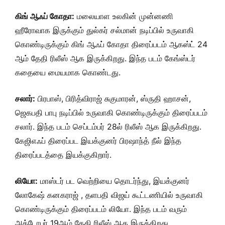
கிங் ஆஃப் கோதா:
மலையாள உலகின் முன்னணி
ஹீரோவாக இருக்கும் துல்கர் சல்மான் நடிப்பில் உருவாகி
கொண்டிருக்கும் கிங் ஆஃப் கோதா திரைப்படம் ஆகஸ்ட் 24
ஆம் தேதி ரிலீஸ் ஆக இருக்கிறது. இந்த படம் கேங்ஸ்டர்
கதையை மையமாக கொண்டது.
சலார்:
பிரபாஸ், பிரித்விராஜ் சுகுமாரன், ஸ்ருதி ஹாசன்,
ஜெகபதி பாபு நடிப்பில் உருவாகி கொண்டிருக்கும் திரைப்படம்
சலார். இந்த படம் செப்டம்பர் 28ல் ரிலீஸ் ஆக இருக்கிறது.
கேஜிஎஃப் திரைப்பட இயக்குனர் பிரஷாந்த் நீல் இந்த
திரைப்படத்தை இயக்குகிறார்.
லியோ:
மாஸ்டர் பட வெற்றியை தொடர்ந்து, இயக்குனர்
லோகேஷ் கனகராஜ் , தளபதி விஜய் கூட்டணியில் உருவாகி
கொண்டிருக்கும் திரைப்படம் லியோ. இந்த படம் வரும்
அக்டோபர் 19ஆம் தேதி ரிலீஸ் ஆக இருக்கிறது.