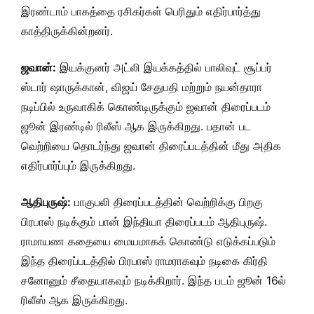
இரண்டாம் பாகத்தை ரசிகர்கள் பெரிதும் எதிர்பார்த்து
காத்திருக்கின்றனர்.
ஜவான்:
இயக்குனர் அட்லி இயக்கத்தில் பாலிவுட் சூப்பர்
ஸ்டார் ஷாருக்கான், விஜய் சேதுபதி மற்றும் நயன்தாரா
நடிப்பில் உருவாகிக் கொண்டிருக்கும் ஜவான் திரைப்படம்
ஜூன் இரண்டில் ரிலீஸ் ஆக இருக்கிறது. பதான் பட
வெற்றியை தொடர்ந்து ஜவான் திரைப்படத்தின் மீது அதிக
எதிர்பார்ப்பும் இருக்கிறது.
ஆதிபுருஷ்:
பாகுபலி திரைப்படத்தின் வெற்றிக்கு பிறகு
பிரபாஸ் நடிக்கும் பான் இந்தியா திரைப்படம் ஆதிபுருஷ்.
ராமாயண கதையை மையமாகக் கொண்டு எடுக்கப்படும்
இந்த திரைப்படத்தில் பிரபாஸ் ராமராகவும் நடிகை கிர்தி
சனோனும் சீதையாகவும் நடிக்கிறார். இந்த படம் ஜூன் 16ல்
ரிலீஸ் ஆக இருக்கிறது.