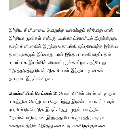
இந்திய சினிமாவை பொறுத்த வரைக்கும் தற்போது பான்
இந்தியா மூவிகள் என்பது பயங்கர ட்ரெண்டில் இருக்கிறது.
தமிழ் சினிமாவில் இருந்து தொடங்கி ஒட்டுமொத்த இந்திய
திரையுலகமும் இப்போது பான் இந்தியா மூவி எடுப்பதில்
பரபரப்பாக இயங்கிக் கொண்டிருக்கின்றன. தற்போது
அடுத்தடுத்து ரிலீஸ் ஆக 9 பான் இந்தியா மூவிகள்
தயாராக இருக்கின்றன.
பொன்னியின் செல்வன் 2:
பொன்னியின் செல்வன் முதல்
பாகத்தின் வெற்றியை தொடர்ந்து இரண்டாம் பாகம் வரும்
ஏப்ரலில் ரிலீஸ் ஆக இருக்கிறது. முதல் பாகத்தில்
அருள்மொழிவர்மன் இறந்தது போல் முடித்திருக்கும்
கதைகளத்தில் அடுத்து என்ன நடக்கவிருக்கும் என