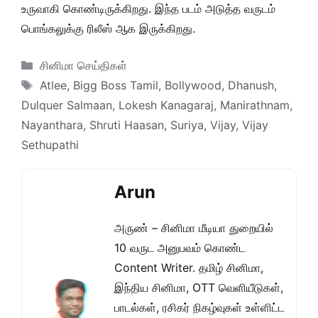
உருவாகி கொண்டிருக்கிறது. இந்த படம் அடுத்த வருடம்
பொங்கலுக்கு ரிலீஸ் ஆக இருக்கிறது.
Categories
சினிமா செய்திகள்
Tags
Atlee
,
Bigg Boss Tamil
,
Bollywood
,
Dhanush
,
Dulquer Salmaan
,
Lokesh Kanagaraj
,
Manirathnam
,
Nayanthara
,
Shruti Haasan
,
Suriya
,
Vijay
,
Vijay
Sethupathi
Arun
அருண் – சினிமா மீடியா துறையில்
10 வருட அனுபவம் கொண்ட
Content Writer. தமிழ் சினிமா,
இந்திய சினிமா, OTT வெளியீடுகள்,
பாடல்கள், ரசிகர் நிகழ்வுகள் உள்ளிட்ட