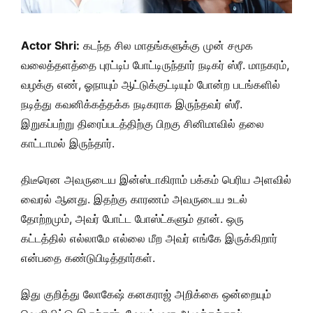
Actor Shri:
கடந்த சில மாதங்களுக்கு முன் சமூக
வலைத்தளத்தை புரட்டிப் போட்டிருந்தார் நடிகர் ஸ்ரீ. மாநகரம்,
வழக்கு எண், ஓநாயும் ஆட்டுக்குட்டியும் போன்ற படங்களில்
நடித்து கவனிக்கத்தக்க நடிகராக இருந்தவர் ஸ்ரீ.
இறுகப்பற்று திரைப்படத்திற்கு பிறகு சினிமாவில் தலை
காட்டாமல் இருந்தார்.
திடீரென அவருடைய இன்ஸ்டாகிராம் பக்கம் பெரிய அளவில்
வைரல் ஆனது. இதற்கு காரணம் அவருடைய உடல்
தோற்றமும், அவர் போட்ட போஸ்ட்களும் தான். ஒரு
கட்டத்தில் எல்லாமே எல்லை மீற அவர் எங்கே இருக்கிறார்
என்பதை கண்டுபிடித்தார்கள்.
இது குறித்து லோகேஷ் கனகராஜ் அறிக்கை ஒன்றையும்