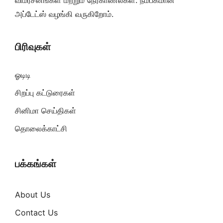
விமர்சனங்கள் மற்றும் நேர்காணல்கள். நம்பகமான
அப்டேட்ஸ் வழங்கி வருகிறோம்.
பிரிவுகள்
ஓடிடி
சிறப்பு கட்டுரைகள்
சினிமா செய்திகள்
தொலைக்காட்சி
பக்கங்கள்
About Us
Contact Us