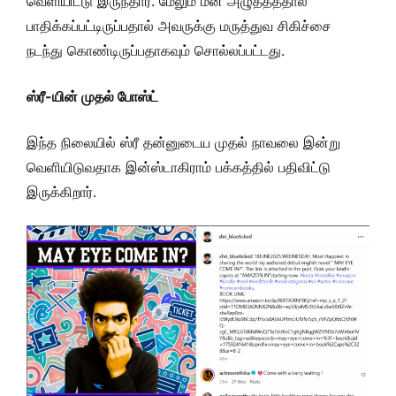
வெளியிட்டு இருந்தார். மேலும் மன அழுத்தத்தால்
பாதிக்கப்பட்டிருப்பதால் அவருக்கு மருத்துவ சிகிச்சை
நடந்து கொண்டிருப்பதாகவும் சொல்லப்பட்டது.
ஸ்ரீ-யின் முதல் போஸ்ட்
இந்த நிலையில் ஸ்ரீ தன்னுடைய முதல் நாவலை இன்று
வெளியிடுவதாக இன்ஸ்டாகிராம் பக்கத்தில் பதிவிட்டு
இருக்கிறார்.