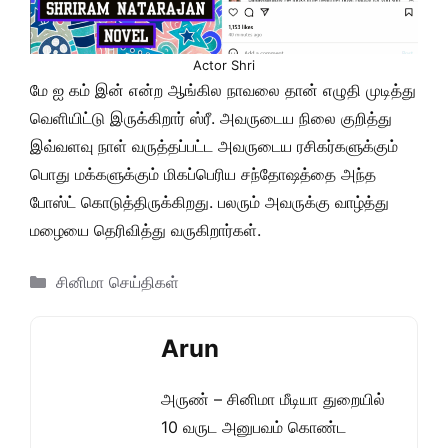
Actor Shri
மே ஐ கம் இன் என்ற ஆங்கில நாவலை தான் எழுதி முடித்து
வெளியிட்டு இருக்கிறார் ஸ்ரீ. அவருடைய நிலை குறித்து
இவ்வளவு நாள் வருத்தப்பட்ட அவருடைய ரசிகர்களுக்கும்
பொது மக்களுக்கும் மிகப்பெரிய சந்தோஷத்தை அந்த
போஸ்ட் கொடுத்திருக்கிறது. பலரும் அவருக்கு வாழ்த்து
மழையை தெரிவித்து வருகிறார்கள்.
Categories
சினிமா செய்திகள்
Arun
அருண் – சினிமா மீடியா துறையில்
10 வருட அனுபவம் கொண்ட