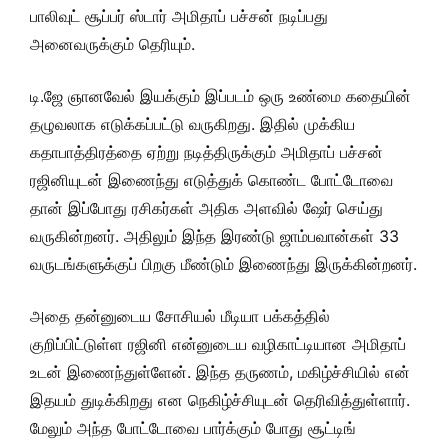
பாலிவுட் சூப்பர் ஸ்டார் அமிதாப் பச்சன் நடிப்பது
அனைவருக்கும் தெரியும்.
டி.ஜே ஞானவேல் இயக்கும் இப்படம் ஒரு உண்மை கதையின்
தழுவலாக எடுக்கப்பட்டு வருகிறது. இதில் முக்கிய
கதாபாத்திரத்தை ஏற்று நடித்திருக்கும் அமிதாப் பச்சன்
ரஜினியுடன் இணைந்து எடுத்துக் கொண்ட போட்டோவை
தான் இப்போது ரசிகர்கள் அதிக அளவில் ஷேர் செய்து
வருகின்றனர். அதிலும் இந்த இரண்டு ஜாம்பவான்கள் 33
வருடங்களுக்குப் பிறகு மீண்டும் இணைந்து இருக்கின்றனர்.
அதை தன்னுடைய சோசியல் மீடியா பக்கத்தில்
குறிப்பிட்டுள்ள ரஜினி என்னுடைய வழிகாட்டியான அமிதாப்
உடன் இணைந்துள்ளேன். இந்த தருணம், மகிழ்ச்சியில் என்
இதயம் துடிக்கிறது என நெகிழ்ச்சியுடன் தெரிவித்துள்ளார்.
மேலும் அந்த போட்டோவை பார்க்கும் போது சூட்டிங்