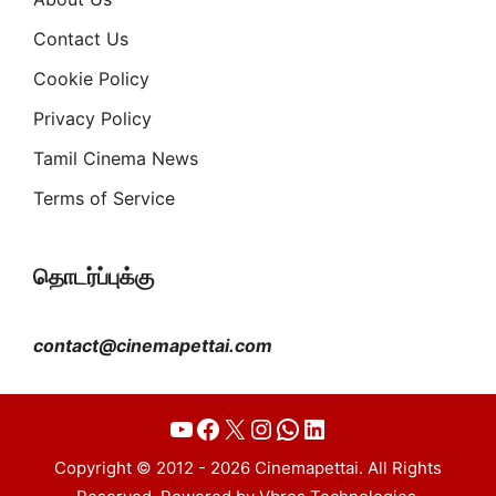
Contact Us
Cookie Policy
Privacy Policy
Tamil Cinema News
Terms of Service
தொடர்ப்புக்கு
contact@cinemapettai.com
YouTube
Facebook
X
Instagram
WhatsApp
LinkedIn
Copyright © 2012 - 2026 Cinemapettai. All Rights