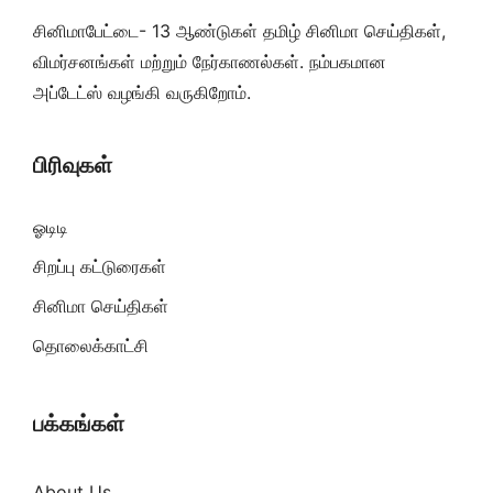
சினிமாபேட்டை- 13 ஆண்டுகள் தமிழ் சினிமா செய்திகள்,
விமர்சனங்கள் மற்றும் நேர்காணல்கள். நம்பகமான
அப்டேட்ஸ் வழங்கி வருகிறோம்.
பிரிவுகள்
ஓடிடி
சிறப்பு கட்டுரைகள்
சினிமா செய்திகள்
தொலைக்காட்சி
பக்கங்கள்
About Us