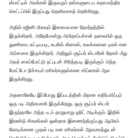
ஸ்பாட்டில் அவர்கள் இருவரும் தங்களுடைய கதாபாத்திர
கெட்டப்பில் இருப்பது தெளிவாகத் தெரிகிறது.
அதில் ரஜினி மிகவும் இளமையான தோற்றத்தில்
இருக்கிறார். அதேபோன்று அமிதாப்பச்சன் தலையில் ஒரு
துணியை கட்டியபடி, கூலிங் கிளாஸ், கலக்கலான டிரஸ் என
அம்சமாக இருக்கிறார். அதிலும் சூப்பர் ஸ்டாரின் தோள் மீது
அவர் கைப்போட்டு நட்புடன் சிரித்தபடி இருக்கும் அந்த
போட்டோ நிச்சயம் ரசிகர்களுக்கான சர்ப்ரைஸ் ஆக
இருக்கிறது.
அதனாலேயே இப்போது இப்படத்தின் மீதான எதிர்பார்ப்பும்
ஒரு படி அதிகமாகி இருக்கிறது. ஒரு சூப்பர் ஸ்டார்
இருந்தாலே அந்த படம் தாறுமாறு ஹிட் அடிக்கும். இதில்
இரண்டு சிகரங்கள் ஒன்றாக இணைந்திருப்பது ஆயிரம்
கோடிக்கான முதல் படி என ரசிகர்கள் ஆரவாரத்துடன்