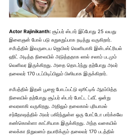
Actor Rajinikanth:
சூப்பர் ஸ்டார் இப்போது 25 வயது
இளைஞன் போல் படு சுறுசுறுப்பாக நடித்து வருகிறார்.
சமீபத்தில் இவருடைய ஜெயிலர் வெளியாகி இன்டஸ்ட்ரியல்
ஹிட் அடித்த நிலையில் அடுத்ததாக லால் சலாம் படமும்
வெளிவர இருக்கிறது. அதை தொடர்ந்து தற்போது அவர்
தலைவர் 170 படப்பிடிப்பிலும் பிஸியாக இருக்கிறார்.
சமீபத்தில் இதன் பூஜை போடப்பட்டு ஷூட்டிங் ஆரம்பித்த
நிலையில் தற்போது சூப்பர் ஸ்டார் போட்ட ட்வீட் ஒன்று
வைரலாகி வருகிறது. அதிலும் தலைகால் புரியாமல்
சந்தோஷத்தில் அவர் பகிர்ந்துள்ள ஒரு போட்டோ பார்க்கவே
கண்கொள்ளா காட்சியாக இருக்கிறது. அந்த வகையில்
லைக்கா நிறுவனம் தயாரிக்கும் தலைவர் 170 படத்தில்