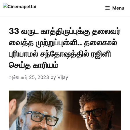
Skip
Menu
to
content
33 வருட காத்திருப்புக்கு தலைவர்
வைத்த முற்றுப்புள்ளி.. தலைகால்
புரியாமல் சந்தோஷத்தில் ரஜினி
செய்த காரியம்
அக்டோபர் 25, 2023
by
Vijay