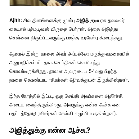
Ajith:
சில தினங்களுக்கு முன்பு
அஜித்
குடியரசு தலைவர்
கையால் பத்மபூஷன் விருதை பெற்றார். அதை அடுத்து
சென்னை திரும்பியவருக்கு பலத்த வரவேற்பு கிடைத்தது.
ஆனால் இன்று காலை அவர் அப்பல்லோ மருத்துவமனையில்
அனுமதிக்கப்பட்டதாக செய்திகள் வெளிவந்து
கொண்டிருக்கிறது. நாளை அவருடைய 54வது பிறந்த
நாளை கொண்டாட ரசிகர்கள் ஆர்வத்துடன் இருக்கின்றனர்.
இந்த நேரத்தில் இப்படி ஒரு செய்தி அவர்களை அதிர்ச்சி
அடைய வைத்திருக்கிறது. அவருக்கு என்ன ஆச்சு என
பதட்டத்தோடு ரசிகர்கள் கேள்வி எழுப்பி வருகின்றனர்.
அஜித்துக்கு என்ன ஆச்சு.?