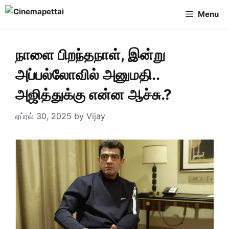
Skip
Menu
to
content
நாளை பிறந்தநாள், இன்று
அப்பல்லோவில் அனுமதி..
அஜித்துக்கு என்ன ஆச்சு.?
ஏப்ரல் 30, 2025
by
Vijay