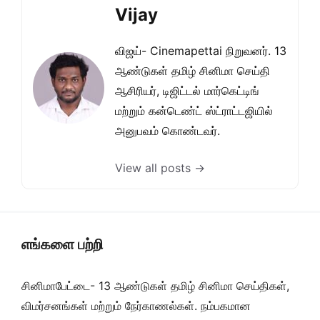
Vijay
விஜய்- Cinemapettai நிறுவனர். 13
ஆண்டுகள் தமிழ் சினிமா செய்தி
ஆசிரியர், டிஜிட்டல் மார்கெட்டிங்
மற்றும் கன்டெண்ட் ஸ்ட்ராட்டஜியில்
அனுபவம் கொண்டவர்.
View all posts →
எங்களை பற்றி
சினிமாபேட்டை- 13 ஆண்டுகள் தமிழ் சினிமா செய்திகள்,
விமர்சனங்கள் மற்றும் நேர்காணல்கள். நம்பகமான