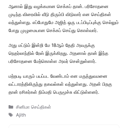
ஆனால் இது வழக்கமான செக்கப் தான். பரிசோதனை
முடிந்த விரைவில் வீடு திரும்பி விடுவார் என செய்திகள்
வந்துள்ளது. எப்போதுமே அஜித் ஒரு படப்பிடிப்புக்கு செல்லும்
போது முழுமையான செக்கப் செய்து கொள்வார்.
அது மட்டும் இன்றி மே 18ஆம் தேதி அவருக்கு
நெதர்லாந்தில் ரேஸ் இருக்கிறது. அதனால் தான் இந்த
பரிசோதனை மேற்கொள்ள அவர் சென்றுள்ளார்.
மற்றபடி யாரும் பயப்பட வேண்டாம் என மருத்துவமனை
வட்டாரத்திலிருந்து தகவல்கள் வந்துள்ளது. அதன் பிறகு
தான் ரசிகர்கள் நிம்மதி பெருமூச்சு விட்டுள்ளனர்.
Categories
சினிமா செய்திகள்
Tags
Ajith