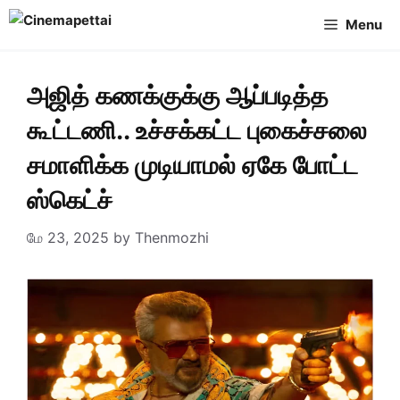
Skip
Menu
to
content
அஜித் கணக்குக்கு ஆப்படித்த
கூட்டணி.. உச்சக்கட்ட புகைச்சலை
சமாளிக்க முடியாமல் ஏகே போட்ட
ஸ்கெட்ச்
மே 23, 2025
by
Thenmozhi