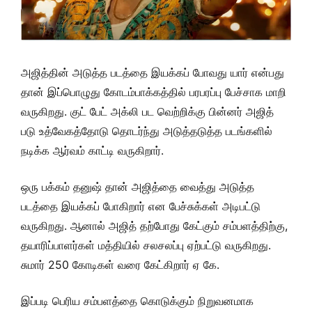
அஜித்தின் அடுத்த படத்தை இயக்கப் போவது யார் என்பது
தான் இப்பொழுது கோடம்பாக்கத்தில் பரபரப்பு பேச்சாக மாறி
வருகிறது. குட் பேட் அக்லி பட வெற்றிக்கு பின்னர் அஜித்
படு உத்வேகத்தோடு தொடர்ந்து அடுத்தடுத்த படங்களில்
நடிக்க ஆர்வம் காட்டி வருகிறார்.
ஒரு பக்கம் தனுஷ் தான் அஜித்தை வைத்து அடுத்த
படத்தை இயக்கப் போகிறார் என பேச்சுக்கள் அடிபட்டு
வருகிறது. ஆனால் அஜித் தற்போது கேட்கும் சம்பளத்திற்கு,
தயாரிப்பாளர்கள் மத்தியில் சலசலப்பு ஏற்பட்டு வருகிறது.
சுமார் 250 கோடிகள் வரை கேட்கிறார் ஏ கே.
இப்படி பெரிய சம்பளத்தை கொடுக்கும் நிறுவனமாக