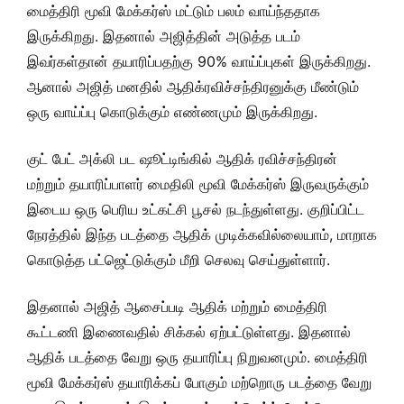
மைத்திரி மூவி மேக்கர்ஸ் மட்டும் பலம் வாய்ந்ததாக
இருக்கிறது. இதனால் அஜித்தின் அடுத்த படம்
இவர்கள்தான் தயாரிப்பதற்கு 90% வாய்ப்புகள் இருக்கிறது.
ஆனால் அஜித் மனதில் ஆதிக்ரவிச்சந்திரனுக்கு மீண்டும்
ஒரு வாய்ப்பு கொடுக்கும் எண்ணமும் இருக்கிறது.
குட் பேட் அக்லி பட ஷூட்டிங்கில் ஆதிக் ரவிச்சந்திரன்
மற்றும் தயாரிப்பாளர் மைதிலி மூவி மேக்கர்ஸ் இருவருக்கும்
இடைய ஒரு பெரிய உட்கட்சி பூசல் நடந்துள்ளது. குறிப்பிட்ட
நேரத்தில் இந்த படத்தை ஆதிக் முடிக்கவில்லையாம், மாறாக
கொடுத்த பட்ஜெட்டுக்கும் மீறி செலவு செய்துள்ளார்.
இதனால் அஜித் ஆசைப்படி ஆதிக் மற்றும் மைத்திரி
கூட்டணி இணைவதில் சிக்கல் ஏற்பட்டுள்ளது. இதனால்
ஆதிக் படத்தை வேறு ஒரு தயாரிப்பு நிறுவனமும். மைத்திரி
மூவி மேக்கர்ஸ் தயாரிக்கப் போகும் மற்றொரு படத்தை வேறு