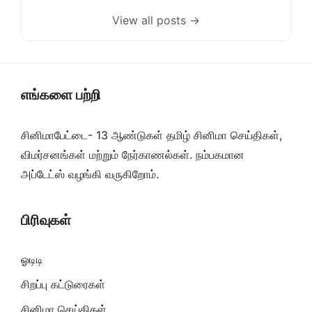
View all posts →
எங்களை பற்றி
சினிமாபேட்டை- 13 ஆண்டுகள் தமிழ் சினிமா செய்திகள்,
விமர்சனங்கள் மற்றும் நேர்காணல்கள். நம்பகமான
அப்டேட்ஸ் வழங்கி வருகிறோம்.
பிரிவுகள்
ஓடிடி
சிறப்பு கட்டுரைகள்
சினிமா செய்திகள்