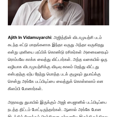
Ajith In Vidamuyarchi
: அஜித்தின் விடாமுயற்சி படம்
கடந்த எட்டு மாதங்களாக இந்தா வருது அந்தா வருகிறது
என்று புரளியை பரப்பிக் கொண்டு ரசிகர்கள் அனைவரையும்
ரொம்பவே காக்க வைத்து விட்டார்கள். அந்த வகையில் ஒரு
வழியாக விடாமுயற்சிக்கு விடிவு காலம் பிறந்து விட்டது
என்பதற்கு ஏற்ப நேற்று மொத்த படக் குழுவும் துபாய்க்கு
சென்று அங்கே படப்பிடிப்பை வைத்துக் கொள்ளலாம் என
கிளம்பி போனார்கள்.
அதாவது துபாயில் இருக்கும் அஜர் பைஜானில் படப்பிடிப்பை
நடத்த திட்டம் போட்டிருந்தார்கள். ஆனால் அங்கே போன
இடத்தில் லோக்கல் பிரச்சினை ஏற்கனவே இருந்திருக்கிறது.