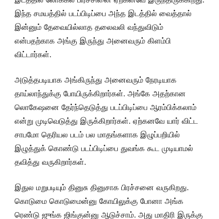
இந்த சமயத்தில் படப்பிடிப்பை அந்த இடத்தில் வைத்தால்
இன்னும் தேவையில்லாத தலைவலி வந்துவிடும்
என்பதற்காக அங்கு இருந்து அனைவரும் கிளம்பி
விட்டார்கள்.
அடுத்தபடியாக அங்கிருந்து அனைவரும் நேரடியாக
தாய்லாந்துக்கு போயிருக்கிறார்கள். அங்கே அதற்கான
லொகேஷனை தேர்ந்தெடுத்து படப்பிடிப்பை ஆரம்பிக்கலாம்
என்று முடிவெடுத்து இருக்கிறார்கள். ஏற்கனவே யார் விட்ட
சாபமோ தெரியல படம் பல மாதங்களாக இழுப்பறியில்
இழுத்துக் கொண்டு படப்பிடிப்பை துவங்க கூட முடியாமல்
தவித்து வருகிறார்கள்.
இதுல மறுபடியும் தினுசு தினுசாக பிரச்சனை வருகிறது.
கொடுமை கொடுமைன்னு கோயிலுக்கு போனா அங்க
ரெண்டு ஜுங்க ஜிங்குன்னு ஆடுச்சாம். அது மாதிரி இருக்கு