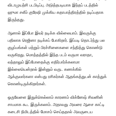
விடாமுயற்சி படபிடிப்பு. அடுத்தபடியாக இந்தப் படத்தில்
ஹுமா சலீம் குரேஷி முக்கிய கதாபாத்திரத்தில் நடிப்பதாக
இருந்தது.
ஆனால் இப்போ இவர் நடிக்க வில்லையாம். இவருக்கு
பதிலாக ரெஜினா நடிக்கப் போகிறார். இப்படி தொடர்ந்து பல
குழப்பங்கள் மற்றும் பிரச்சினைகளை சந்தித்து கொண்டு
வருகிறது. மொத்தத்தில் இந்த படம் வருமா வராதா,
வந்தாலும் இப்போதைக்கு எதிர்பார்க்கலாமா
இல்லையென்றால் இன்னும் வருட கணக்கில்
ஆக்குவார்களா என்பது ரசிகர்கள் ஆதங்கத்துடன் காத்துக்
கொண்டிருக்கிறார்கள்.
ஒருவேளை இதுக்கெல்லாம் காரணம் விக்னேஷ் சிவனின்
சாபமாக கூட இருக்கலாம். அதாவது அவரை ஆசை காட்டி
கடைசி நிமிடத்தில் மோசம் செய்ததால் அவருடைய