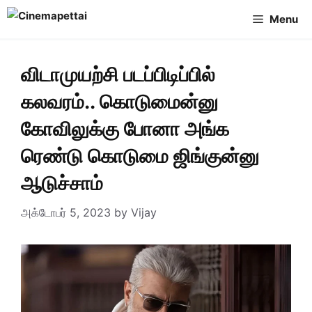
Skip
Menu
to
content
விடாமுயற்சி படப்பிடிப்பில்
கலவரம்.. கொடுமைன்னு
கோவிலுக்கு போனா அங்க
ரெண்டு கொடுமை ஜிங்குன்னு
ஆடுச்சாம்
அக்டோபர் 5, 2023
by
Vijay