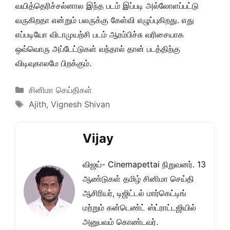
வயித்தெரிச்சல்னால இந்த படம் இப்படி அல்லோளப்பட்டு
வருகிறதா என்றும் பலருக்கு கேள்வி எழுப்புகிறது. எது
எப்படியோ விடாமுயற்சி படம் ஆரம்பிச்சு வரிசையாக
ஒவ்வொரு அப்டேட்டுகள் வந்தால் தான் படத்திற்கு
விடிவுகாலமே பிறக்கும்.
Categories
சினிமா செய்திகள்
Tags
Ajith
,
Vignesh Shivan
Vijay
விஜய்- Cinemapettai நிறுவனர். 13
ஆண்டுகள் தமிழ் சினிமா செய்தி
ஆசிரியர், டிஜிட்டல் மார்கெட்டிங்
மற்றும் கன்டெண்ட் ஸ்ட்ராட்டஜியில்
அனுபவம் கொண்டவர்.