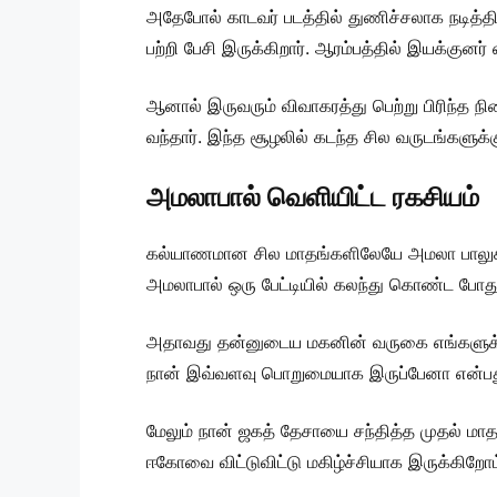
அதேபோல் காடவர் படத்தில் துணிச்சலாக நடித்தி
பற்றி பேசி இருக்கிறார். ஆரம்பத்தில் இயக்குன
ஆனால் இருவரும் விவாகரத்து பெற்று பிரிந்த
வந்தார். இந்த சூழலில் கடந்த சில வருடங்களு
அமலாபால் வெளியிட்ட ரகசியம்
கல்யாணமான சில மாதங்களிலேயே அமலா பாலுக்கு 
அமலாபால் ஒரு பேட்டியில் கலந்து கொண்ட போது
அதாவது தன்னுடைய மகனின் வருகை எங்களுக்கு
நான் இவ்வளவு பொறுமையாக இருப்பேனா என்பத
மேலும் நான் ஜகத் தேசாயை சந்தித்த முதல் மா
ஈகோவை விட்டுவிட்டு மகிழ்ச்சியாக இருக்கிறோம் 