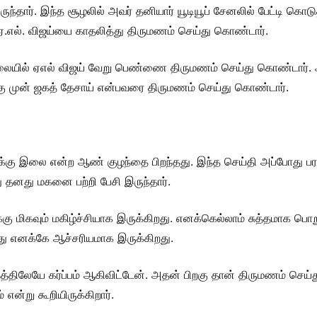
ருந்தார். இந்த சூழலில் அவர் தனியார் யூடியூப் சேனலில் பேட்டி க
ர் ஏ.எல். விஜய்யை காதலித்து திருமணம் செய்து கொண்டார்.
 நிலையில் ஏஎல் விஜய் வேறு பெண்ணை திருமணம் செய்து கொண்டார்
க்கு முன் ஜகத் தேசாய் என்பவரை திருமணம் செய்து கொண்டார்.
இலை என்ற ஆண் குழந்தை பிறந்தது. இந்த செய்தி அப்போது பரபரப்ப
 தனது மகனை பற்றி பேசி இருந்தார்.
 மிகவும் மகிழ்ச்சியாக இருக்கிறது. எனக்கெல்லாம் சுத்தமாக 
ு எனக்கே ஆச்சரியமாக இருக்கிறது.
தத்திலேயே கர்ப்பம் ஆகிவிட்டேன். அதன் பிறகு தான் திருமணம் ச
என்று கூறியிருக்கிறார்.