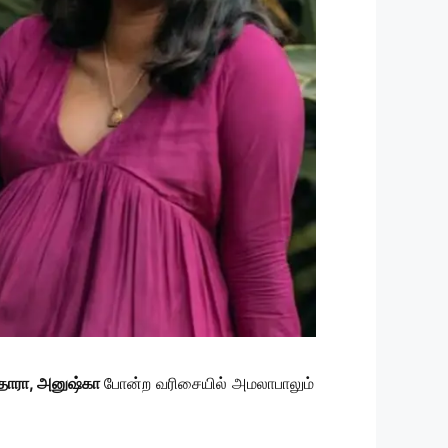
தாரா, அனுஷ்கா
போன்ற வரிசையில் அமலாபாலும்