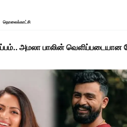
தொலைக்காட்சி
்ப்பம்.. அமலா பாலின் வெளிப்படையான பே