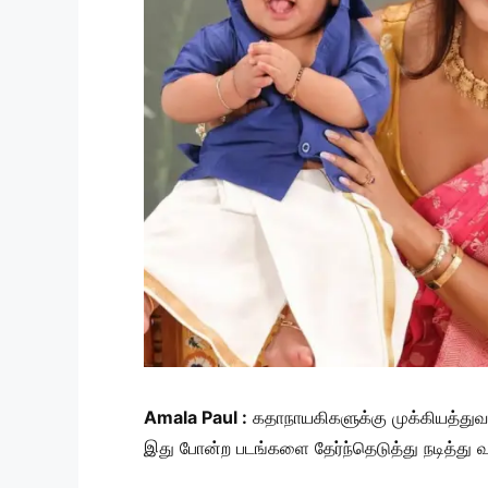
Amala Paul :
கதாநாயகிகளுக்கு முக்கியத்துவம்
இது போன்ற படங்களை தேர்ந்தெடுத்து நடித்து 