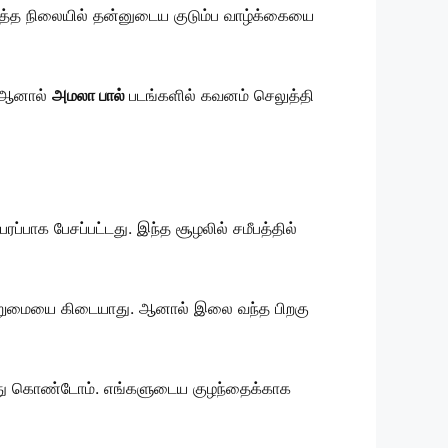
ொடுத்த நிலையில் தன்னுடைய குடும்ப வாழ்க்கையை
. ஆனால்
அமலா பால்
படங்களில் கவனம் செலுத்தி
ாக பேசப்பட்டது. இந்த சூழலில் சமீபத்தில்
பொறுமையை கிடையாது. ஆனால் இலை வந்த பிறகு
ெய்து கொண்டோம். எங்களுடைய குழந்தைக்காக