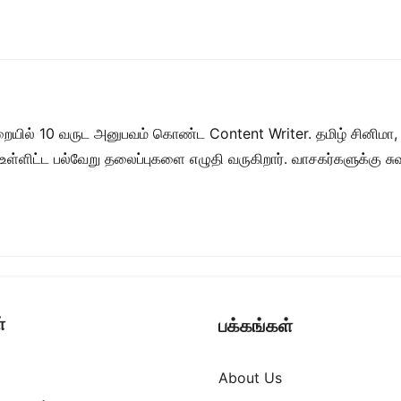
றையில் 10 வருட அனுபவம் கொண்ட Content Writer. தமிழ் சினிமா,
ள் உள்ளிட்ட பல்வேறு தலைப்புகளை எழுதி வருகிறார். வாசகர்களுக்கு
்
பக்கங்கள்
About Us