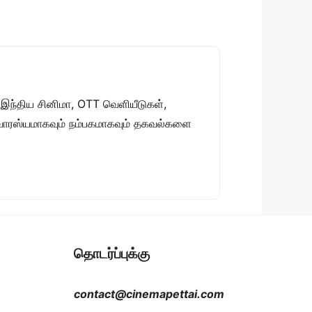
 இந்திய சினிமா, OTT வெளியீடுகள்,
 சுவாரஸ்யமாகவும் நம்பகமாகவும் தகவல்களை
தொடர்ப்புக்கு
contact@cinemapettai.com