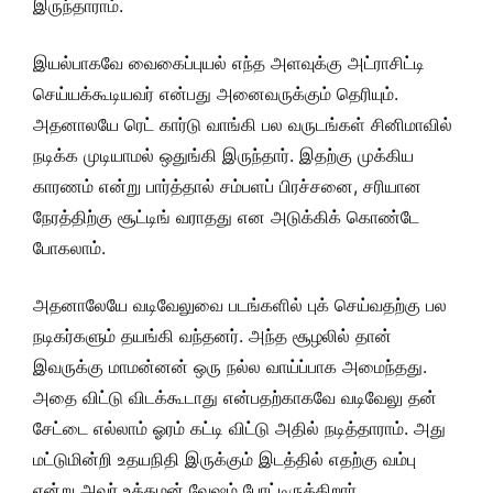
இருந்தாராம்.
இயல்பாகவே வைகைப்புயல் எந்த அளவுக்கு அட்ராசிட்டி
செய்யக்கூடியவர் என்பது அனைவருக்கும் தெரியும்.
அதனாலயே ரெட் கார்டு வாங்கி பல வருடங்கள் சினிமாவில்
நடிக்க முடியாமல் ஒதுங்கி இருந்தார். இதற்கு முக்கிய
காரணம் என்று பார்த்தால் சம்பளப் பிரச்சனை, சரியான
நேரத்திற்கு சூட்டிங் வராதது என அடுக்கிக் கொண்டே
போகலாம்.
அதனாலேயே வடிவேலுவை படங்களில் புக் செய்வதற்கு பல
நடிகர்களும் தயங்கி வந்தனர். அந்த சூழலில் தான்
இவருக்கு மாமன்னன் ஒரு நல்ல வாய்ப்பாக அமைந்தது.
அதை விட்டு விடக்கூடாது என்பதற்காகவே வடிவேலு தன்
சேட்டை எல்லாம் ஓரம் கட்டி விட்டு அதில் நடித்தாராம். அது
மட்டுமின்றி உதயநிதி இருக்கும் இடத்தில் எதற்கு வம்பு
என்று அவர் உத்தமன் வேஷம் போட்டிருக்கிறார்.