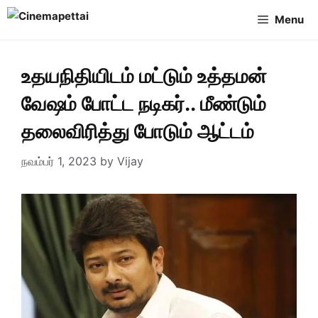
Skip
Menu
to
content
உதயநிதியிடம் மட்டும் உத்தமன்
வேஷம் போட்ட நடிகர்.. மீண்டும்
தலைவிரித்து போடும் ஆட்டம்
நவம்பர் 1, 2023
by
Vijay