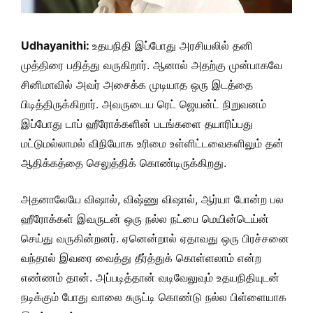
Udhayanithi:
உதயநிதி இப்போது அரசியலில் தனி
முத்திரை பதித்து வருகிறார். ஆனால் அதற்கு முன்பாகவே
சினிமாவில் அவர் அசைக்க முடியாத ஒரு இடத்தை
பிடித்திருக்கிறார். அவருடைய ரெட் ஜெயன்ட் நிறுவனம்
இப்போது டாப் ஹீரோக்களின் படங்களை தயாரிப்பது
மட்டுமல்லாமல் விநியோக உரிமை உள்ளிட்டவைகளிலும் தன்
ஆதிக்கத்தை செலுத்திக் கொண்டிருக்கிறது.
அதனாலேயே விஷால், விஷ்ணு விஷால், ஆர்யா போன்ற பல
ஹீரோக்கள் இவருடன் ஒரு நல்ல நட்பை மெயின்டெய்ன்
செய்து வருகின்றனர். ஏனென்றால் ஏதாவது ஒரு பிரச்சனை
வந்தால் இவரை வைத்து தீர்த்துக் கொள்ளலாம் என்ற
எண்ணம் தான். அப்படித்தான் வடிவேலுவும் உதயநிதியுடன்
நடிக்கும் போது வாலை சுருட்டி கொண்டு நல்ல பிள்ளையாக