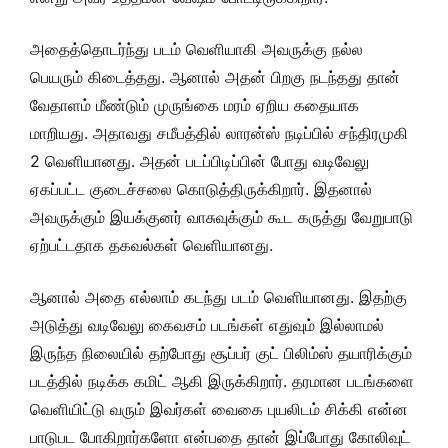
அதைத்தொடர்ந்து படம் வெளியாகி அவருக்கு நல்ல
பெயரும் கிடைத்தது. ஆனால் அதன் பிறகு நடந்தது தான்
வேதாளம் மீண்டும் முருங்கை மரம் ஏறிய கதையாக
மாறியது. அதாவது சமீபத்தில் லாரன்ஸ் நடிப்பில் சந்திரமுகி
2 வெளியானது. அதன் படப்பிடிப்பின் போது வடிவேலு
ஏகப்பட்ட குடைச்சலை கொடுத்திருக்கிறார். இதனால்
அவருக்கும் இயக்குனர் வாசுவுக்கும் கூட கருத்து வேறுபாடு
ஏற்பட்டதாக தகவல்கள் வெளியானது.
ஆனால் அதை எல்லாம் கடந்து படம் வெளியானது. இதற்கு
அடுத்து வடிவேலு கைவசம் படங்கள் எதுவும் இல்லாமல்
இருந்த நிலையில் தற்போது சூப்பர் குட் பிலிம்ஸ் தயாரிக்கும்
படத்தில் நடிக்க கமிட் ஆகி இருக்கிறார். தரமான படங்களை
வெளியிட்டு வரும் இவர்கள் வைகை புயலிடம் சிக்கி என்ன
பாடுபட போகிறார்களோ என்பதை தான் இப்போது கோலிவுட்