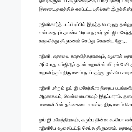
இவர்களுடைய திருமணத்தைப் பற்றி நிறைய சர்ச
இணையதளத்தில் ஏகப்பட்ட பதில்கள் இருக்கின
ரஜினிகாந்த் படப்பிடிப்பில் இருந்த பொழுது த
என்பதையும் தாண்டி பிரபல நடிகர் ஒய் ஜி மகேந்
காதலித்து திருமணம் செய்து கொண்ட ஜோடி.
ரஜினி, லதாவை காதலித்ததாகவும், ஆனால் லதாவி
அப்போது எம்ஜிஆர் தான் லதாவின் வீட்டில் பே
லதாவிற்கும் திருமணம் நடப்பதற்கு முக்கிய கார
ரஜினி மற்றும் ஒய் ஜி மகேந்திரா நிறைய படங்கள
அழகாகவும், வெள்ளையாகவும் இருப்பாராம். 
மனைவியின் தங்கையை எனக்கு திருமணம் செய்து த
ஒய் ஜி மகேந்திராவும், கரும்பு தின்ன கூலியா எ
ரஜினியே ஆசைப்பட்டு செய்த திருமணம். லதாவும் 