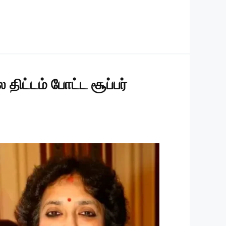
ிட்டம் போட்ட சூப்பர்