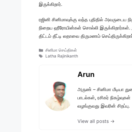
இருக்கிறார்.
ரஜினி சினிமாவுக்கு வந்த புதிதில் அவருடைய ந
நிறைய ஹீரோயின்கள் சொல்லி இருக்கிறார்கள
திட்டம் தீட்டி லதாவை திருமணம் செய்திருக்கிறார
Categories
சினிமா செய்திகள்
Tags
Latha Rajinikanth
Arun
அருண் – சினிமா மீடியா து
பாடல்கள், ரசிகர் நிகழ்வுக
வழங்குவது இவரின் சிறப்பு.
View all posts →