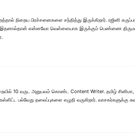
ிறத்தால் நிறைய பிரச்சனைகளை சந்தித்து இருக்கிறார். ரஜினி கருப்
். இதனால்தான் என்னவோ வெள்ளையாக இருக்கும் பெண்ணை திருமண
்.
றையில் 10 வருட அனுபவம் கொண்ட Content Writer. தமிழ் சினிமா,
ள் உள்ளிட்ட பல்வேறு தலைப்புகளை எழுதி வருகிறார். வாசகர்களுக்கு