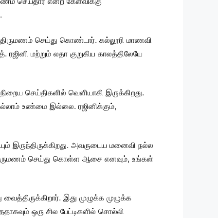
ணம் செய்தார் என்ற கேள்விக்கு
.
்து திருமணம் செய்து கொண்டார். கல்லூரி மாணவி
். ரஜினி மற்றும் லதா குறுகிய காலத்திலேயே
 நிறைய செய்திகளில் வெளியாகி இருக்கிறது.
ல்லாம் உண்மை இல்லை. ரஜினிக்கும்,
ட்பும் இருந்திருக்கிறது. அவருடைய மனைவி நல்ல
ிருமணம் செய்து கொள்ள ஆசை எனவும், உங்கள்
 வைத்திருக்கிறார். இது முழுக்க முழுக்க
ததாகவும் ஒரு சில பேட்டிகளில் சொல்லி