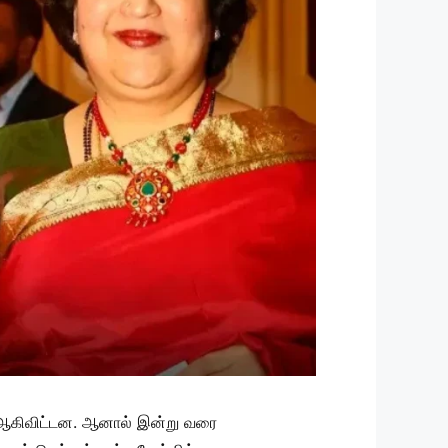
் ஆகிவிட்டன. ஆனால் இன்று வரை