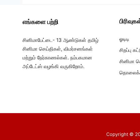
பிரிவுகள
எங்களை பற்றி
ஓடிடி
சினிமாபேட்டை- 13 ஆண்டுகள் தமிழ்
சினிமா செய்திகள், விமர்சனங்கள்
சிறப்பு க
மற்றும் நேர்காணல்கள். நம்பகமான
சினிமா ச
அப்டேட்ஸ் வழங்கி வருகிறோம்.
தொலைக்க
Copyright © 20