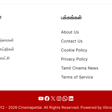
்
பக்கங்கள்
About Us
ட்டுரைகள்
Contact Us
ெய்திகள்
Cookie Policy
ாட்சி
Privacy Policy
Tamil Cinema News
Terms of Service
YouTube
Facebook
X
Instagram
WhatsApp
LinkedIn
12 - 2026 Cinemapettai. All Rights Reserved. Powered by Vbro