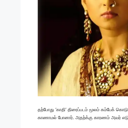
தற்போது ‘காதி’ திரைப்படம் மூலம் கம்பேக் கொ
காணாமல் போனார். அதற்க்கு காரணம் அவர் எடுத