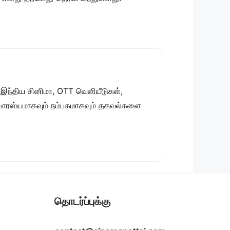
 இந்திய சினிமா, OTT வெளியீடுகள்,
 சுவாரஸ்யமாகவும் நம்பகமாகவும் தகவல்களை
தொடர்ப்புக்கு