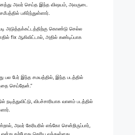
ினைத்து அவர் செய்த இந்த விஷயம், அவருடை
த்தில் பகிர்ந்துள்ளார்.
படி அடுத்தக்கட்டத்திற்கு கொண்டு செல்ல
னதில் fix ஆகிவிட்டால், அதில் கண்டிப்பாக
து பல பேர் இந்த சமயத்தில், இந்த படத்தில்
அதை செய்தேன்.”
் நடித்துவிட்டு, விபச்சாரியாக வானம் படத்தில்
ளார்.
ால், அவர் கேரியரில் எங்கோ சென்றிருப்பார்,
் என்று தற்போது தெரிய வந்துள்ளது.