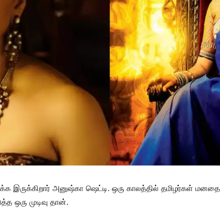
டுக்க இருக்கிறார் அனுஷ்கா ஷெட்டி. ஒரு காலத்தில் தமிழர்கள் மன
்த ஒரு முடிவு தான்.