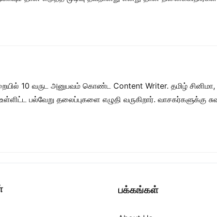
றையில் 10 வருட அனுபவம் கொண்ட Content Writer. தமிழ் சினிமா,
ள் உள்ளிட்ட பல்வேறு தலைப்புகளை எழுதி வருகிறார். வாசகர்களுக்கு
்
பக்கங்கள்