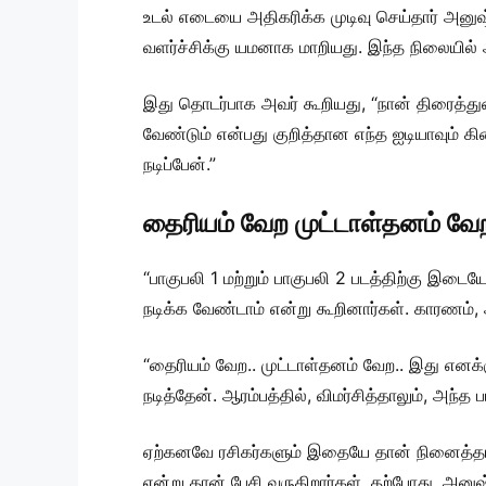
உடல் எடையை அதிகரிக்க முடிவு செய்தார் அனு
வளர்ச்சிக்கு யமனாக மாறியது. இந்த நிலையில் அ
இது தொடர்பாக அவர் கூறியது, “நான் திரைத்துற
வேண்டும் என்பது குறித்தான எந்த ஐடியாவும் கிட
நடிப்பேன்.”
தைரியம் வேற முட்டாள்தனம் வே
“பாகுபலி 1 மற்றும் பாகுபலி 2 படத்திற்கு இடைய
நடிக்க வேண்டாம் என்று கூறினார்கள். காரணம
“தைரியம் வேற.. முட்டாள்தனம் வேற.. இது எனக்கு 
நடித்தேன். ஆரம்பத்தில், விமர்சித்தாலும், அந்
ஏற்கனவே ரசிகர்களும் இதையே தான் நினைத்தார்கள
என்று தான் பேசி வருகிறார்கள். தற்போது, அனு