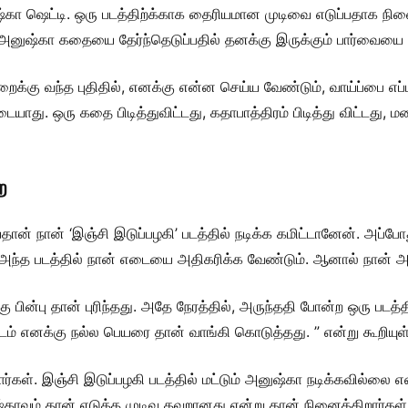
ஷ்கா ஷெட்டி. ஒரு படத்திற்க்காக தைரியமான முடிவை எடுப்பதாக ந
னுஷ்கா கதையை தேர்ந்தெடுப்பதில் தனக்கு இருக்கும் பார்வையை சமீப
ைக்கு வந்த புதிதில், எனக்கு என்ன செய்ய வேண்டும், வாய்ப்பை எப்
ையாது. ஒரு கதை பிடித்துவிட்டது, கதாபாத்திரம் பிடித்து விட்டது, ம
ற
ேதான் நான் ‘இஞ்சி இடுப்பழகி’ படத்தில் நடிக்க கமிட்டானேன். அப்போ
், அந்த படத்தில் நான் எடையை அதிகரிக்க வேண்டும். ஆனால் நான் 
பின்பு தான் புரிந்தது. அதே நேரத்தில், அருந்ததி போன்ற ஒரு படத்தில
த படம் எனக்கு நல்ல பெயரை தான் வாங்கி கொடுத்தது. ” என்று கூறியுள்
். இஞ்சி இடுப்பழகி படத்தில் மட்டும் அனுஷ்கா நடிக்கவில்லை என்ற
ஷ்காவும் தான் எடுத்த முடிவு தவறானது என்று தான் நினைக்கிறார்கள