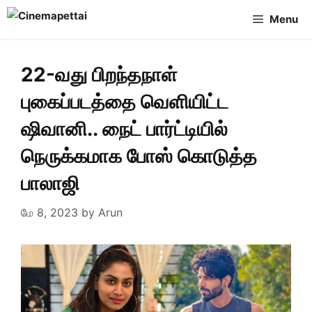
Skip
Menu
to
content
22-வது பிறந்தநாள்
புகைப்படத்தை வெளியிட்ட
ஷிவானி.. நைட் பார்ட்டியில்
நெருக்கமாக போஸ் கொடுத்த
பாலாஜி
மே 8, 2023
by
Arun