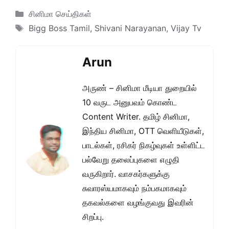
Categories
சினிமா செய்திகள்
Tags
Bigg Boss Tamil
,
Shivani Narayanan
,
Vijay Tv
Arun
அருண் – சினிமா மீடியா துறையில்
10 வருட அனுபவம் கொண்ட
Content Writer. தமிழ் சினிமா,
இந்திய சினிமா, OTT வெளியீடுகள்,
பாடல்கள், ரசிகர் நிகழ்வுகள் உள்ளிட்ட
பல்வேறு தலைப்புகளை எழுதி
வருகிறார். வாசகர்களுக்கு
சுவாரஸ்யமாகவும் நம்பகமாகவும்
தகவல்களை வழங்குவது இவரின்
சிறப்பு.