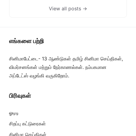
View all posts →
எங்களை பற்றி
சினிமாபேட்டை- 13 ஆண்டுகள் தமிழ் சினிமா செய்திகள்,
விமர்சனங்கள் மற்றும் நேர்காணல்கள். நம்பகமான
அப்டேட்ஸ் வழங்கி வருகிறோம்.
பிரிவுகள்
ஓடிடி
சிறப்பு கட்டுரைகள்
சினிமா செய்திகள்