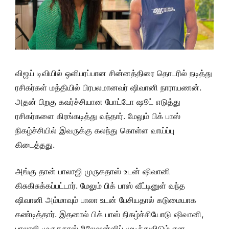
விஜய் டிவியில் ஒளிபரப்பான சின்னத்திரை தொடரில் நடித்து
ரசிகர்கள் மத்தியில் பிரபலமானவர் ஷிவானி நாராயணன்.
அதன் பிறகு கவர்ச்சியான போட்டோ ஷூட் எடுத்து
ரசிகர்களை கிரங்கடித்து வந்தார். மேலும் பிக் பாஸ்
நிகழ்ச்சியில் இவருக்கு கலந்து கொள்ள வாய்ப்பு
கிடைத்தது.
அங்கு தான் பாலாஜி முருகதாஸ் உடன் ஷிவானி
கிசுகிசுக்கப்பட்டார். மேலும் பிக் பாஸ் வீட்டினுள் வந்த
ஷிவானி அம்மாவும் பாலா உடன் பேசியதால் கடுமையாக
கண்டித்தார். இதனால் பிக் பாஸ் நிகழ்ச்சியோடு ஷிவானி,
பாலாஜி முருகதாஸ் ரிலேஷன்ஷிப் முடிந்துவிடும் என