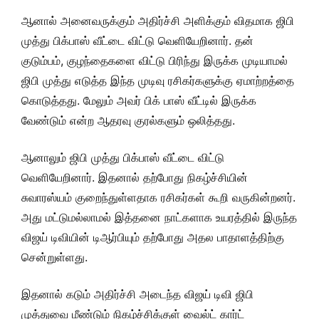
ஆனால் அனைவருக்கும் அதிர்ச்சி அளிக்கும் விதமாக ஜிபி
முத்து பிக்பாஸ் வீட்டை விட்டு வெளியேறினார். தன்
குடும்பம், குழந்தைகளை விட்டு பிரிந்து இருக்க முடியாமல்
ஜிபி முத்து எடுத்த இந்த முடிவு ரசிகர்களுக்கு ஏமாற்றத்தை
கொடுத்தது. மேலும் அவர் பிக் பாஸ் வீட்டில் இருக்க
வேண்டும் என்ற ஆதரவு குரல்களும் ஒலித்தது.
ஆனாலும் ஜிபி முத்து பிக்பாஸ் வீட்டை விட்டு
வெளியேறினார். இதனால் தற்போது நிகழ்ச்சியின்
சுவாரஸ்யம் குறைந்துள்ளதாக ரசிகர்கள் கூறி வருகின்றனர்.
அது மட்டுமல்லாமல் இத்தனை நாட்களாக உயரத்தில் இருந்த
விஜய் டிவியின் டிஆர்பியும் தற்போது அதல பாதாளத்திற்கு
சென்றுள்ளது.
இதனால் கடும் அதிர்ச்சி அடைந்த விஜய் டிவி ஜிபி
முத்துவை மீண்டும் நிகழ்ச்சிக்குள் வைல்ட் கார்ட்