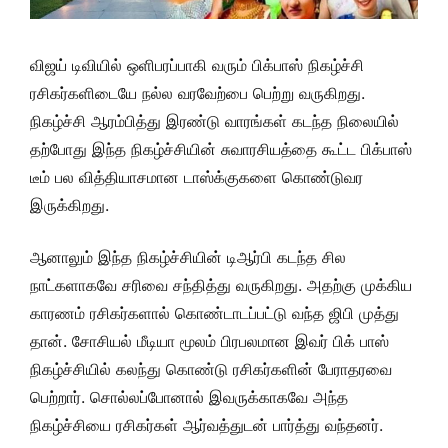
விஜய் டிவியில் ஒளிபரப்பாகி வரும் பிக்பாஸ் நிகழ்ச்சி
ரசிகர்களிடையே நல்ல வரவேற்பை பெற்று வருகிறது.
நிகழ்ச்சி ஆரம்பித்து இரண்டு வாரங்கள் கடந்த நிலையில்
தற்போது இந்த நிகழ்ச்சியின் சுவாரசியத்தை கூட்ட பிக்பாஸ்
டீம் பல வித்தியாசமான டாஸ்க்குகளை கொண்டுவர
இருக்கிறது.
ஆனாலும் இந்த நிகழ்ச்சியின் டிஆர்பி கடந்த சில
நாட்களாகவே சரிவை சந்தித்து வருகிறது. அதற்கு முக்கிய
காரணம் ரசிகர்களால் கொண்டாடப்பட்டு வந்த ஜிபி முத்து
தான். சோசியல் மீடியா மூலம் பிரபலமான இவர் பிக் பாஸ்
நிகழ்ச்சியில் கலந்து கொண்டு ரசிகர்களின் பேராதரவை
பெற்றார். சொல்லப்போனால் இவருக்காகவே அந்த
நிகழ்ச்சியை ரசிகர்கள் ஆர்வத்துடன் பார்த்து வந்தனர்.