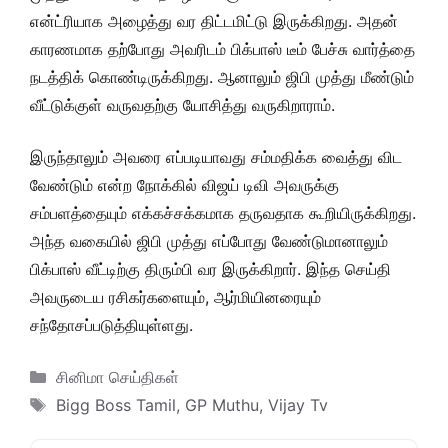
என்ட்ரியாக அழைத்து வர திட்டமிட்டு இருக்கிறது. அதன்
காரணமாக தற்போது அவரிடம் பிக்பாஸ் டீம் பேச்சு வார்த்தை
நடத்திக் கொண்டிருக்கிறது. ஆனாலும் ஜிபி முத்து மீண்டும்
வீட்டுக்குள் வருவதற்கு யோசித்து வருகிறாராம்.
இருந்தாலும் அவரை எப்படியாவது சம்மதிக்க வைத்து விட
வேண்டும் என்ற நோக்கில் விஜய் டிவி அவருக்கு
சம்பளத்தையும் எக்கச்சக்கமாக தருவதாக கூறியிருக்கிறது.
அந்த வகையில் ஜிபி முத்து எப்போது வேண்டுமானாலும்
பிக்பாஸ் வீட்டிற்கு திரும்பி வர இருக்கிறார். இந்த செய்தி
அவருடைய ரசிகர்களையும், ஆர்மியினரையும்
சந்தோசப்படுத்தியுள்ளது.
Categories
சினிமா செய்திகள்
Tags
Bigg Boss Tamil
,
GP Muthu
,
Vijay Tv