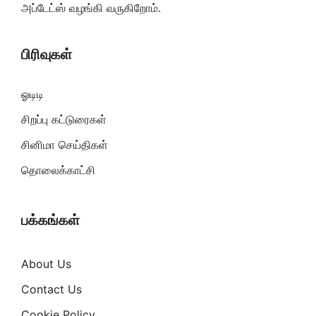
அப்டேட்ஸ் வழங்கி வருகிறோம்.
பிரிவுகள்
ஓடிடி
சிறப்பு கட்டுரைகள்
சினிமா செய்திகள்
தொலைக்காட்சி
பக்கங்கள்
About Us
Contact Us
Cookie Policy