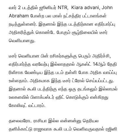
வார் 2 படத்தில் ஜூனியர் NTR, Kiara advani, John
Abraham போன்ற பல மாஸ் நட்சத்திர பட்டாளங்கள்
நடித்துள்ளனர். இதனால் இந்த படத்திற்கான எதிர்பார்ப்பு
அதிகரித்துக் கொண்டே போகும் சூழ்நிலையில் டீசர்
வெளியானது.
டீசர் வெளியான பின் ரசிகர்களுக்கு பெரும் அதிர்ச்சி,
எதிர்பார்த்த வரவேற்பு இல்லாததால் ஆகஸ்ட் 14ஆம் தேதி
ரிலீசாக வேண்டிய இந்த படம் தள்ளி போக அதிக வாய்ப்பு
உள்ளதாம். அதிகமாக இந்த டீசர் ட்ரோல் செய்யப்பட்டது.
இதனால் கூலி படத்திற்கு எந்த ஒரு தடங்கலும் இல்லாமல்
உலகளவில் பிளாக்பஸ்டர் ஹிட் கொடுக்கும் என்கிறது
கோலிவுட் வட்டாரம்.
தலைவரோட ராசியா இல்ல என்னன்னு தெரியல
தனிக்காட்டு ராஜாவாக கூலி படம் வெளிவருவதால் ரஜினி