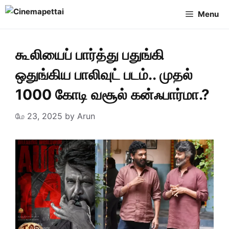
Skip
Menu
to
content
கூலியைப் பார்த்து பதுங்கி
ஒதுங்கிய பாலிவுட் படம்.. முதல்
1000 கோடி வசூல் கன்ஃபார்மா.?
மே 23, 2025
by
Arun