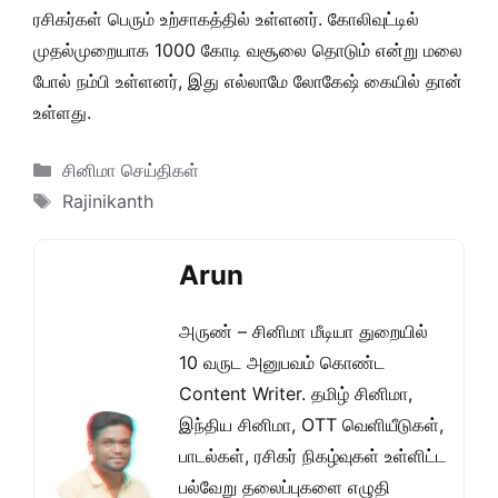
ரசிகர்கள் பெரும் உற்சாகத்தில் உள்ளனர். கோலிவுட்டில்
முதல்முறையாக 1000 கோடி வசூலை தொடும் என்று மலை
போல் நம்பி உள்ளனர், இது எல்லாமே லோகேஷ் கையில் தான்
உள்ளது.
Categories
சினிமா செய்திகள்
Tags
Rajinikanth
Arun
அருண் – சினிமா மீடியா துறையில்
10 வருட அனுபவம் கொண்ட
Content Writer. தமிழ் சினிமா,
இந்திய சினிமா, OTT வெளியீடுகள்,
பாடல்கள், ரசிகர் நிகழ்வுகள் உள்ளிட்ட
பல்வேறு தலைப்புகளை எழுதி