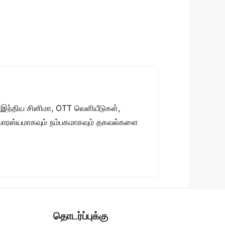
 இந்திய சினிமா, OTT வெளியீடுகள்,
 சுவாரஸ்யமாகவும் நம்பகமாகவும் தகவல்களை
தொடர்ப்புக்கு