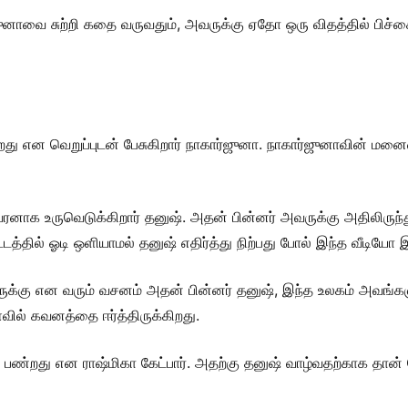
ுனாவை சுற்றி கதை வருவதும், அவருக்கு ஏதோ ஒரு விதத்தில் பிச்
து என வெறுப்புடன் பேசுகிறார் நாகார்ஜுனா. நாகார்ஜுனாவின் மனை
்வரனாக உருவெடுக்கிறார் தனுஷ். அதன் பின்னர் அவருக்கு அதிலிருந்
டத்தில் ஓடி ஒளியாமல் தனுஷ் எதிர்த்து நிற்பது போல் இந்த வீடியோ இ
் இருக்கு என வரும் வசனம் அதன் பின்னர் தனுஷ், இந்த உலகம் அவங
வில் கவனத்தை ஈர்த்திருக்கிறது.
ன பண்றது என ராஷ்மிகா கேட்பார். அதற்கு தனுஷ் வாழ்வதற்காக தா