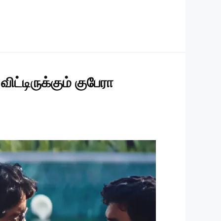
ட்டிருக்கும் குபேரா