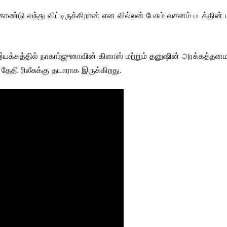
்டு வந்து விட்டிருக்கிறான் என வில்லன் பேசும் வசனம் படத்தின் ம
யக்கத்தில் நாகார்ஜுனாவின் கிளாஸ் மற்றும் தனுஷின் அரக்கத்தனமா
 தேதி ரிலீசுக்கு தயாராக இருக்கிறது.