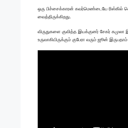
ஒரு பிச்சைக்காரன் கவர்மெண்டையே ரிஸ்கில் கொண
வைத்திருக்கிறது.
விருதுகளை குவித்த இயக்குனர் சேகர் கமுலா இ
உருவாகியிருக்கும் குபேரா வரும் ஜூன் இருபதாம்