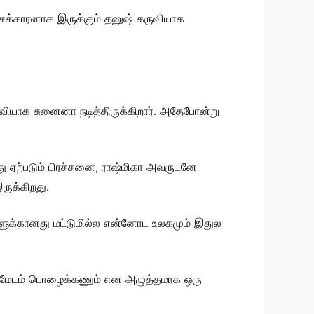
சைக்காரனாக இருக்கும் தனுஷ் கருவியாக
வியாக சுனைனா நடித்திருக்கிறார். அதேபோன்று
து ஏற்படும் பிரச்சனை, ராஷ்மிகா அவருடனே
ருக்கிறது.
்களுக்கானது மட்டுமில்ல என்னோட உலகமும் இதுல
ன் மேடம் பொழைக்கணும் என அழுத்தமாக ஒரு