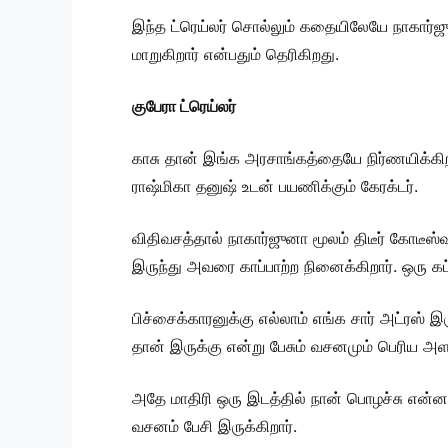
இந்த ட்ரெய்லர் சொல்லும் கதையிலேயே நாகார்ஜ
மாறுகிறார் என்பதும் தெரிகிறது.
குபேரா ட்ரெய்லர்
காசு தான் இங்க அரசாங்கத்தையே நிர்ணயிக்கிற
ராஷ்மிகா தனுஷ் உடன் பயணிக்கும் கேரக்டர்.
விதிவசத்தால் நாகார்ஜுனா மூலம் திடீர் கோடீஸ
இருந்து அவரை காப்பாற்ற நினைக்கிறார். ஒரு கட்
பிச்சைக்காரனுக்கு எல்லாம் எங்க சார் அட்ரஸ
தான் இருக்கு என்று பேசும் வசனமும் பெரிய அள
அதே மாதிரி ஒரு இடத்தில் நான் பொழச்சு என்
வசனம் பேசி இருக்கிறார்.