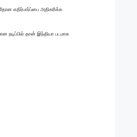
ீதான எதிர்பார்ப்பை அதிகரிக்க
ன நடிப்பில் தான் இந்தியா படமாக