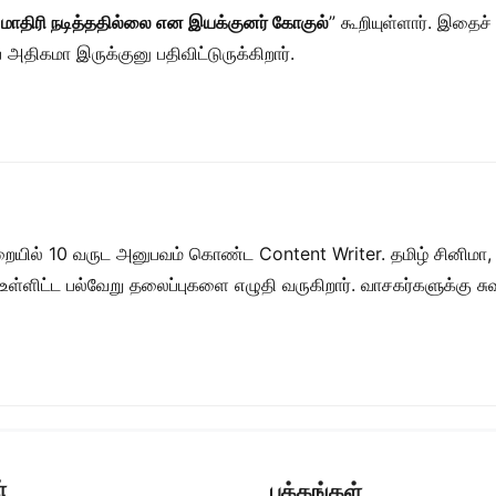
 மாதிரி நடித்ததில்லை என இயக்குனர் கோகுல்
” கூறியுள்ளார். இதைச் 
 அதிகமா இருக்குனு பதிவிட்டுருக்கிறார்.
றையில் 10 வருட அனுபவம் கொண்ட Content Writer. தமிழ் சினிமா,
ள் உள்ளிட்ட பல்வேறு தலைப்புகளை எழுதி வருகிறார். வாசகர்களுக்கு
்
பக்கங்கள்