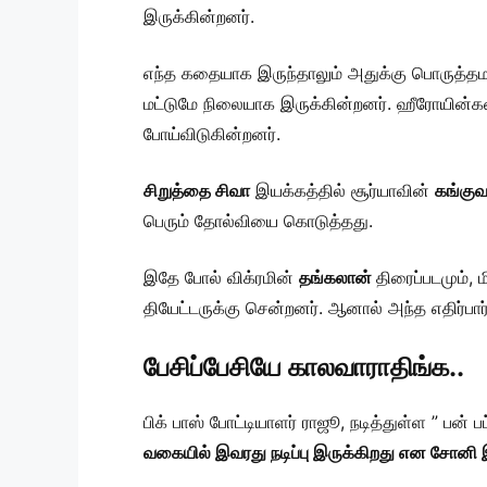
இருக்கின்றனர்.
எந்த கதையாக இருந்தாலும் அதுக்கு பொருத்தமாக
மட்டுமே நிலையாக இருக்கின்றனர். ஹீரோயின்க
போய்விடுகின்றனர்.
சிறுத்தை சிவா
இயக்கத்தில் சூர்யாவின்
கங்கு
பெரும் தோல்வியை கொடுத்தது.
இதே போல் விக்ரமின்
தங்கலான்
திரைப்படமும், 
தியேட்டருக்கு சென்றனர். ஆனால் அந்த எதிர்பார்ப்
பேசிப்பேசியே காலவாராதிங்க..
பிக் பாஸ் போட்டியாளர் ராஜூ, நடித்துள்ள ” பன் 
வகையில் இவரது நடிப்பு இருக்கிறது என சோனி 