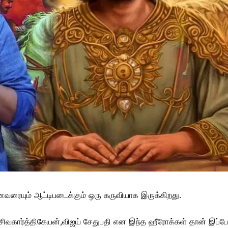
ரையும் ஆட்டிபடைக்கும் ஒரு கருவியாக இருக்கிறது.
, சிவகார்த்திகேயன்,விஜய் சேதுபதி என இந்த ஹீரோக்கள் தான் இப்போத