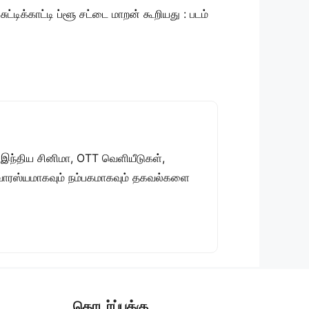
சுட்டிக்காட்டி ப்ளூ சட்டை மாறன் கூறியது : படம்
 இந்திய சினிமா, OTT வெளியீடுகள்,
 சுவாரஸ்யமாகவும் நம்பகமாகவும் தகவல்களை
தொடர்ப்புக்கு