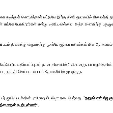
 நடித்துக் கொடுத்தால் மட்டுமே இந்த சினி துறையில் நிலைத்திருக்
ள் எங்கே போகிறார்கள் என்று தெரியவில்லை. அந்த அளவிற்கு புது
வா
படம் திரைக்கு வருவதற்கு முன்பே சூர்யா ரசிகர்கள் மிக ஆராவாரம
மிகப்பெரிய எதிர்பார்ப்புடன் தான் திரையில் ரிலீஸானது. பா ரஞ்சித்தின
பு பூர்த்தி செய்யாமல் படம் தோல்வியில் முடிந்தது.
பட்டர் ஜாம்” படத்தின் புரமோஷன் விழா நடைபெற்றது. “
தனுஷ் எஸ் ஜே சூ
இளமாறன் கூறியுள்ளார்
“.