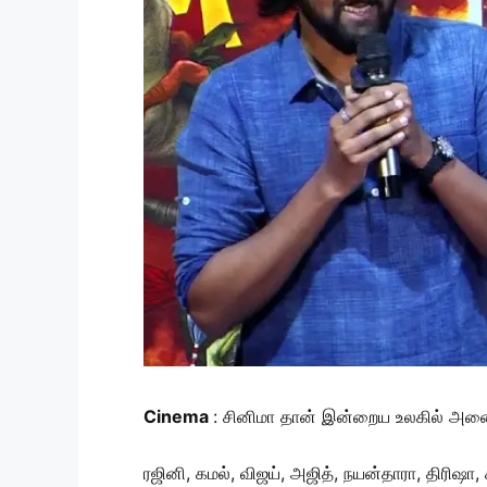
Cinema
: சினிமா தான் இன்றைய உலகில் அனைவ
ரஜினி, கமல், விஜய், அஜித், நயன்தாரா, திரிஷா