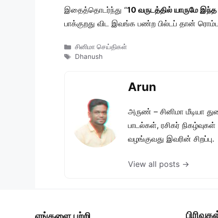
இதைத்தொடர்ந்து “
10 வருடத்தில் யாருமே இந்த
பாக்குறது விட இவங்க பண்ற பில்டப் தான் ரொம்ப
Categories
சினிமா செய்திகள்
Tags
Dhanush
Arun
அருண் – சினிமா மீடியா து
பாடல்கள், ரசிகர் நிகழ்வுக
வழங்குவது இவரின் சிறப்பு.
View all posts →
பிரிவுகள
எங்களை பற்றி