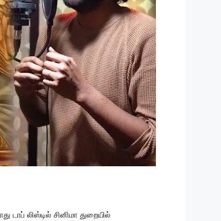
ு டாப் லிஸ்டில் சினிமா துறையில்