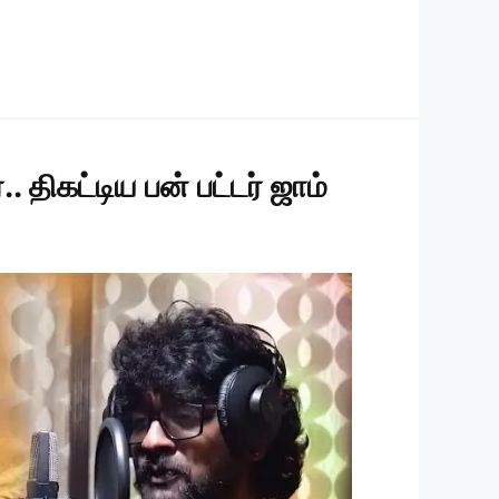
. திகட்டிய பன் பட்டர் ஜாம்