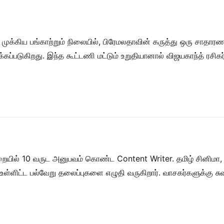
முக்கிய பங்காற்றும் நிலையில், பிரேமலதாவின் கருத்து ஒரு சாதாரண
ப்படுகிறது. இந்த கூட்டணி மட்டும் உறுதியானால் விஜயகாந்த் ரசிக
றையில் 10 வருட அனுபவம் கொண்ட Content Writer. தமிழ் சினிமா,
ள் உள்ளிட்ட பல்வேறு தலைப்புகளை எழுதி வருகிறார். வாசகர்களுக்கு