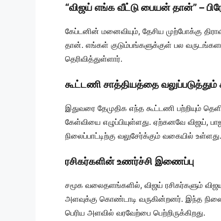
“விஜய் எங்க வீட்டு பையன் தான்” – பி
கேப்டனின் மனைவியும், தேசிய முற்போக்கு திர
தான். எங்கள் குடும்பங்களுக்குள் பல வருடங்
தெரிவித்துள்ளார்.
கூட்டணி சாத்தியத்தை வலுப்படுத்தும் 
இதுவரை தேமுதிக எந்த கூட்டணி பற்றியும் தெ
கேள்வியை எழுப்பியுள்ளது. ஏற்கனவே விஜய், ப
நிலைப்பாட்டிற்கு வலுசேர்க்கும் வகையில் உள்ளது
ரசிகர்களின் உணர்ச்சி இணைப்பு
சமூக வலைதளங்களில், விஜய் ரசிகர்களும் விஜய
அளவுக்கு கொண்டாடி வருகின்றனர். இந்த நில
பெரிய அளவில் வரவேற்பை பெற்றிருக்கிறது.