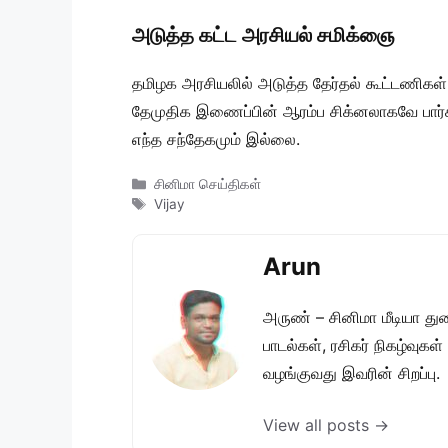
அடுத்த கட்ட அரசியல் சமிக்ஞை
தமிழக அரசியலில் அடுத்த தேர்தல் கூட்டணிகள் 
தேமுதிக இணைப்பின் ஆரம்ப சிக்னலாகவே பார்க்க
எந்த சந்தேகமும் இல்லை.
Categories
சினிமா செய்திகள்
Tags
Vijay
Arun
அருண் – சினிமா மீடியா து
பாடல்கள், ரசிகர் நிகழ்வுக
வழங்குவது இவரின் சிறப்பு.
View all posts →