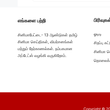
பிரிவுகள
எங்களை பற்றி
ஓடிடி
சினிமாபேட்டை- 13 ஆண்டுகள் தமிழ்
சினிமா செய்திகள், விமர்சனங்கள்
சிறப்பு க
மற்றும் நேர்காணல்கள். நம்பகமான
சினிமா ச
அப்டேட்ஸ் வழங்கி வருகிறோம்.
தொலைக்க
Copyright © 20