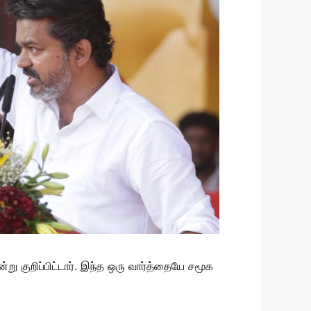
 குறிப்பிட்டார். இந்த ஒரு வார்த்தையே சமூக