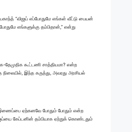
ாந்த் “விஜய் எப்போதுமே எங்கள் வீட்டு பையன்
ோதுமே எங்களுக்கு தம்பிதான்,” என்று
ெக-தேமுதிக கூட்டணி சாத்தியமா? என்ற
 நிலையில், இந்த கருத்து, அவரது அரசியல்
்வ இணைப்பை ஏற்கனவே போதும் போதும் என்ற
்யை கேப்டனின் தம்பியாக ஏற்றுக் கொண்டதும்