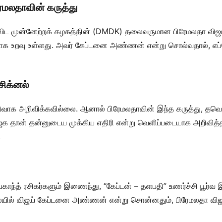
ரேமலதாவின் கருத்து
ாவிட முன்னேற்றக் கழகத்தின் (DMDK) தலைவருமான பிரேமலதா விஜயக
களாக உறவு உள்ளது. அவர் கேப்டனை அண்ணன் என்று சொல்வதால், எப்ப
சிக்னல்
ளிவாக அறிவிக்கவில்லை. ஆனால் பிரேமலதாவின் இந்த கருத்து, தவ
ாஜக தான் தன்னுடைய முக்கிய எதிரி என்று வெளிப்படையாக அறிவித்த
.
காந்த் ரசிகர்களும் இணைந்து, “கேப்டன் – தளபதி” உணர்ச்சி பூர
ையில் விஜய் கேப்டனை அண்ணன் என்று சொன்னதும், பிரேமலதா விஜய