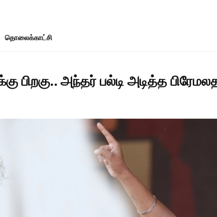
தொலைக்காட்சி
கு பிறகு.. அந்தர் பல்டி அடித்த பிரேமல