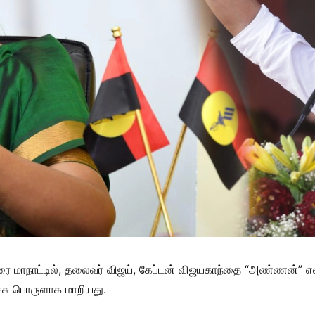
மாநாட்டில், தலைவர் விஜய், கேப்டன் விஜயகாந்தை “அண்ணன்” என்று
சு பொருளாக மாறியது.