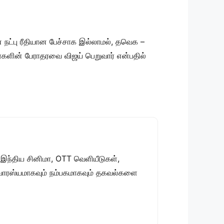
 நட்பு ரீதியான பேச்சாக இல்லாமல், தவெக –
ர்களின் பேராதரவை விஜய் பெறுவார் என்பதில்
 இந்திய சினிமா, OTT வெளியீடுகள்,
 சுவாரஸ்யமாகவும் நம்பகமாகவும் தகவல்களை