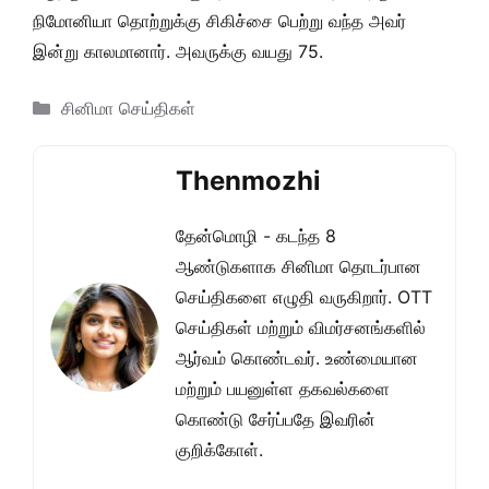
நிமோனியா தொற்றுக்கு சிகிச்சை பெற்று வந்த அவர்
இன்று காலமானார். அவருக்கு வயது 75.
Categories
சினிமா செய்திகள்
Thenmozhi
தேன்மொழி - கடந்த 8
ஆண்டுகளாக சினிமா தொடர்பான
செய்திகளை எழுதி வருகிறார். OTT
செய்திகள் மற்றும் விமர்சனங்களில்
ஆர்வம் கொண்டவர். உண்மையான
மற்றும் பயனுள்ள தகவல்களை
கொண்டு சேர்ப்பதே இவரின்
குறிக்கோள்.