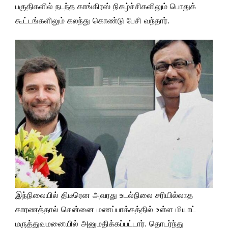
பகுதிகளில் நடந்த காங்கிரஸ் நிகழ்ச்சிகளிலும் பொதுக்
கூட்டங்களிலும் கலந்து கொண்டு பேசி வந்தார்.
இந்நிலையில் திடீரென அவரது உடல்நிலை சரியில்லாத
காரணத்தால் சென்னை மணப்பாக்கத்தில் உள்ள மியாட்
மருத்துவமனையில் அனுமதிக்கப்பட்டார். தொடர்ந்து