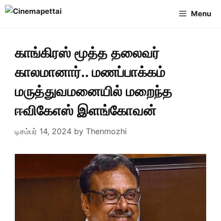
Skip
Menu
to
content
காங்கிரஸ் மூத்த தலைவர்
காலமானார்.. மணப்பாக்கம்
மருத்துவமனையில் மறைந்த
ஈவிகேஎஸ் இளங்கோவன்
டிசம்பர் 14, 2024
by
Thenmozhi