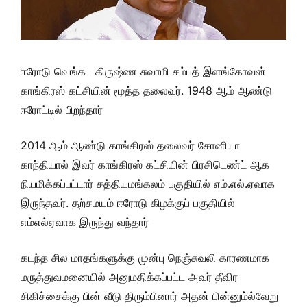
ஈரோடு வெங்கட கிருஷ்ண சுவாமி சம்பத் இளங்கோவன்
காங்கிரஸ் கட்சியின் மூத்த தலைவர். 1948 ஆம் ஆண்டு
ஈரோட்டில் பிறந்தார்
2014 ஆம் ஆண்டு காங்கிரஸ் தலைவர் சோனியா
காந்தியால் இவர் காங்கிரஸ் கட்சியின் பிரசிடெண்ட் ஆக
நியமிக்கப்பட்டார் சத்தியமங்கலம் பகுதியில் எம்.எல்.ஏவாக
இருந்தவர். தற்சமயம் ஈரோடு கிழக்குப் பகுதியில்
எம்எல்ஏவாக இருந்து வந்தார்
கடந்த சில மாதங்களுக்கு முன்பு நெஞ்சுவலி காரணமாக
மருத்துவமனையில் அனுமதிக்கப்பட்ட அவர் தீவிர
சிகிச்சைக்கு பின் வீடு திரும்பினார் அதன் பின்னும்ல்வேறு