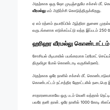
அதற்காக ஒரு ஷோ முடிஞ்சதுமே சக்சஸ் மீட் 
வீரமல்லு
டீம் அதிர்ச்சி கொடுத்திருக்கிறது.
ஏ எம் ரத்னம் தயாரிப்பில் ஆந்திரா துணை முதல்
வருடங்களாக எடுக்கப்பட்டு வந்த இப்படம் 250 கோ
ஹரிஹர வீரமல்லு கொண்டாட்டம்
சோசியல் மீடியாவில் பயங்கரமாக ப்ரமோட் செய்யப
திருவிழா போல் கொண்டாடி வருகின்றனர்.
அதற்காக ஒரே நாளில் சக்சஸ் மீட் கொண்டாடுவத
கொண்டாட்டம் நட்சத்திர ஹோட்டலில் நடைபெற இ
சாதாரணமாகவே ஒரு படம் வெளி வந்தால் நெட்டிசன்
பவரே தனி தான். ஒரே நாளில் 1000 கோடி கிளப்