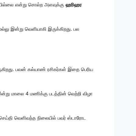
ாயில்லை என்று சொல்ற அளவுக்கு
ஹரிஹர
ரமல்லு இன்று வெளியாகி இருக்கிறது. பல
 வருகிறது. பவன் கல்யாண் ரசிகர்கள் இதை பெரிய
இன்று மாலை 4 மணிக்கு படத்தின் வெற்றி விழா
்த செய்தி வெளிவந்த நிலையில் பவர் ஸ்டாரோட