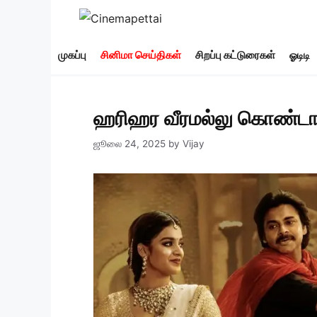
Skip
to
content
முகப்பு
சினிமா செய்திகள்
சிறப்பு கட்டுரைகள்
ஓடிடி
ஹரிஹர வீரமல்லு கொண்டாட்
ஜூலை 24, 2025
by
Vijay