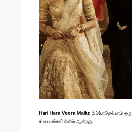
Hari Hara Veera Mallu:
இப்போதெல்லாம் ஒரு ப
சில படங்கள் ரிலீஸ் ஆகிறது.