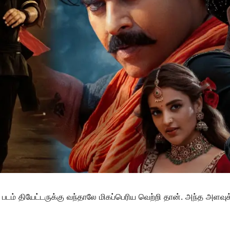
டம் தியேட்டருக்கு வந்தாலே மிகப்பெரிய வெற்றி தான். அந்த அளவுக்க