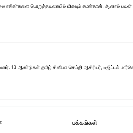
நிலை ரசிகர்களை பொறுத்தவரையில் மிகவும் சுமார்தான். ஆனால் பவன்
ர். 13 ஆண்டுகள் தமிழ் சினிமா செய்தி ஆசிரியர், டிஜிட்டல் மார்கெட்
்
பக்கங்கள்