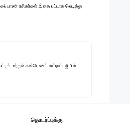
 கல்யாண் ரசிகர்கள் இதை பட்டாசு வெடித்து
டிங் மற்றும் கன்டெண்ட் ஸ்ட்ராட்டஜியில்
தொடர்ப்புக்கு