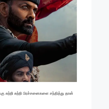
ு சுற்றி சுற்றி பிரச்சனைகளை சந்தித்து தான்