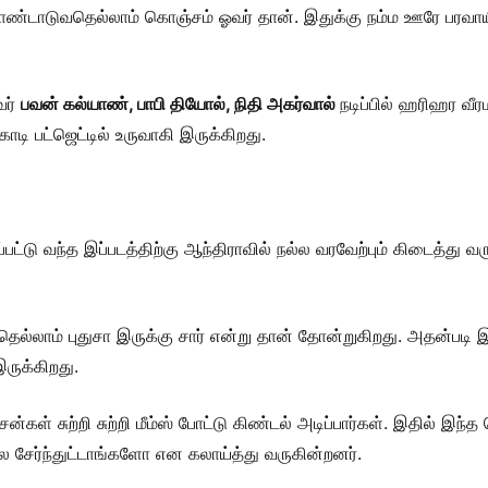
கொண்டாடுவதெல்லாம் கொஞ்சம் ஓவர் தான். இதுக்கு நம்ம ஊரே பரவ
வர்
பவன் கல்யாண், பாபி தியோல், நிதி அகர்வால்
நடிப்பில் ஹரிஹர வீ
டி பட்ஜெட்டில் உருவாகி இருக்கிறது.
்பட்டு வந்த இப்படத்திற்கு ஆந்திராவில் நல்ல வரவேற்பும் கிடைத்து
ெல்லாம் புதுசா இருக்கு சார் என்று தான் தோன்றுகிறது. அதன்படி 
ருக்கிறது.
கள் சுற்றி சுற்றி மீம்ஸ் போட்டு கிண்டல் அடிப்பார்கள். இதில் இந
ல சேர்ந்துட்டாங்களோ என கலாய்த்து வருகின்றனர்.