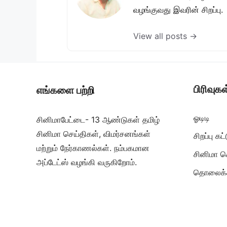
வழங்குவது இவரின் சிறப்பு.
View all posts →
பிரிவுகள
எங்களை பற்றி
ஓடிடி
சினிமாபேட்டை- 13 ஆண்டுகள் தமிழ்
சினிமா செய்திகள், விமர்சனங்கள்
சிறப்பு க
மற்றும் நேர்காணல்கள். நம்பகமான
சினிமா ச
அப்டேட்ஸ் வழங்கி வருகிறோம்.
தொலைக்க