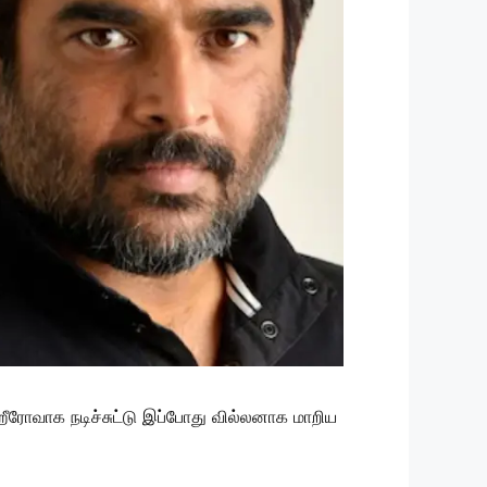
ஹீரோவாக நடிச்சுட்டு இப்போது வில்லனாக மாறிய