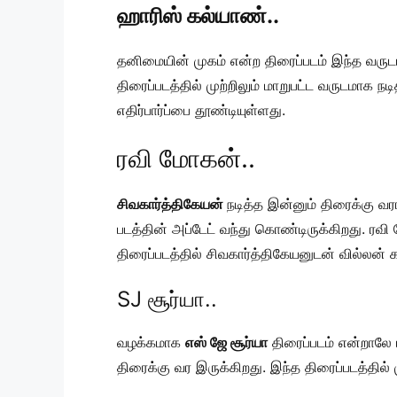
ஹாரிஸ் கல்யாண்..
தனிமையின் முகம் என்ற திரைப்படம் இந்த வரு
திரைப்படத்தில் முற்றிலும் மாறுபட்ட வருடமாக 
எதிர்பார்ப்பை தூண்டியுள்ளது.
ரவி மோகன்..
சிவகார்த்திகேயன்
நடித்த இன்னும் திரைக்கு வர
படத்தின் அப்டேட் வந்து கொண்டிருக்கிறது. ரவ
திரைப்படத்தில் சிவகார்த்திகேயனுடன் வில்லன் கத
SJ சூர்யா..
வழக்கமாக
எஸ் ஜே சூர்யா
திரைப்படம் என்றாலே 
திரைக்கு வர இருக்கிறது. இந்த திரைப்படத்தில் மு