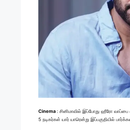
Cinema
: சினிமாவில் இப்போது ஹீரோ வாப்பை 
5 நடிகர்கள் யார் யாரென்று இப்பகுதியில் பார்க்க