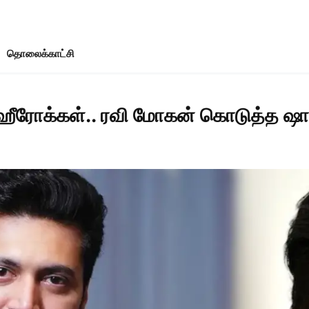
தொலைக்காட்சி
ஹீரோக்கள்.. ரவி மோகன் கொடுத்த ஷா