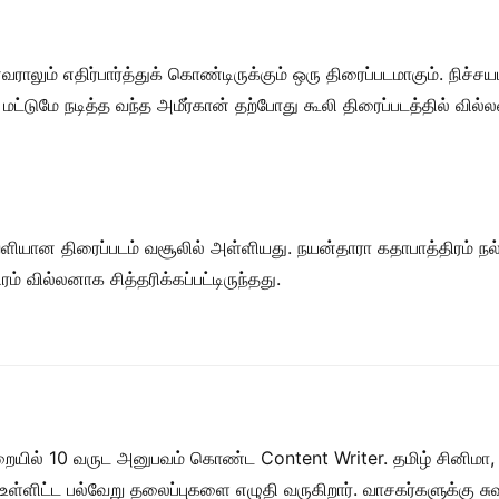
ாலும் எதிர்பார்த்துக் கொண்டிருக்கும் ஒரு திரைப்படமாகும். நிச்சயம
்டுமே நடித்த வந்த அமீர்கான் தற்போது கூலி திரைப்படத்தில் வில்லன
வெளியான திரைப்படம் வசூலில் அள்ளியது. நயன்தாரா கதாபாத்திரம் நல
ம் வில்லனாக சித்தரிக்கப்பட்டிருந்தது.
றையில் 10 வருட அனுபவம் கொண்ட Content Writer. தமிழ் சினிமா,
ள் உள்ளிட்ட பல்வேறு தலைப்புகளை எழுதி வருகிறார். வாசகர்களுக்கு