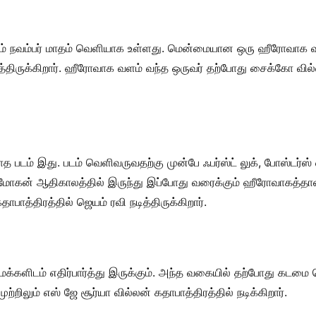
டம் நவம்பர் மாதம் வெளியாக உள்ளது. மென்மையான ஒரு ஹீரோவாக வ
நடித்திருக்கிறார். ஹீரோவாக வளம் வந்த ஒருவர் தற்போது சைக்கோ வி
ாத படம் இது. படம் வெளிவருவதற்கு முன்பே ஃபர்ஸ்ட் லுக், போஸ்டர
ி மோகன் ஆதிகாலத்தில் இருந்து இப்போது வரைக்கும் ஹீரோவாகத்தான்
ாபாத்திரத்தில் ஜெயம் ரவி நடித்திருக்கிறார்.
மக்களிடம் எதிர்பார்த்து இருக்கும். அந்த வகையில் தற்போது கடமை
ற்றிலும் எஸ் ஜே சூர்யா வில்லன் கதாபாத்திரத்தில் நடிக்கிறார்.