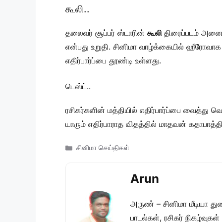
கூலி..
தலைவர் சூப்பர் ஸ்டாரின்
கூலி
திரைப்படம் அனைவர
என்பது உறுதி. சினிமா வாழ்க்கையில் ஹீரோவாக மட
எதிர்பார்ப்பை தூண்டி உள்ளது.
டெஸ்ட்..
ரசிகர்களின் மத்தியில் எதிர்பார்ப்பை வைத்து 
யாரும் எதிர்பாராத விதத்தில் மாதவன் கதாபாத்திர
Categories
சினிமா செய்திகள்
Arun
அருண் – சினிமா மீடியா து
பாடல்கள், ரசிகர் நிகழ்வுக