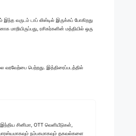
் இந்த வருடம் டாப் லிஸ்டில் இருக்கப் போகிறது
ாக மாறியிருப்பது, ரசிகர்களின் மத்தியில் ஒரு
்ல வரவேற்பை பெற்றது. இத்திரைப்படத்தில்
 இந்திய சினிமா, OTT வெளியீடுகள்,
 சுவாரஸ்யமாகவும் நம்பகமாகவும் தகவல்களை