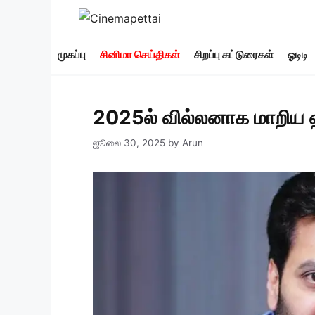
Skip
to
content
முகப்பு
சினிமா செய்திகள்
சிறப்பு கட்டுரைகள்
ஓடிடி
2025ல் வில்லனாக மாறிய 
ஜூலை 30, 2025
by
Arun