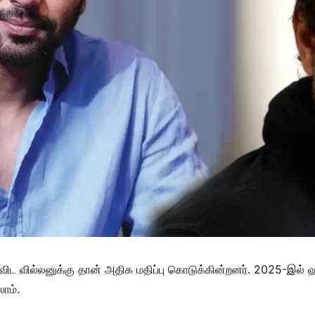
விட வில்லனுக்கு தான் அதிக மதிப்பு கொடுக்கின்றனர். 2025-இல் 
லாம்.