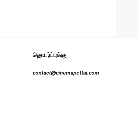
தொடர்ப்புக்கு
contact@cinemapettai.com