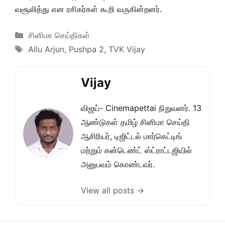
வசூலித்து என ரசிகர்கள் கூறி வருகின்றனர்.
Categories
சினிமா செய்திகள்
Tags
Allu Arjun
,
Pushpa 2
,
TVK Vijay
Vijay
விஜய்- Cinemapettai நிறுவனர். 13
ஆண்டுகள் தமிழ் சினிமா செய்தி
ஆசிரியர், டிஜிட்டல் மார்கெட்டிங்
மற்றும் கன்டெண்ட் ஸ்ட்ராட்டஜியில்
அனுபவம் கொண்டவர்.
View all posts →