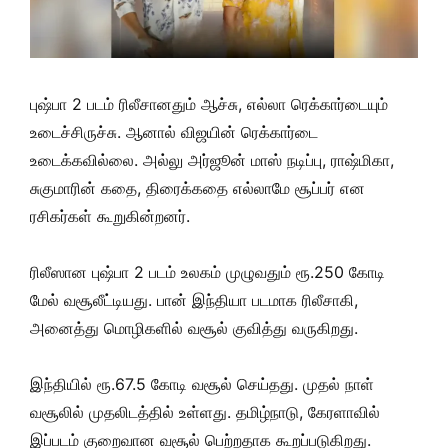
புஷ்பா 2 படம் ரிலீசானதும் ஆச்சு, எல்லா ரெக்கார்டையும்
உடைச்சிருச்சு. ஆனால் விஜயின் ரெக்கார்டை
உடைக்கவில்லை. அல்லு அர்ஜூன் மாஸ் நடிப்பு, ராஷ்மிகா,
சுகுமாரின் கதை, திரைக்கதை எல்லாமே சூப்பர் என
ரசிகர்கள் கூறுகின்றனர்.
ரிலீஸான புஷ்பா 2 படம் உலகம் முழுவதும் ரூ.250 கோடி
மேல் வசூலீட்டியது. பான் இந்தியா படமாக ரிலீசாகி,
அனைத்து மொழிகளில் வசூல் குவித்து வருகிறது.
இந்தியில் ரூ.67.5 கோடி வசூல் செய்தது. முதல் நாள்
வசூலில் முதலிடத்தில் உள்ளது. தமிழ்நாடு, கேரளாவில்
இப்படம் குறைவான வசூல் பெற்றதாக கூறப்படுகிறது.