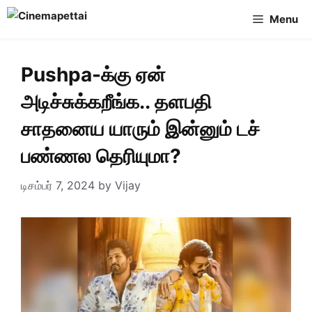
Skip
Menu
to
content
Pushpa-க்கு ஏன்
அடிச்சுக்கறீங்க.. தளபதி
சாதனைய யாரும் இன்னும் டச்
பண்ணல தெரியுமா?
டிசம்பர் 7, 2024
by
Vijay