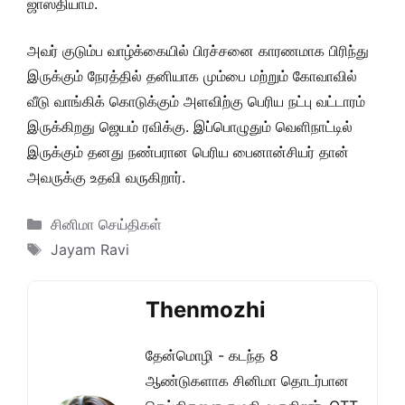
ஜாஸ்தியாம்.
அவர் குடும்ப வாழ்க்கையில் பிரச்சனை காரணமாக பிரிந்து
இருக்கும் நேரத்தில் தனியாக மும்பை மற்றும் கோவாவில்
வீடு வாங்கிக் கொடுக்கும் அளவிற்கு பெரிய நட்பு வட்டாரம்
இருக்கிறது ஜெயம் ரவிக்கு. இப்பொழுதும் வெளிநாட்டில்
இருக்கும் தனது நண்பரான பெரிய பைனான்சியர் தான்
அவருக்கு உதவி வருகிறார்.
Categories
சினிமா செய்திகள்
Tags
Jayam Ravi
Thenmozhi
தேன்மொழி - கடந்த 8
ஆண்டுகளாக சினிமா தொடர்பான