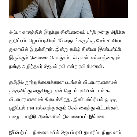
அப்பா காலத்தில் இருந்து சினிமாவைப் பற்றி நன்கு அறிந்த
குடும்பம். ஜெயம் ரவியும் 15 வருடங்களுக்கு மேல் சினிமா
துறையில் இருக்கிறார். இன்று தமிழ் சினிமா இண்டஸ்ட்ரி
இருக்கும் நிலைமை கொஞ்சம் டல் தான். எல்லாத்தையும்
நன்கு அறிந்தவர் ஜெயம் ரவி என்ற ரவி மோகன்.
தமிழில் நூற்றுக்கணக்கான படங்கள் வியாபாரமாகாமல்
தத்தளித்து வருகிறது. ஏன் ஜெயம் ரவியின் படம் கூட
வியாபாரமாகாமல் கிடைக்கிறது. இண்டஸ்ட்ரியல் ஓ டிடி,
டிஜிட்டல் என எல்லாத்துக்கும் செக் வைத்து விட்டார்கள்.
பழைய மாதிரி அவர்களின் நிலைமையும் இல்லை.
இப்பேற்பட்ட நிலைமையில் ஜெயம் ரவி தயாரிப்பு நிறுவனம்