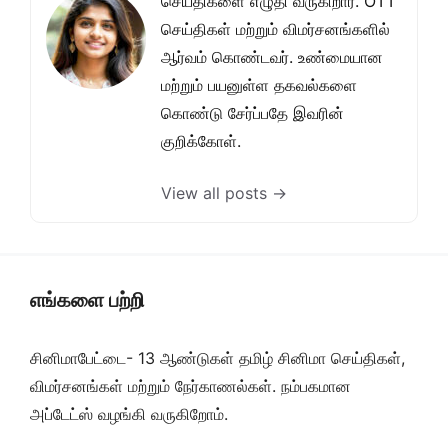
செய்திகளை எழுதி வருகிறார். OTT
செய்திகள் மற்றும் விமர்சனங்களில்
ஆர்வம் கொண்டவர். உண்மையான
மற்றும் பயனுள்ள தகவல்களை
கொண்டு சேர்ப்பதே இவரின்
குறிக்கோள்.
View all posts →
எங்களை பற்றி
சினிமாபேட்டை- 13 ஆண்டுகள் தமிழ் சினிமா செய்திகள்,
விமர்சனங்கள் மற்றும் நேர்காணல்கள். நம்பகமான
அப்டேட்ஸ் வழங்கி வருகிறோம்.