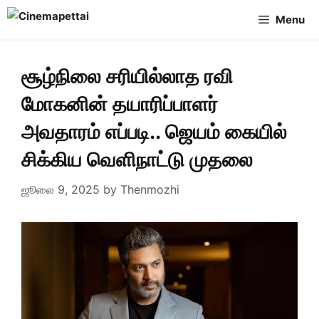
Skip
Menu
to
content
சூழ்நிலை சரியில்லாத ரவி
மோகனின் தயாரிப்பாளர்
அவதாரம் எப்படி.. ஜெயம் கையில்
சிக்கிய வெளிநாட்டு முதலை
ஜூலை 9, 2025
by
Thenmozhi