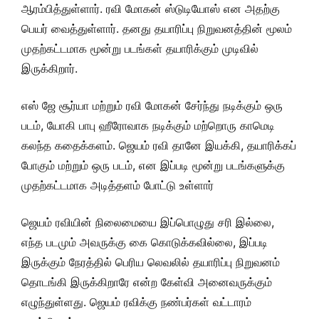
ஆரம்பித்துள்ளார். ரவி மோகன் ஸ்டுடியோஸ் என அதற்கு
பெயர் வைத்துள்ளார். தனது தயாரிப்பு நிறுவனத்தின் மூலம்
முதற்கட்டமாக மூன்று படங்கள் தயாரிக்கும் முடிவில்
இருக்கிறார்.
எஸ் ஜே சூர்யா மற்றும் ரவி மோகன் சேர்ந்து நடிக்கும் ஒரு
படம், யோகி பாபு ஹீரோவாக நடிக்கும் மற்றொரு காமெடி
கலந்த கதைக்களம். ஜெயம் ரவி தானே இயக்கி, தயாரிக்கப்
போகும் மற்றும் ஒரு படம், என இப்படி மூன்று படங்களுக்கு
முதற்கட்டமாக அடித்தளம் போட்டு உள்ளார்
ஜெயம் ரவியின் நிலைமையை இப்பொழுது சரி இல்லை,
எந்த படமும் அவருக்கு கை கொடுக்கவில்லை, இப்படி
இருக்கும் நேரத்தில் பெரிய லெவலில் தயாரிப்பு நிறுவனம்
தொடங்கி இருக்கிறாரே என்ற கேள்வி அனைவருக்கும்
எழுந்துள்ளது. ஜெயம் ரவிக்கு நண்பர்கள் வட்டாரம்