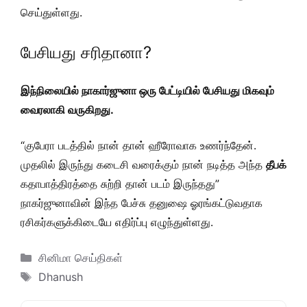
செய்துள்ளது.
பேசியது சரிதானா?
இந்நிலையில் நாகார்ஜுனா ஒரு பேட்டியில் பேசியது மிகவும்
வைரலாகி வருகிறது.
“குபேரா படத்தில் நான் தான் ஹீரோவாக உணர்ந்தேன்.
முதலில் இருந்து கடைசி வரைக்கும் நான் நடித்த அந்த
தீபக்
கதாபாத்திரத்தை சுற்றி தான் படம் இருந்தது”
நாகர்ஜுனாவின் இந்த பேச்சு தனுஷை ஓரங்கட்டுவதாக
ரசிகர்களுக்கிடையே எதிர்ப்பு எழுந்துள்ளது.
Categories
சினிமா செய்திகள்
Tags
Dhanush