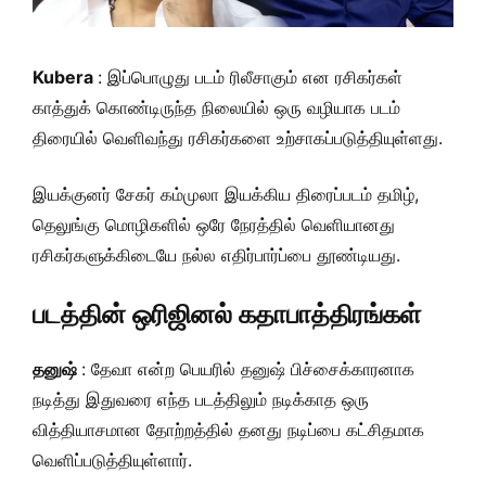
Kubera
: இப்பொழுது படம் ரிலீசாகும் என ரசிகர்கள்
காத்துக் கொண்டிருந்த நிலையில் ஒரு வழியாக படம்
திரையில் வெளிவந்து ரசிகர்களை உற்சாகப்படுத்தியுள்ளது.
இயக்குனர் சேகர் கம்முலா இயக்கிய திரைப்படம் தமிழ்,
தெலுங்கு மொழிகளில் ஒரே நேரத்தில் வெளியானது
ரசிகர்களுக்கிடையே நல்ல எதிர்பார்ப்பை தூண்டியது.
படத்தின் ஒரிஜினல் கதாபாத்திரங்கள்
தனுஷ்
: தேவா என்ற பெயரில் தனுஷ் பிச்சைக்காரனாக
நடித்து இதுவரை எந்த படத்திலும் நடிக்காத ஒரு
வித்தியாசமான தோற்றத்தில் தனது நடிப்பை கட்சிதமாக
வெளிப்படுத்தியுள்ளார்.