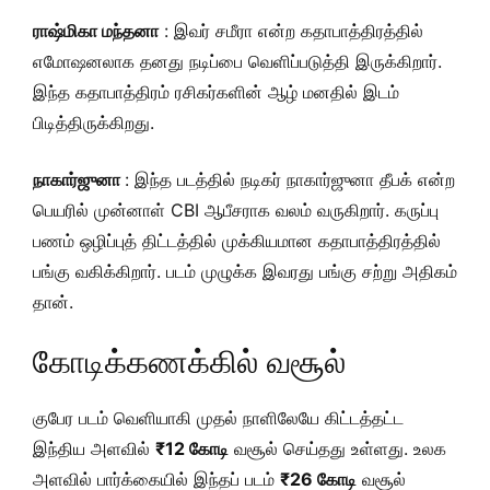
ராஷ்மிகா மந்தனா
: இவர் சமீரா என்ற கதாபாத்திரத்தில்
எமோஷனலாக தனது நடிப்பை வெளிப்படுத்தி இருக்கிறார்.
இந்த கதாபாத்திரம் ரசிகர்களின் ஆழ் மனதில் இடம்
பிடித்திருக்கிறது.
நாகார்ஜுனா
: இந்த படத்தில் நடிகர் நாகார்ஜுனா தீபக் என்ற
பெயரில் முன்னாள் CBI ஆபீசராக வலம் வருகிறார். கருப்பு
பணம் ஒழிப்புத் திட்டத்தில் முக்கியமான கதாபாத்திரத்தில்
பங்கு வகிக்கிறார். படம் முழுக்க இவரது பங்கு சற்று அதிகம்
தான்.
கோடிக்கணக்கில் வசூல்
குபேர படம் வெளியாகி முதல் நாளிலேயே கிட்டத்தட்ட
இந்திய அளவில்
₹12 கோடி
வசூல் செய்தது உள்ளது. உலக
அளவில் பார்க்கையில் இந்தப் படம்
₹26 கோடி
வசூல்