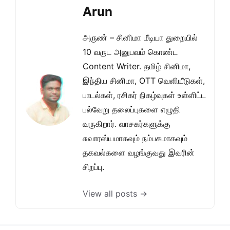
Arun
அருண் – சினிமா மீடியா துறையில்
10 வருட அனுபவம் கொண்ட
Content Writer. தமிழ் சினிமா,
இந்திய சினிமா, OTT வெளியீடுகள்,
பாடல்கள், ரசிகர் நிகழ்வுகள் உள்ளிட்ட
பல்வேறு தலைப்புகளை எழுதி
வருகிறார். வாசகர்களுக்கு
சுவாரஸ்யமாகவும் நம்பகமாகவும்
தகவல்களை வழங்குவது இவரின்
சிறப்பு.
View all posts →