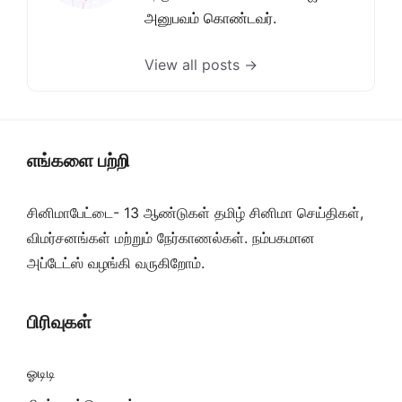
அனுபவம் கொண்டவர்.
View all posts →
எங்களை பற்றி
சினிமாபேட்டை- 13 ஆண்டுகள் தமிழ் சினிமா செய்திகள்,
விமர்சனங்கள் மற்றும் நேர்காணல்கள். நம்பகமான
அப்டேட்ஸ் வழங்கி வருகிறோம்.
பிரிவுகள்
ஓடிடி