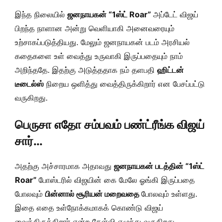
இந்த நிலையில்
ஜனநாயகன் “1ஸ்ட் Roar”
அப்டேட் விஜய்
பிறந்த நாளான அன்று வெளியாகி அனைவரையும்
உற்சாகப்படுத்தியது. மேலும் ஜனநாயகன் படம் அரசியல்
கதைகளை உள் வைத்து உருவாகி இருப்பதையும் நாம்
அறிந்ததே. இதற்கு அடுத்ததாக நம் தளபதி
ஹிட்டன்
டீடைல்ஸ்
நிறைய ஒளித்து வைத்திருக்கிறார் என பேசப்பட்டு
வருகிறது.
பெருசா எதோ சம்பவம் பண்ட்ரீங்க விஜய்
சார்…
அதற்கு அச்சாரமாக அதாவது
ஜனநாயகன் படத்தின் “1ஸ்
ட்
Roar”
போஸ்டரில் விஜயின் கை மேலே ஓங்கி இருப்பதை
போலவும்
பின்னால் சூரியன் மறைவதை
போலவும் உள்ளது.
இதை எதை உள்நோக்கமாகக் கொண்டு விஜய்
வைத்திருக்கிறார் என்ற கேள்வி எழுந்து வருகிறது.