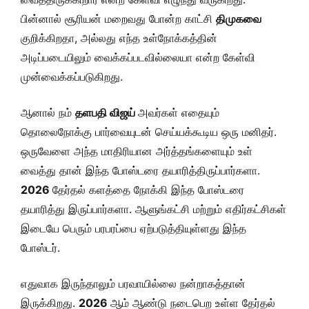
பின்னால் சூரியன் மறைவது போன்ற காட்சி
திமுகவை
குறிக்கிறதா, அல்லது எந்த உள்நோக்கத்தின்
அடிப்படையிலும் வைக்கப்படவில்லையா என்ற கேள்வி
முன்வைக்கப்படுகிறது.
ஆனால் நம்
தளபதி விஜய்
அவர்கள் எதையும்
தொலைநோக்கு பார்வையுடன் செய்யக்கூடிய ஒரு மனிதர்.
ஒருவேளை அந்த மாதிரியான அர்த்தங்களையும் உள்
வைத்து தான் இந்த போஸ்டரை தயாரித்திருப்பார்களா.
2026
தேர்தல் களத்தை நோக்கி இந்த போஸ்டரை
தயாரித்து இருப்பார்களா. ஆளுங்கட்சி மற்றும் எதிர்கட்சிகள்
இடையே பெரும் பரபரப்பை ஏற்படுத்தியுள்ளது இந்த
போஸ்டர்.
எதுவாக இருந்தாலும் பரவாயில்லை நன்றாகத்தான்
இருக்கிறது.
2026
ஆம் ஆண்டு நடைபெற உள்ள தேர்தல்