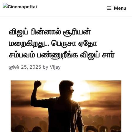
Skip
Menu
to
content
விஜய் பின்னால் சூரியன்
மறைகிறது.. பெருசா ஏதோ
சம்பவம் பண்ணுறீங்க விஜய் சார்
ஜூன் 25, 2025
by
Vijay