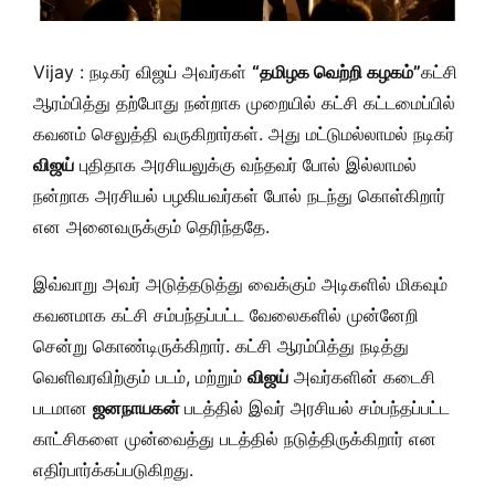
Vijay : நடிகர் விஜய் அவர்கள்
“தமிழக வெற்றி கழகம்”
கட்சி
ஆரம்பித்து தற்போது நன்றாக முறையில் கட்சி கட்டமைப்பில்
கவனம் செலுத்தி வருகிறார்கள். அது மட்டுமல்லாமல் நடிகர்
விஜய்
புதிதாக அரசியலுக்கு வந்தவர் போல் இல்லாமல்
நன்றாக அரசியல் பழகியவர்கள் போல் நடந்து கொள்கிறார்
என அனைவருக்கும் தெரிந்ததே.
இவ்வாறு அவர் அடுத்தடுத்து வைக்கும் அடிகளில் மிகவும்
கவனமாக கட்சி சம்பந்தப்பட்ட வேலைகளில் முன்னேறி
சென்று கொண்டிருக்கிறார். கட்சி ஆரம்பித்து நடித்து
வெளிவரவிற்கும் படம், மற்றும்
விஜய்
அவர்களின் கடைசி
படமான
ஜனநாயகன்
படத்தில் இவர் அரசியல் சம்பந்தப்பட்ட
காட்சிகளை முன்வைத்து படத்தில் நடுத்திருக்கிறார் என
எதிர்பார்க்கப்படுகிறது.