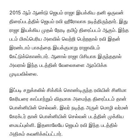
2015 ஆம் ஆண்டு ஜெயம் ராஜா இயக்கிய தனி ஒருவன்
திரைப்படத்தில் ஜெயம் ரவி ஹீரோவாக நடித்திருந்தார். இது
ராஜா இயக்கிய முதல் நேரடி தமிழ் திரைப்படம் ஆகும். இந்த
படம் மிகப்பெரிய அளவில் வெற்றி பெற்றதால் ரவி இதன்
இரண்டாம் பாகத்தை இயக்குமாறு ராஜாவிடம்
கேட்டுக்கொண்டார். ஆனால் ராஜா பிசியாக இருந்ததால்
அவரால் இந்த படத்தின் வேலைகளை ஆரம்பிக்க
முடியவில்லை.
இப்படி சறுக்கலில் சிக்கிக் கொண்டிருந்த ரவியின் சினிமா
கேரியரை காப்பாற்றும் விதமாக அமைந்த திரைப்படம் தான்
பொன்னியின் செல்வன். இவர் நடித்த அருள் மொழி வர்மன்
கேரக்டர் தான் பொன்னியின் செல்வன் படத்தின் முக்கிய
மையப்புள்ளி. இதனாலேயே ஜெயம் ரவி இந்த படத்தில்
அதிகம் கவனிக்கப்பட்டார்.