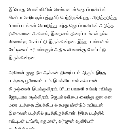
இப்போது பொன்னியின் செல்வனால் ஜெயம் ரவியின்
சினிமா கேரியரும் புத்துயிர் பெற்றிருக்கிறது. அடுத்தடுத்து
பிளாப் படங்கள் கொடுத்து வந்த ஜெயம் ரவியின் அடுத்த
ரிலீசுகளான அகிலன், இறைவன் திரைப்படங்கள் நல்ல
விலைக்கு பேசப்பட்டு இருக்கின்றன. இந்த படங்களின்
சேட்டிலைட் உரிமங்களும் அதிக விலைக்கு பேசப்பட்டு
இருக்கின்றன.
அகிலன் முழு நீள ஆக்சன் திரைப்படம் ஆகும். இந்த
படத்தை பூலோகம் படம் இயக்கிய என்.கல்யாண்
கிருஷ்ணன் இயக்குகிறார். ப்ரியா பவானி சங்கர் ரவிக்கு
ஜோடியாக நடிக்கிறார். ஜெயம் ரவியை வைத்து ஜன கன
மண படத்தை இயக்கிய அகமது மீண்டும் ரவியுடன்
இறைவன் படத்தில் நடித்திருக்கிறார். இந்த படத்தில்
ரவியுடன் டாப்ஸி, ரகுமான், அர்ஜுன் ஆகியோர்