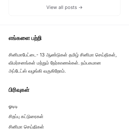
View all posts →
எங்களை பற்றி
சினிமாபேட்டை- 13 ஆண்டுகள் தமிழ் சினிமா செய்திகள்,
விமர்சனங்கள் மற்றும் நேர்காணல்கள். நம்பகமான
அப்டேட்ஸ் வழங்கி வருகிறோம்.
பிரிவுகள்
ஓடிடி
சிறப்பு கட்டுரைகள்
சினிமா செய்திகள்