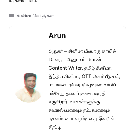
நடிக்கின்றனர்.
Categories
சினிமா செய்திகள்
Arun
அருண் – சினிமா மீடியா துறையில்
10 வருட அனுபவம் கொண்ட
Content Writer. தமிழ் சினிமா,
இந்திய சினிமா, OTT வெளியீடுகள்,
பாடல்கள், ரசிகர் நிகழ்வுகள் உள்ளிட்ட
பல்வேறு தலைப்புகளை எழுதி
வருகிறார். வாசகர்களுக்கு
சுவாரஸ்யமாகவும் நம்பகமாகவும்
தகவல்களை வழங்குவது இவரின்
சிறப்பு.