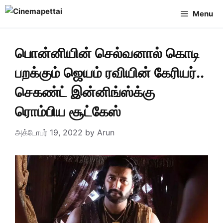
Skip
Menu
to
content
பொன்னியின் செல்வனால் கொடி
பறக்கும் ஜெயம் ரவியின் கேரியர்..
செகண்ட் இன்னிங்ஸ்க்கு
ரொம்பிய சூட்கேஸ்
அக்டோபர் 19, 2022
by
Arun