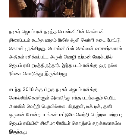
நடிகர் ஜெயம் ரவி நடித்த பொன்னியின் செல்வன்
திரைப்படம் கடந்த மாதம் ரிலீஸ் ஆகி வெற்றி நடை போட்டு
கொண்டிருக்கிறது. பொன்னியின் செல்வன் வாசகர்களால்
அதிகம் ரசிக்கப்பட்ட அருள் மொழி வர்மன் கேரக்டரில்
ஜெயம் ரவி நடித்திருந்தார். இந்த படம் ரவிக்கு ஒரு நல்ல
ரீச்சை கொடுத்து இருக்கிறது.
கடந்த 2016 க்கு பிறகு நடிகர் ஜெயம் ரவிக்கு
சொல்லிக்கொள்ளும் அளவிற்கு எந்த படங்களும் பெரிய
அளவில் வெற்றி பெறவில்லை. மிருதன், டிக் டிக், தனி
ஒருவன் போன்ற படங்கள் மட்டுமே வெற்றி பெற்றன. மற்றபடி
ஜெயம் ரவியின் சினிமா கேரியர் கொஞ்சம் சறுக்கலாகவே
இருந்தது.