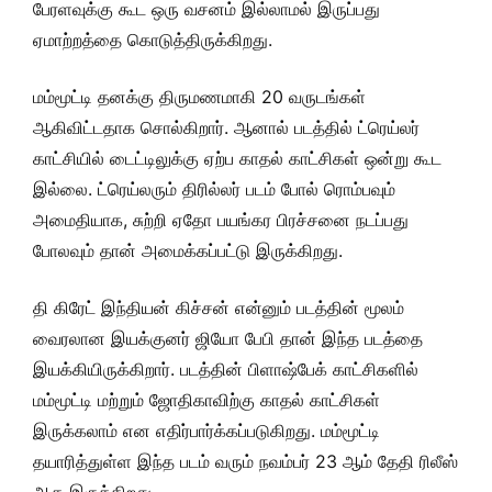
பேரளவுக்கு கூட ஒரு வசனம் இல்லாமல் இருப்பது
ஏமாற்றத்தை கொடுத்திருக்கிறது.
மம்மூட்டி தனக்கு திருமணமாகி 20 வருடங்கள்
ஆகிவிட்டதாக சொல்கிறார். ஆனால் படத்தில் ட்ரெய்லர்
காட்சியில் டைட்டிலுக்கு ஏற்ப காதல் காட்சிகள் ஒன்று கூட
இல்லை. ட்ரெய்லரும் திரில்லர் படம் போல் ரொம்பவும்
அமைதியாக, சுற்றி ஏதோ பயங்கர பிரச்சனை நடப்பது
போலவும் தான் அமைக்கப்பட்டு இருக்கிறது.
தி கிரேட் இந்தியன் கிச்சன் என்னும் படத்தின் மூலம்
வைரலான இயக்குனர் ஜியோ பேபி தான் இந்த படத்தை
இயக்கியிருக்கிறார். படத்தின் பிளாஷ்பேக் காட்சிகளில்
மம்மூட்டி மற்றும் ஜோதிகாவிற்கு காதல் காட்சிகள்
இருக்கலாம் என எதிர்பார்க்கப்படுகிறது. மம்மூட்டி
தயாரித்துள்ள இந்த படம் வரும் நவம்பர் 23 ஆம் தேதி ரிலீஸ்