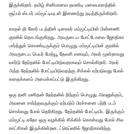
இருக்கிறார். தமிழ் சினிமாவை தாண்டி மலையாளத்தில்
சூப்பர் ஸ்டார் மம்மூட்டியுடன் இணைந்து நடித்திருக்கிறார்.
காதல் தி கோர் படத்தின் டிரைலர் மம்மூட்டியின் பின்னணி
குரலில் தொடங்குகிறது. அவருடைய போட்டோவை ஜோதிகா
பார்த்துக் கொண்டிருக்கும் பொழுது மம்மூட்டியின் குரலில்
அவருடைய பெயர் மேத்யூ தேவசி எனவும், அவர் மூன்றாவது
வார்டு தேர்தலில் போட்டியிடுவதாகவும் சொல்கிறார். அவர்
அந்த தேர்தலில் போட்டியிடுவதற்கு சிக்கல் ஏற்படுவது போல்
கதைக்களம் அமைக்கப்பட்டு இருக்கிறது.
ஒரு தனி மனிதன் தேர்தலில் நிற்கும் பொழுது அவனுக்கும்,
அவனை சார்ந்தவருக்கும் ஏற்படும் பிரச்சனை பற்றி படம்
சொல்வது போல் தெரிகிறது. தேர்தலில் போட்டியிட இருக்கும்
மம்மூட்டி ஏதோ ஒரு வழக்கில் சிக்கிக் கொள்வது போல் சில
காட்சிகள் இருக்கின்றன. ட்ரெய்லரில் ஜோதிகாவிற்கு