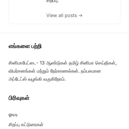
சிறப்பு.
View all posts →
எங்களை பற்றி
சினிமாபேட்டை- 13 ஆண்டுகள் தமிழ் சினிமா செய்திகள்,
விமர்சனங்கள் மற்றும் நேர்காணல்கள். நம்பகமான
அப்டேட்ஸ் வழங்கி வருகிறோம்.
பிரிவுகள்
ஓடிடி
சிறப்பு கட்டுரைகள்