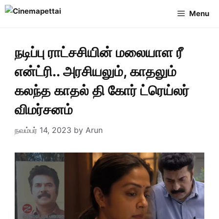
Skip
Menu
to
content
நடிப்பு ராட்சசியின் மலையாள ரீ
என்ட்ரி.. அரசியலும், காதலும்
கலந்த காதல் தி கோர் ட்ரெய்லர்
விமர்சனம்
நவம்பர் 14, 2023
by
Arun