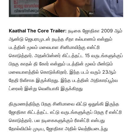
Kaathal The Core Trailer:
நடிகை ஜோதிகா 2009 ஆம்
ஆண்டு ஜெயராமுடன் நடித்த சீதா கல்யாணம் என்னும்
படத்தின் மூலம் மலையாள சினிமாவிற்கு என்ட்ரி
கொடுத்தார். அதன்பின்னர் கிட்டத்தட்ட 15 வருடங்களுக்குப்
பிறகு காதல் தி கோர் என்னும் படத்தின் மூலம் மீண்டும்
மலையாளத்தில் கொடுக்கிறார். இந்த படம் வரும் 23ஆம்
தேதி ரிலீசாக இருக்கிறது. இந்த படத்தின் அதிகாரப்பூர்வ
ட்ரைலர் இன்று வெளியாகி இருக்கிறது
திருமணத்திற்கு பிறகு சினிமாவை விட்டு ஒதுங்கி இருந்த
ஜோதிகா கிட்டத்தட்ட எட்டு வருடங்களுக்குப் பிறகு ரீ என்ட்ரி
கொடுத்தார். பல நடிகைகளுக்கும் ரீஎன்ட்ரி என்பது
தோல்வியில் முடிய, ஜோதிகா அதில் வெற்றியடைந்து