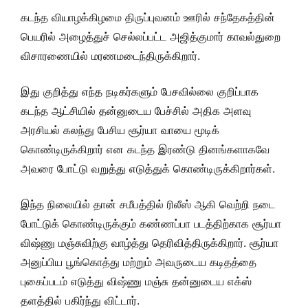
கடந்த வியாழக்கிழமை திருப்புவனம் ஊரில் சந்தேகத்தின்
பெயரில் அழைத்துச் செல்லப்பட்ட அஜித்குமார் காவல்துறை
விசாரணையில் மரணமடைந்திருக்கிறார்.
இது குறித்து எந்த நடிகர்களும் பேசவில்லை குறிப்பாக
கடந்த ஆட்சியில் தன்னுடைய பேச்சில் அதிக அளவு
அரசியல் கலந்து பேசிய சூர்யா வாயை மூடிக்
கொண்டிருக்கிறார் என கடந்த இரண்டு தினங்களாகவே
அவரை போட்டு வறுத்து எடுத்துக் கொண்டிருக்கிறார்கள்.
இந்த நிலையில் தான் சமீபத்தில் ரிலீஸ் ஆகி வெற்றி நடை
போட்டுக் கொண்டிருக்கும் கண்ணப்பா படத்திற்காக சூர்யா
விஷ்ணு மஞ்சுவிற்கு வாழ்த்து தெரிவித்திருக்கிறார். சூர்யா
அனுப்பிய பூங்கொத்து மற்றும் அவருடைய கடிதத்தை
புகைப்படம் எடுத்து விஷ்ணு மஞ்சு தன்னுடைய எக்ஸ்
தளத்தில் பகிர்ந்து விட்டார்.