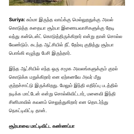
Suriya:
சும்மா இருந்த வாய்க்கு மெல்லுறதுக்கு அவல்
கொடுத்த கதையா சூர்யா இணையவாசிகளுக்கு தேடி
வந்து கன்டென்ட் கொடுத்திருக்கிறார் என்று தான் சொல்ல
வேண்டும். கடந்த ஆட்சியில் நீட் தேர்வு குறித்து சூர்யா
பொங்கி எழுந்து பேசி இருந்தார்.
இந்த ஆட்சியில் எந்த ஒரு சமூக அவலங்களுக்கும் குரல்
கொடுக்க மறுக்கிறார் என ஏற்கனவே அவர் மீது
குற்றச்சாட்டு இருக்கிறது. மேலும் இந்தி எதிர்ப்பு படத்தில்
நடிக்க மாட்டேன் என்று சொல்லிவிட்டார், மனைவி இந்தி
சினிமாவில் கவனம் செலுத்துகிறார் என தொடர்ந்து
நெகட்டிவிட்டி தான்.
சூர்யாவை மாட்டிவிட்ட கண்ணப்பா