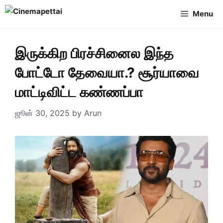
Skip
Menu
to
content
இருக்கிற பிரச்சினைல இந்த
போட்டோ தேவையா.? சூர்யாவை
மாட்டிவிட்ட கண்ணப்பா
ஜூன் 30, 2025
by
Arun