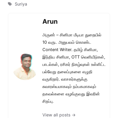
Tags
Suriya
Arun
அருண் – சினிமா மீடியா துறையில்
10 வருட அனுபவம் கொண்ட
Content Writer. தமிழ் சினிமா,
இந்திய சினிமா, OTT வெளியீடுகள்,
பாடல்கள், ரசிகர் நிகழ்வுகள் உள்ளிட்ட
பல்வேறு தலைப்புகளை எழுதி
வருகிறார். வாசகர்களுக்கு
சுவாரஸ்யமாகவும் நம்பகமாகவும்
தகவல்களை வழங்குவது இவரின்
சிறப்பு.
View all posts →