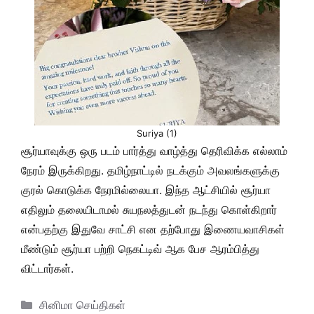
Suriya (1)
சூர்யாவுக்கு ஒரு படம் பார்த்து வாழ்த்து தெரிவிக்க எல்லாம்
நேரம் இருக்கிறது. தமிழ்நாட்டில் நடக்கும் அவலங்களுக்கு
குரல் கொடுக்க நேரமில்லையா. இந்த ஆட்சியில் சூர்யா
எதிலும் தலையிடாமல் சுயநலத்துடன் நடந்து கொள்கிறார்
என்பதற்கு இதுவே சாட்சி என தற்போது இணையவாசிகள்
மீண்டும் சூர்யா பற்றி நெகட்டிவ் ஆக பேச ஆரம்பித்து
விட்டார்கள்.
Categories
சினிமா செய்திகள்