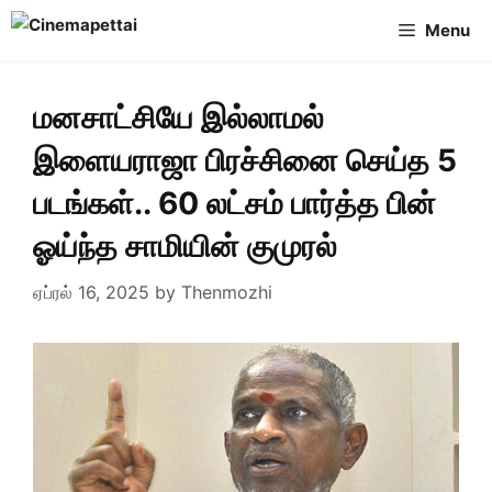
Skip
Menu
to
content
மனசாட்சியே இல்லாமல்
இளையராஜா பிரச்சினை செய்த 5
படங்கள்.. 60 லட்சம் பார்த்த பின்
ஓய்ந்த சாமியின் குமுரல்
ஏப்ரல் 16, 2025
by
Thenmozhi