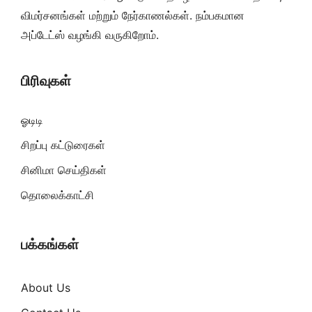
விமர்சனங்கள் மற்றும் நேர்காணல்கள். நம்பகமான
அப்டேட்ஸ் வழங்கி வருகிறோம்.
பிரிவுகள்
ஓடிடி
சிறப்பு கட்டுரைகள்
சினிமா செய்திகள்
தொலைக்காட்சி
பக்கங்கள்
About Us