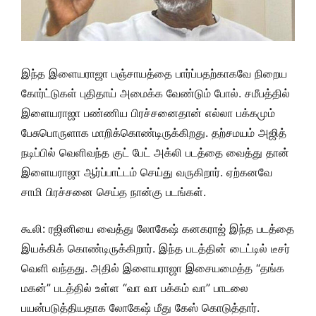
இந்த இளையராஜா பஞ்சாயத்தை பார்ப்பதற்காகவே நிறைய
கோர்ட்டுகள் புதிதாய் அமைக்க வேண்டும் போல். சமீபத்தில்
இளையராஜா பண்ணிய பிரச்சனைதான் எல்லா பக்கமும்
பேசுபொருளாக மாறிக்கொண்டிருக்கிறது. தற்சமயம் அஜித்
நடிப்பில் வெளிவந்த குட் பேட் அக்லி படத்தை வைத்து தான்
இளையராஜா ஆர்ப்பாட்டம் செய்து வருகிறார். ஏற்கனவே
சாமி பிரச்சனை செய்த நான்கு படங்கள்.
கூலி: ரஜினியை வைத்து லோகேஷ் கனகராஜ் இந்த படத்தை
இயக்கிக் கொண்டிருக்கிறார். இந்த படத்தின் டைட்டில் டீசர்
வெளி வந்தது. அதில் இளையராஜா இசையமைத்த “தங்க
மகன்” படத்தில் உள்ள “வா வா பக்கம் வா” பாடலை
பயன்படுத்தியதாக லோகேஷ் மீது கேஸ் கொடுத்தார்.