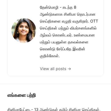
தேன்மொழி - கடந்த 8
ஆண்டுகளாக சினிமா தொடர்பான
செய்திகளை எழுதி வருகிறார். OTT
செய்திகள் மற்றும் விமர்சனங்களில்
ஆர்வம் கொண்டவர். உண்மையான
மற்றும் பயனுள்ள தகவல்களை
கொண்டு சேர்ப்பதே இவரின்
குறிக்கோள்.
View all posts →
எங்களை பற்றி
சினிமாபேட்டை- 13 ஆண்டுகள் தமிழ் சினிமா செய்திகள்,