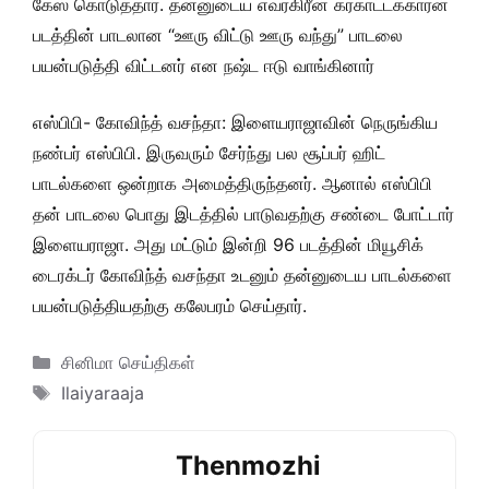
கேஸ் கொடுத்தார். தன்னுடைய எவர்கிரீன் கரகாட்டக்காரன்
படத்தின் பாடலான “ஊரு விட்டு ஊரு வந்து” பாடலை
பயன்படுத்தி விட்டனர் என நஷ்ட ஈடு வாங்கினார்
எஸ்பிபி- கோவிந்த் வசந்தா: இளையராஜாவின் நெருங்கிய
நண்பர் எஸ்பிபி. இருவரும் சேர்ந்து பல சூப்பர் ஹிட்
பாடல்களை ஒன்றாக அமைத்திருந்தனர். ஆனால் எஸ்பிபி
தன் பாடலை பொது இடத்தில் பாடுவதற்கு சண்டை போட்டார்
இளையராஜா. அது மட்டும் இன்றி 96 படத்தின் மியூசிக்
டைரக்டர் கோவிந்த் வசந்தா உடனும் தன்னுடைய பாடல்களை
பயன்படுத்தியதற்கு கலேபரம் செய்தார்.
Categories
சினிமா செய்திகள்
Tags
Ilaiyaraaja
Thenmozhi