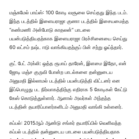
மஞ்சுமேல் பாய்ஸ்: 100 கோடி வசூலை செய்தது இந்த படம்.
இந்த படத்தில் இளையராஜா குணா படத்தில் இசையமைத்த
“கண்மணி அன்போடு காதலன்” பாடலை
பயன்படுத்தியதற்காக இளையராஜா பிரச்சினையை செய்து
60 லட்சம் நஷ்ட ஈடு வாங்கியதற்குப் பின் சற்று ஓய்ந்தார்.
குட் பேட் அக்லி: ஒத்த ரூபாய் தாரேன், இளமை இதோ, என்
ஜோடி மஞ்ச குருவி போன்ற பாடல்களை தன்னுடைய
அனுமதி இல்லாமல் படத்தில் பயன்படுத்தி விட்டனர் என
இப்பொழுது பட நிர்வாகத்திற்கு எதிராக 5 கோடிகள் கேட்டு
கேஸ் கொடுத்துள்ளார். ஆனால் அவர்கள் அந்தந்த
படத்தின் தயாரிப்பாளர்களிடம் அனுமதி வாங்கி உள்ளனர்.
கப்பல்: 2015ஆம் ஆண்டு சங்கர் தயாரிப்பில் வெளிவந்த
கப்பல் படத்தில் தன்னுடைய பாடலை பயன்படுத்தியதாக