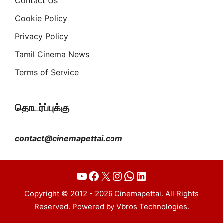
Contact Us
Cookie Policy
Privacy Policy
Tamil Cinema News
Terms of Service
தொடர்ப்புக்கு
contact@cinemapettai.com
YouTube
Facebook
X
Instagram
WhatsApp
LinkedIn
Copyright © 2012 - 2026 Cinemapettai. All Rights
Reserved. Powered by Vbros Technologies.