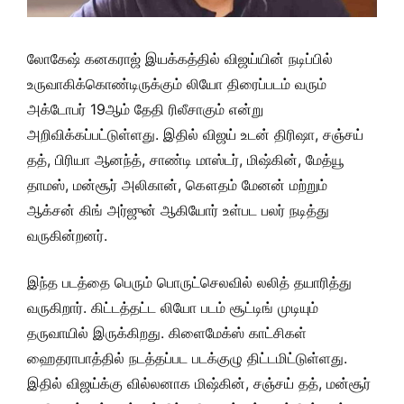
லோகேஷ் கனகராஜ் இயக்கத்தில் விஜய்யின் நடிப்பில்
உருவாகிக்கொண்டிருக்கும் லியோ திரைப்படம் வரும்
அக்டோபர் 19ஆம் தேதி ரிலீசாகும் என்று
அறிவிக்கப்பட்டுள்ளது. இதில் விஜய் உடன் திரிஷா, சஞ்சய்
தத், பிரியா ஆனந்த், சாண்டி மாஸ்டர், மிஷ்கின், மேத்யூ
தாமஸ், மன்சூர் அலிகான், கௌதம் மேனன் மற்றும்
ஆக்சன் கிங் அர்ஜுன் ஆகியோர் உள்பட பலர் நடித்து
வருகின்றனர்.
இந்த படத்தை பெரும் பொருட்செலவில் லலித் தயாரித்து
வருகிறார். கிட்டத்தட்ட லியோ படம் சூட்டிங் முடியும்
தருவாயில் இருக்கிறது. கிளைமேக்ஸ் காட்சிகள்
ஹைதராபாத்தில் நடத்தப்பட படக்குழு திட்டமிட்டுள்ளது.
இதில் விஜய்க்கு வில்லனாக மிஷ்கின், சஞ்சய் தத், மன்சூர்