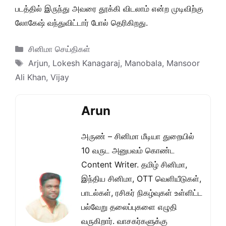
படத்தில் இருந்து அவரை தூக்கி விடலாம் என்ற முடிவிற்கு
லோகேஷ் வந்துவிட்டார் போல் தெரிகிறது.
Categories
சினிமா செய்திகள்
Tags
Arjun
,
Lokesh Kanagaraj
,
Manobala
,
Mansoor
Ali Khan
,
Vijay
Arun
அருண் – சினிமா மீடியா துறையில்
10 வருட அனுபவம் கொண்ட
Content Writer. தமிழ் சினிமா,
இந்திய சினிமா, OTT வெளியீடுகள்,
பாடல்கள், ரசிகர் நிகழ்வுகள் உள்ளிட்ட
பல்வேறு தலைப்புகளை எழுதி
வருகிறார். வாசகர்களுக்கு