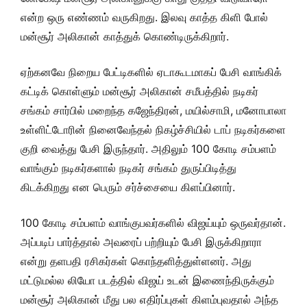
என்ற ஒரு எண்ணம் வருகிறது. இலவு காத்த கிளி போல்
மன்சூர் அலிகான் காத்துக் கொண்டிருக்கிறார்.
ஏற்கனவே நிறைய பேட்டிகளில் ஏடாகூடமாகப் பேசி வாங்கிக்
கட்டிக் கொள்ளும் மன்சூர் அலிகான் சமீபத்தில் நடிகர்
சங்கம் சார்பில் மறைந்த கஜேந்திரன், மயில்சாமி, மனோபாலா
உள்ளிட்டோரின் நினைவேந்தல் நிகழ்ச்சியில் டாப் நடிகர்களை
குறி வைத்து பேசி இருந்தார். அதிலும் 100 கோடி சம்பளம்
வாங்கும் நடிகர்களால் நடிகர் சங்கம் துருப்பிடித்து
கிடக்கிறது என பெரும் சர்ச்சையை கிளப்பினார்.
100 கோடி சம்பளம் வாங்குபவர்களில் விஜய்யும் ஒருவர்தான்.
அப்படிப் பார்த்தால் அவரைப் பற்றியும் பேசி இருக்கிறாரா
என்று தளபதி ரசிகர்கள் கொந்தளித்துள்ளனர். அது
மட்டுமல்ல லியோ படத்தில் விஜய் உடன் இணைந்திருக்கும்
மன்சூர் அலிகான் மீது பல எதிர்ப்புகள் கிளம்புவதால் அந்த