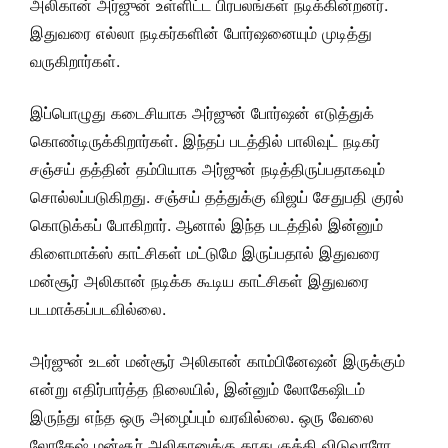
அலிகான் அர்ஜுன் உள்ளிட்ட பிரபலங்கள் நடிக்கின்றனர்.
இதுவரை எல்லா நடிகர்களின் போர்ஷனையும் முடித்து
வருகிறார்கள்.
இப்பொழுது கடைசியாக அர்ஜுன் போர்ஷன் எடுத்துக்
கொண்டிருக்கிறார்கள். இந்தப் படத்தில் பாலிவுட் நடிகர்
சஞ்சய் தத்தின் தம்பியாக அர்ஜுன் நடித்திருப்பதாகவும்
சொல்லப்படுகிறது. சஞ்சய் தத்துக்கு விஜய் சேதுபதி குரல்
கொடுக்கப் போகிறார். ஆனால் இந்த படத்தில் இன்னும்
கிளைமாக்ஸ் காட்சிகள் மட்டுமே இருப்பதால் இதுவரை
மன்சூர் அலிகான் நடிக்க கூடிய காட்சிகள் இதுவரை
படமாக்கப்படவில்லை.
அர்ஜுன் உடன் மன்சூர் அலிகான் காம்பினேஷன் இருக்கும்
என்று எதிர்பார்த்த நிலையில், இன்னும் லோகேஷிடம்
இருந்து எந்த ஒரு அழைப்பும் வரவில்லை. ஒரு வேலை
லோகேஷ் மன்சூர் அலிகானுக்கு காது குத்தி விடுவாரோ