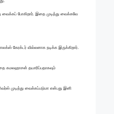
து.
ு வைக்கப் போகிறார். இதை முடித்து வைக்கவே
லக்ஸ் கேரக்டர் வில்லனாக நடிக்க இருக்கிறார்.
த்தை கமலஹாசன் தயாரிப்பதாகவும்
ர்ஸ் முடித்து வைக்கப்படுமா என்பது இனி