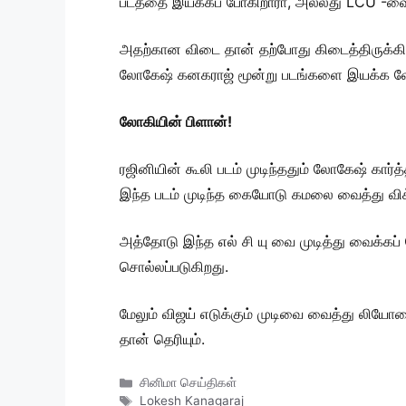
படத்தை இயக்கப் போகிறாரா, அல்லது LCU -வை ம
அதற்கான விடை தான் தற்போது கிடைத்திருக்கி
லோகேஷ் கனகராஜ் மூன்று படங்களை இயக்க வே
லோகியின் பிளான்!
ரஜினியின் கூலி படம் முடிந்ததும் லோகேஷ் கார
இந்த படம் முடிந்த கையோடு கமலை வைத்து விக்ர
அத்தோடு இந்த எல் சி யு வை முடித்து வைக்கப
சொல்லப்படுகிறது.
மேலும் விஜய் எடுக்கும் முடிவை வைத்து லிய
தான் தெரியும்.
Categories
சினிமா செய்திகள்
Tags
Lokesh Kanagaraj