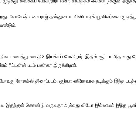
ுடித்து வைக்கப் போகிறாரா என்ற சந்தேகம் எல்லோருக்கும் இருந்த
றது. லோகேஷ் கனகராஜ் தன்னுடைய சினிமாடிக் யூனிவர்ஸை முடித்த
ண்டும்.
்த்தியை வைத்து கைதி2 இயக்கப் போகிறார். இதில் சூர்யா அதாவது ரோ
ம் ரிட்டன்ஸ் படம் பண்ண இருக்கிறார்.
் போவது ரோலக்ஸ் திரைப்படம். சூர்யா ஹீரோவாக நடிக்கும் இந்த பட
ோவை இதற்குள் கொண்டு வருவதா அல்லது லியோ இல்லாமல் இந்த யூனிவ