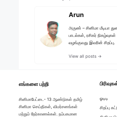
Arun
அருண் – சினிமா மீடியா து
பாடல்கள், ரசிகர் நிகழ்வுக
வழங்குவது இவரின் சிறப்பு.
View all posts →
பிரிவுகள
எங்களை பற்றி
ஓடிடி
சினிமாபேட்டை- 13 ஆண்டுகள் தமிழ்
சினிமா செய்திகள், விமர்சனங்கள்
சிறப்பு க
மற்றும் நேர்காணல்கள். நம்பகமான