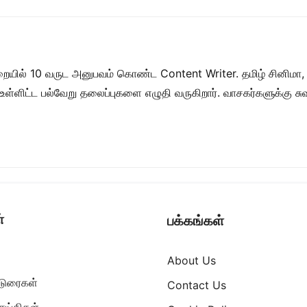
றையில் 10 வருட அனுபவம் கொண்ட Content Writer. தமிழ் சினிமா,
ள் உள்ளிட்ட பல்வேறு தலைப்புகளை எழுதி வருகிறார். வாசகர்களுக்கு
்
பக்கங்கள்
About Us
ட்டுரைகள்
Contact Us