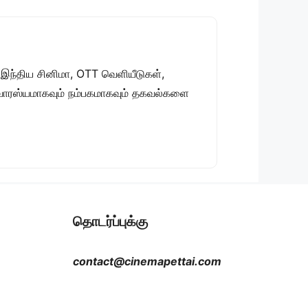
 இந்திய சினிமா, OTT வெளியீடுகள்,
 சுவாரஸ்யமாகவும் நம்பகமாகவும் தகவல்களை
தொடர்ப்புக்கு
contact@cinemapettai.com