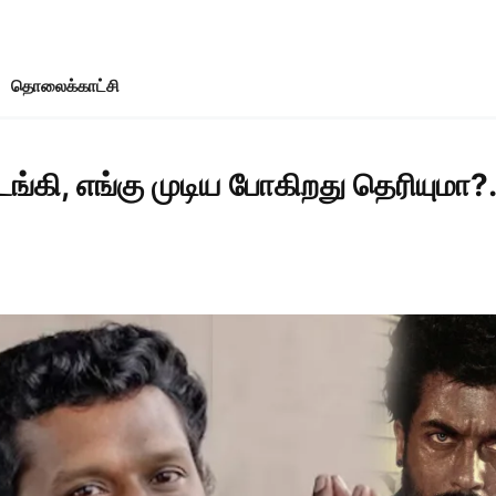
தொலைக்காட்சி
கி, எங்கு முடிய போகிறது தெரியுமா?. 