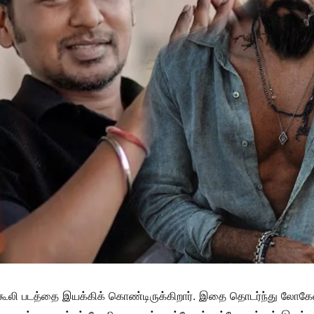
ூலி படத்தை இயக்கிக் கொண்டிருக்கிறார். இதை தொடர்ந்து லோகே