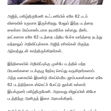
அஜித், மகிழ்திருமேனி கூட்டணியில் ஏகே 62 படம்
விரைவில் உருவாக இருக்கிறது. மேலும் இந்த படத்தை
லைக்கா பிரம்மாண்டமாக தயாரிக்க உள்ளது. நீண்ட
நாட்களாக ஏகே 62 படத்தை பற்றிய பேச்சு வார்த்தை நடந்து
வந்தாலும் அறிவிப்புக்காக அஜித் ரசிகர்கள் மிகுந்த
ஆர்வத்துடன் காத்திருக்கிறார்கள்.
இந்நிலையில் அறிவிப்புக்கு முன்பே படத்தில் மற்ற
பிரபலங்களை படக்குழு தேர்வு செய்து வருகிறார்களாம்.
அந்த வகையில் இரண்டு மிகப்பெரிய ஜாம்பவான்களை ஏகே
62 படத்திற்காக ஸ்கெட்ச் போட்டு தூக்கி உள்ளார்
இயக்குனர் மகிழ்திருமேனி. அதாவது விஜய்யின் லியோ
படத்திற்கு அனிருத் இசை அமைக்கிறார்.