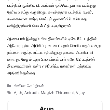
படத்தின் முக்கிய பிரபலங்கள் ஒவ்வொருவராக படக்குழு
தேர்வு செய்து வருகிறது. அடுத்ததாக படத்தில் நடிகர்,
நடிகைகளை தேர்வு செய்யும் முனைப்பில் தற்போது
மகிழ்திருமேனி செயல்பட்டு வருகிறாராம்.
ஆகையால் இன்னும் சில தினங்களில் ஏகே 62 படத்தின்
அதிகாரப்பூர்வ அறிவிப்புடன் டைட்டிலும் வெளியாகும் என்று
நம்பகத் தகுந்த வட்டாரத்திலிருந்து தகவல் வெளியாகி
உள்ளது. மேலும் மற்ற பிரபலங்கள் யார் ஏகே 62 படத்தில்
இணைவார்கள் என்ற எதிர்பார்ப்பு ரசிகர்கள் மத்தியில்
அதிகரித்துள்ளது.
Categories
சினிமா செய்திகள்
Tags
Ajith
,
Anirudh
,
Magizh Thirumeni
,
Vijay
Arun