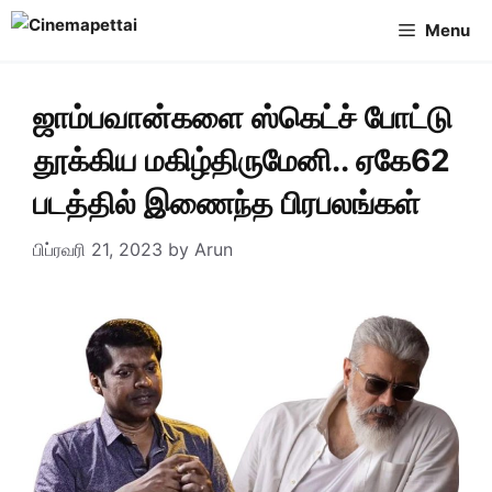
Skip
Menu
to
content
ஜாம்பவான்களை ஸ்கெட்ச் போட்டு
தூக்கிய மகிழ்திருமேனி.. ஏகே62
படத்தில் இணைந்த பிரபலங்கள்
பிப்ரவரி 21, 2023
by
Arun