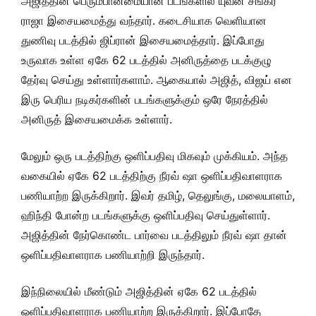
அஜித்தின் பெரும்பான்மையான படங்களில் யுவன் சங்கர்
ராஜா இசையமைத்து வந்தார். கடைசியாக வெளியான
துணிவு படத்தில் ஜிப்ரான் இசையமைத்தார். இப்போது
உருவாக உள்ள ஏகே 62 படத்தில் அனிருத்தை படக்குழு
தேர்வு செய்து உள்ளார்களாம். ஆகையால் அஜித், விஜய் என
இரு பெரிய நடிகர்களின் படங்களுக்கும் ஒரே நேரத்தில்
அனிருத் இசையமைக்க உள்ளார்.
மேலும் ஒரு படத்திற்கு ஒளிப்பதிவு மிகவும் முக்கியம். அந்த
வகையில் ஏகே 62 படத்திற்கு நீரவ் ஷா ஒளிப்பதிவாளராக
பணியாற்ற இருக்கிறார். இவர் தமிழ், தெலுங்கு, மலையாளம்,
ஹிந்தி போன்ற படங்களுக்கு ஒளிப்பதிவு செய்துள்ளார்.
அஜித்தின் நேர்கொண்ட பார்வை படத்திலும் நீரவ் ஷா தான்
ஒளிப்பதிவாளராக பணியாற்றி இருந்தார்.
இந்நிலையில் மீண்டும் அஜித்தின் ஏகே 62 படத்தில்
ஒளிப்பதிவாளராக பணியாற்ற இருக்கிறார். இப்போதே