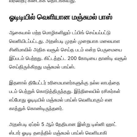
வரவேற்பு கிடைக்க தொடங்கியது.
ஓடிடியில் வெளியான மஞ்சுமல் பாஸ்
ஆகையால் மற்ற மொழிகளிலும் டப்பிங் செய்யப்பட்டு
வெளியிடப்பட்டது. அதன்படி முதல் முறையாக மலையாள
சினிமாவில் அதிக வசூல் செய்த படம் என்ற பெருமையை
இப்படம் பெற்றது. கிட்டத்தட்ட 200 கோடியை தாண்டி வசூல்
செய்திருக்கிறது மஞ்சுமல் பாய்ஸ்.
இதனால் தியேட்டர் உரிமையாளர்களுக்கு நல்ல லாபத்தை
படம் பெற்றுக் கொடுத்திருந்தது. இந்நிலையில் ரசிகர்கள்
எப்போது ஓடிடியில் மஞ்சுமல் பாய்ஸ் வெளியாகும் என
காத்துக் கொண்டிருந்தனர்.
அதன்படி ஏப்ரல் 5 ஆம் தேதியான இன்று டிஸ்னி ஹாட்
ஸ்டார் ஓடிடி தளத்தில் மஞ்சுமல் பாய்ஸ் வெளியாகி