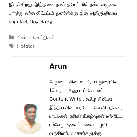
இருக்கிறது. இத்தனை நாள் தியேட்டரில் நல்ல வசூலை
பார்த்து வந்த தியேட்டர் ஓனர்ஸ்க்கு இது அதிருப்தியை
ஏற்படுத்தியிருக்கிறது
Categories
சினிமா செய்திகள்
Tags
Hotstar
Arun
அருண் – சினிமா மீடியா துறையில்
10 வருட அனுபவம் கொண்ட
Content Writer. தமிழ் சினிமா,
இந்திய சினிமா, OTT வெளியீடுகள்,
பாடல்கள், ரசிகர் நிகழ்வுகள் உள்ளிட்ட
பல்வேறு தலைப்புகளை எழுதி
வருகிறார். வாசகர்களுக்கு