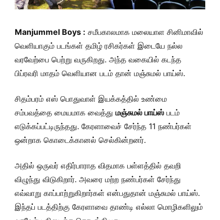
Manjummel Boys :
சமீபகாலமாக மலையாள சினிமாவில்
வெளியாகும் படங்கள் தமிழ் ரசிகர்கள் இடையே நல்ல
வரவேற்பை பெற்று வருகிறது. அந்த வகையில் கடந்த
பிப்ரவரி மாதம் வெளியான படம் தான் மஞ்சுமல் பாய்ஸ்.
சிதம்பரம் எஸ் பொதுவாள் இயக்கத்தில் உண்மை
சம்பவத்தை மையமாக வைத்து
மஞ்சுமல் பாய்ஸ்
படம்
எடுக்கப்பட்டிருந்தது. கேரளாவைச் சேர்ந்த 11 நண்பர்கள்
ஒன்றாக கொடைக்கானல் செல்கின்றனர்.
அதில் ஒருவர் எதிர்பாராத விதமாக பள்ளத்தில் தவறி
விழுந்து விடுகிறார். அவரை மற்ற நண்பர்கள் சேர்ந்து
எவ்வாறு காப்பாற்றுகிறார்கள் என்பதுதான் மஞ்சுமல் பாய்ஸ்.
இந்தப் படத்திற்கு கேரளாவை தாண்டி எல்லா மொழிகளிலும்