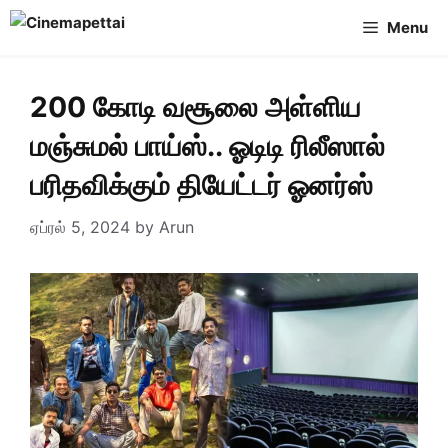
Skip
Menu
to
content
200 கோடி வசூலை அள்ளிய
மஞ்சுமல் பாய்ஸ்.. ஓடிடி ரிலீஸால்
பரிதவிக்கும் தியேட்டர் ஓனர்ஸ்
ஏப்ரல் 5, 2024
by
Arun