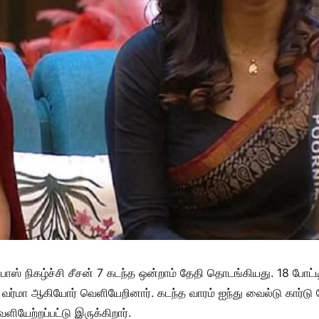
் பாஸ் நிகழ்ச்சி சீசன் 7 கடந்த ஒன்றாம் தேதி தொடங்கியது. 18 போ
வர்மா ஆகியோர் வெளியேறினார். கடந்த வாரம் ஐந்து வைல்டு கார்டு போ
ளியேற்றப்பட்டு இருக்கிறார்.