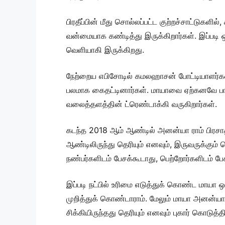
பிரதீப்பின் மீது சொல்லப்பட்ட குற்றச்சாட்ட
வன்மையாக கண்டித்து இருக்கிறார்கள். இப்படி ஒரு
வெளியாகி இருக்கிறது.
நேற்றைய எபிசோடில் கமலஹாசன் போட்டியாளர்களிட
பலமாக கைதட்டினார்கள். மாயாவை ஏற்கனவே பா
வலைத்தளத்தின் ட்ரெண்டாக்கி வருகிறார்கள்.
கடந்த 2018 ஆம் ஆண்டில் அனன்யா ராம் பிரசாத
ஆண்டிலிருந்து தெரியும் எனவும், இருவருக்கு
நண்பர்களிடம் பேசக்கூடாது, பெற்றோர்களிடம் பே
இப்படி நட்பில் உரிமை எடுத்துக் கொண்ட மாயா 
முறித்துக் கொண்டாராம். மேலும் மாயா அனன்ய
சிக்கியிருந்தது தெரியும் எனவும் புகார் கொடுத்தி