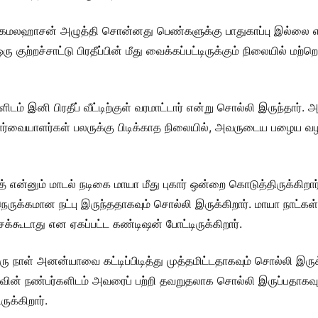
ுகளில், கமலஹாசன் அழுத்தி சொன்னது பெண்களுக்கு பாதுகாப்பு இல்ல
 குற்றச்சாட்டு பிரதீப்பின் மீது வைக்கப்பட்டிருக்கும் நிலையில் மற்
ம் இனி பிரதீப் வீட்டிற்குள் வரமாட்டார் என்று சொல்லி இருந்தார்
ர்வையாளர்கள் பலருக்கு பிடிக்காத நிலையில், அவருடைய பழைய வ
் என்னும் மாடல் நடிகை மாயா மீது புகார் ஒன்றை கொடுத்திருக்கிற
ம் நெருக்கமான நட்பு இருந்ததாகவும் சொல்லி இருக்கிறார். மாயா 
சக்கூடாது என ஏகப்பட்ட கண்டிஷன் போட்டிருக்கிறார்.
ஒரு நாள் அனன்யாவை கட்டிப்பிடித்து முத்தமிட்டதாகவும் சொல்லி இ
ாவின் நண்பர்களிடம் அவரைப் பற்றி தவறுதலாக சொல்லி இருப்பதாகவ
ருக்கிறார்.