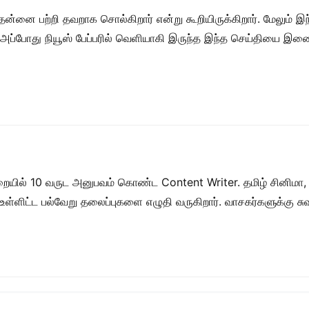
்னை பற்றி தவறாக சொல்கிறார் என்று கூறியிருக்கிறார். மேலும் இந
ார். அப்போது நியூஸ் பேப்பரில் வெளியாகி இருந்த இந்த செய்திய
றையில் 10 வருட அனுபவம் கொண்ட Content Writer. தமிழ் சினிமா,
ள் உள்ளிட்ட பல்வேறு தலைப்புகளை எழுதி வருகிறார். வாசகர்களுக்கு