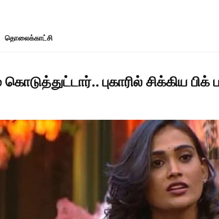
தொலைக்காட்சி
த்தம் கொடுத்துட்டார்.. புகாரில் சிக்கிய ப