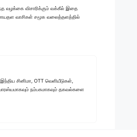
்த வழக்கை விசாரிக்கும் வக்கீல் இதை
ை இணையதள வாசிகள் சமூக வலைத்தளத்தில்
 இந்திய சினிமா, OTT வெளியீடுகள்,
 சுவாரஸ்யமாகவும் நம்பகமாகவும் தகவல்களை