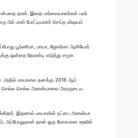
ை என்பதை தான். இதை பார்வையாளர்கள் பலர்
றொரு பிக் பாஸ் போட்டியாளர் செய்த விஷயம்
. அப்போது பூர்ணிமா, மாயா, ஜோவிகா ஆகியோர்
ழக்கு ஒன்றை தோண்டி எடுத்து சமூக
ார். அதில் மாயாவை தனக்கு 2016 ஆம்
நாட்கள் செல்ல செல்ல அனன்யாவை அவருடைய
ருக்கிறார். இதனால் மாயாவின் நட்பை அனன்யா
ும், அப்போதுதான் தான் ஒரு மோசமான உறவில்