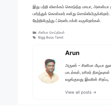
இது பற்றி விளக்கம் கொடுத்த மாயா, அனன்யா தன
பார்த்துக் கொள்வார் என்று சொல்லியிருக்கிற
நேற்றிலிருந்து ட்ரெண்டாக்கி வருகிறார்கள்.
Categories
சினிமா செய்திகள்
Tags
Bigg Boss Tamil
Arun
அருண் – சினிமா மீடியா து
பாடல்கள், ரசிகர் நிகழ்வுக
வழங்குவது இவரின் சிறப்பு.
View all posts →