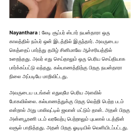
Nayanthara :
லேடி சூப்பர் ஸ்டார் நயன்தாரா ஒரு
காலத்தில் நம்பர் ஒன் இடத்தில் இருந்தார். அவருடைய
கெத்தைப் பார்த்து தமிழ் சினிமாவே ஆச்சரியத்தில்
உறைந்தது. அவர் எது செய்தாலும் ஒரு பெரிய செய்தியாக
பார்க்கப்பட்டு வந்தது. கல்யாணத்திற்கு பிறகு நயன்தாரா
நிலை அப்படியே மாறிவிட்டது.
அவருடைய படங்கள் எதுவுமே பெரிய அளவில்
போகவில்லை. கல்யாணத்துக்கு பிறகு வெற்றி பெற்ற படம்
என்றால் அது பாலிவுட்டில் ஜவான் மட்டும் தான். அதன் பிறகு
அன்னபூரணி படம் வரவேற்பு பெற்றாலும் புயலால் படத்தின்
வசூல் பாதித்தது. அதன் பிறகு ஓடிடியில் வெளியிடப்பட்டது.