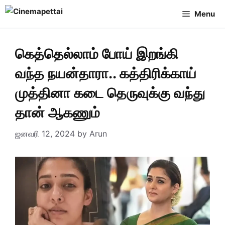
Skip
Menu
to
content
கெத்தெல்லாம் போய் இறங்கி
வந்த நயன்தாரா.. கத்திரிக்காய்
முத்தினா கடை தெருவுக்கு வந்து
தான் ஆகணும்
ஜனவரி 12, 2024
by
Arun