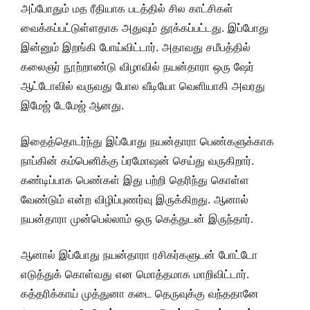
அப்போதும் மத ரீதியாக படத்தில் சில காட்சிகள்
வைக்கப்பட்டுள்ளதாக அதுவும் தூக்கப்பட்டது. இப்போது
இன்னும் இறங்கி போய்விட்டார். அதாவது சமீபத்தில்
கலைஞர் நூற்றாண்டு விழாவில் நயன்தாரா ஒரு ஷேர்
ஆட்டோவில் வருவது போல வீடியோ வெளியாகி அவரது
இமேஜ் டேமேஜ் ஆனது.
இதைத்தொடர்ந்து இப்போது நயன்தாரா பெண்களுக்காக
நாப்கின் கம்பெனிக்கு ப்ரமோஷன் செய்து வருகிறார்.
கண்டிப்பாக பெண்கள் இது பற்றி தெரிந்து கொள்ள
வேண்டும் என்ற விழிப்புணர்வு இருக்கிறது. ஆனால்
நயன்தாரா முன்பெல்லாம் ஒரு கெத்துடன் இருந்தார்.
ஆனால் இப்போது நயன்தாரா ரசிகர்களுடன் போட்டோ
எடுத்துக் கொள்வது என மொத்தமாக மாறிவிட்டார்.
கத்தரிக்காய் முத்துனா கடை தெருவுக்கு வந்ததானே