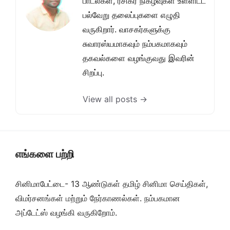
பாடல்கள், ரசிகர் நிகழ்வுகள் உள்ளிட்ட
பல்வேறு தலைப்புகளை எழுதி
வருகிறார். வாசகர்களுக்கு
சுவாரஸ்யமாகவும் நம்பகமாகவும்
தகவல்களை வழங்குவது இவரின்
சிறப்பு.
View all posts →
எங்களை பற்றி
சினிமாபேட்டை- 13 ஆண்டுகள் தமிழ் சினிமா செய்திகள்,
விமர்சனங்கள் மற்றும் நேர்காணல்கள். நம்பகமான
அப்டேட்ஸ் வழங்கி வருகிறோம்.