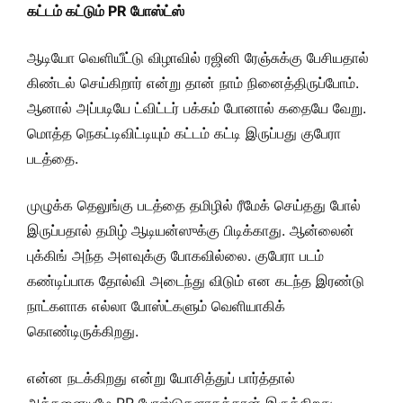
கட்டம் கட்டும் PR போஸ்ட்ஸ்
ஆடியோ வெளியீட்டு விழாவில் ரஜினி ரேஞ்சுக்கு பேசியதால்
கிண்டல் செய்கிறார் என்று தான் நாம் நினைத்திருப்போம்.
ஆனால் அப்படியே ட்விட்டர் பக்கம் போனால் கதையே வேறு.
மொத்த நெகட்டிவிட்டியும் கட்டம் கட்டி இருப்பது குபேரா
படத்தை.
முழுக்க தெலுங்கு படத்தை தமிழில் ரீமேக் செய்தது போல்
இருப்பதால் தமிழ் ஆடியன்ஸுக்கு பிடிக்காது. ஆன்லைன்
புக்கிங் அந்த அளவுக்கு போகவில்லை. குபேரா படம்
கண்டிப்பாக தோல்வி அடைந்து விடும் என கடந்த இரண்டு
நாட்களாக எல்லா போஸ்ட்களும் வெளியாகிக்
கொண்டிருக்கிறது.
என்ன நடக்கிறது என்று யோசித்துப் பார்த்தால்