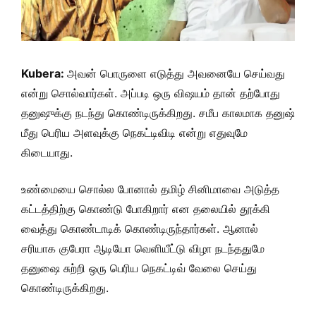
Kubera:
அவன் பொருளை எடுத்து அவனையே செய்வது
என்று சொல்வார்கள். அப்படி ஒரு விஷயம் தான் தற்போது
தனுஷுக்கு நடந்து கொண்டிருக்கிறது. சமீப காலமாக தனுஷ்
மீது பெரிய அளவுக்கு நெகட்டிவிடி என்று எதுவுமே
கிடையாது.
உண்மையை சொல்ல போனால் தமிழ் சினிமாவை அடுத்த
கட்டத்திற்கு கொண்டு போகிறார் என தலையில் தூக்கி
வைத்து கொண்டாடிக் கொண்டிருந்தார்கள். ஆனால்
சரியாக குபேரா ஆடியோ வெளியீட்டு விழா நடந்ததுமே
தனுஷை சுற்றி ஒரு பெரிய நெகட்டிவ் வேலை செய்து
கொண்டிருக்கிறது.