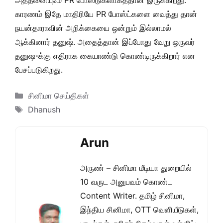
அத்தனையுமே PR போஸ்டுகளாகத்தான் இருக்கிறது.
காரணம் இதே மாதிரியே PR போஸ்ட்களை வைத்து தான்
நயன்தாராவின் அறிக்கையை ஒன்றும் இல்லாமல்
ஆக்கினார் தனுஷ். அதைத்தான் இப்போது வேறு ஒருவர்
தனுஷுக்கு எதிராக கையாண்டு கொண்டிருக்கிறார் என
பேசப்படுகிறது.
Categories
சினிமா செய்திகள்
Tags
Dhanush
Arun
அருண் – சினிமா மீடியா துறையில்
10 வருட அனுபவம் கொண்ட
Content Writer. தமிழ் சினிமா,
இந்திய சினிமா, OTT வெளியீடுகள்,