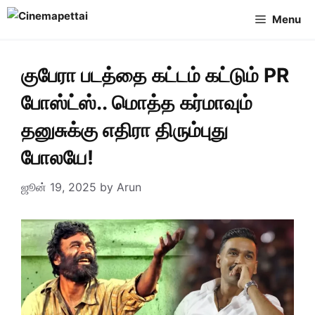
Skip
Menu
to
content
குபேரா படத்தை கட்டம் கட்டும் PR
போஸ்ட்ஸ்.. மொத்த கர்மாவும்
தனுசுக்கு எதிரா திரும்புது
போலயே!
ஜூன் 19, 2025
by
Arun