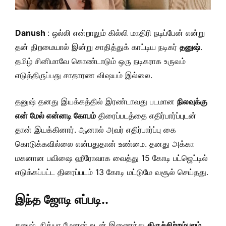
Danush
: ஒல்லி என்றாலும் கில்லி மாதிரி நடிப்பேன் என்று
தன் திறமையால் இன்று சாதித்துக் காட்டிய நடிகர்
தனுஷ்
.
தமிழ் சினிமாவே கொண்டாடும் ஒரு நடிகராக உருவம்
எடுத்திருப்பது சாதாரண விஷயம் இல்லை.
தனுஷ் தனது இயக்கத்தில் இரண்டாவது படமான
நிலவுக்கு
என் மேல் என்னடி கோபம்
திரைப்படத்தை எதிர்பார்ப்புடன்
தான் இயக்கினார். ஆனால் அவர் எதிர்பார்ப்பு கை
கொடுக்கவில்லை என்பதுதான் உண்மை. தனது அக்கா
மகனான பவிஷை ஹீரோவாக வைத்து 15 கோடி பட்ஜெட்டில்
எடுக்கப்பட்ட திரைப்படம் 13 கோடி மட்டுமே வசூல் செய்தது.
இந்த ஜோடி எப்படி..
தனுஷ், நித்யா மேனன் உடன் இணைந்து
திருச்சிற்றம்பலம்