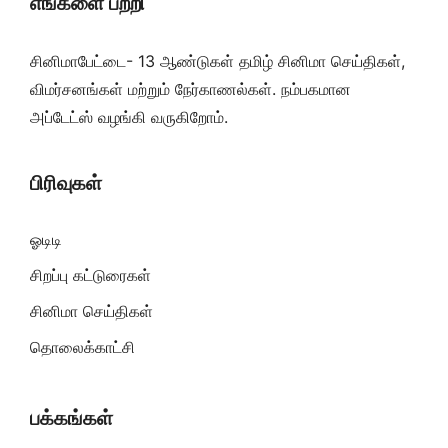
எங்களை பற்றி
சினிமாபேட்டை- 13 ஆண்டுகள் தமிழ் சினிமா செய்திகள்,
விமர்சனங்கள் மற்றும் நேர்காணல்கள். நம்பகமான
அப்டேட்ஸ் வழங்கி வருகிறோம்.
பிரிவுகள்
ஓடிடி
சிறப்பு கட்டுரைகள்
சினிமா செய்திகள்
தொலைக்காட்சி
பக்கங்கள்