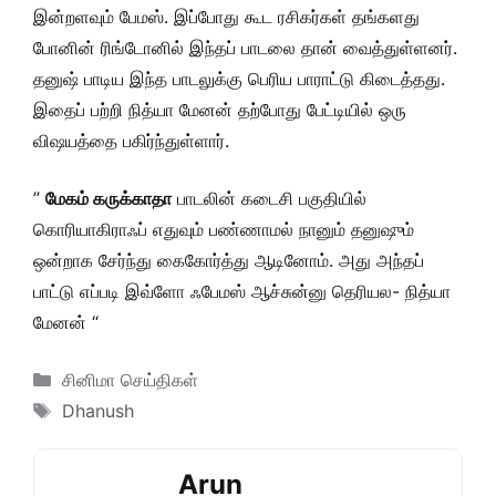
இன்றளவும் பேமஸ். இப்போது கூட ரசிகர்கள் தங்களது
போனின் ரிங்டோனில் இந்தப் பாடலை தான் வைத்துள்ளனர்.
தனுஷ் பாடிய இந்த பாடலுக்கு பெரிய பாராட்டு கிடைத்தது.
இதைப் பற்றி நித்யா மேனன் தற்போது பேட்டியில் ஒரு
விஷயத்தை பகிர்ந்துள்ளார்.
”
மேகம் கருக்காதா
பாடலின் கடைசி பகுதியில்
கொரியாகிராஃப் எதுவும் பண்ணாமல் நானும் தனுஷும்
ஒன்றாக சேர்ந்து கைகோர்த்து ஆடினோம். அது அந்தப்
பாட்டு எப்படி இவ்ளோ ஃபேமஸ் ஆச்சுன்னு தெரியல- நித்யா
மேனன் “
Categories
சினிமா செய்திகள்
Tags
Dhanush
Arun