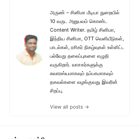
அருண் – சினிமா மீடியா துறையில்
10 வருட அனுபவம் கொண்ட
Content Writer. தமிழ் சினிமா,
இந்திய சினிமா, OTT வெளியீடுகள்,
பாடல்கள், ரசிகர் நிகழ்வுகள் உள்ளிட்ட
பல்வேறு தலைப்புகளை எழுதி
வருகிறார். வாசகர்களுக்கு
சுவாரஸ்யமாகவும் நம்பகமாகவும்
தகவல்களை வழங்குவது இவரின்
சிறப்பு.
View all posts →