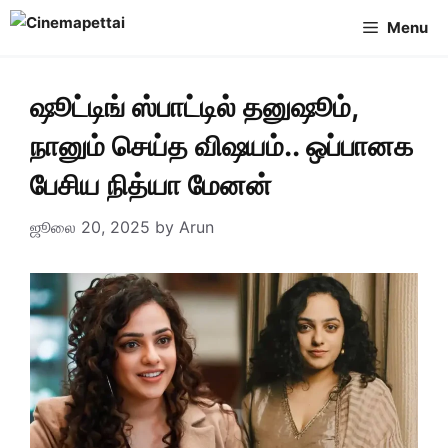
Skip
Menu
to
content
ஷூட்டிங் ஸ்பாட்டில் தனுஷூம்,
நானும் செய்த விஷயம்.. ஒப்பானக
பேசிய நித்யா மேனன்
ஜூலை 20, 2025
by
Arun